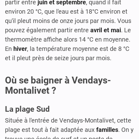
partir entre
juin et septembre
, quand il fait
environ 20 °C, que l'eau est à 18°C environ et
qu'il pleut moins de onze jours par mois. Vous
pouvez également partir entre
avril et mai
. Le
thermomètre affiche alors 14 °C en moyenne.
En
hiver
, la température moyenne est de 8 °C
et il pleut près de seize jours par mois.
Où se baigner à Vendays-
Montalivet ?
La plage Sud
Située à l'entrée de Vendays-Montalivet, cette
plage est tout à fait adaptée aux
familles
. On y
trouve une école de surf et un poste de