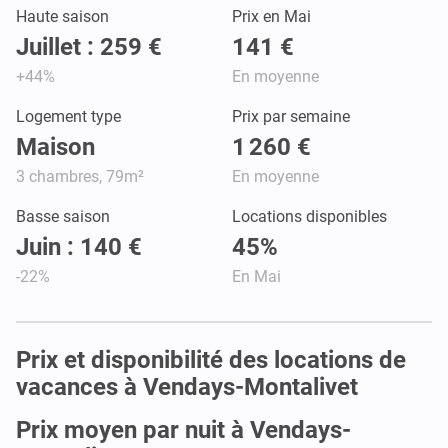
Haute saison
Prix en Mai
Juillet : 259 €
141 €
+44%
En moyenne
Logement type
Prix par semaine
Maison
1 260 €
3 chambres, 79m²
En moyenne
Basse saison
Locations disponibles
Juin : 140 €
45%
-22%
En Mai
Prix et disponibilité des locations de
vacances à Vendays-Montalivet
Prix moyen par nuit à Vendays-