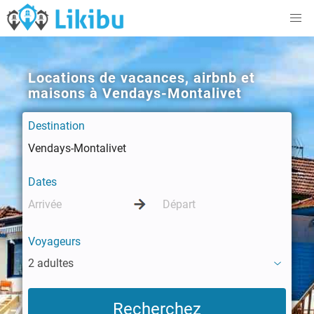
Locations de vacances, airbnb et
maisons à Vendays-Montalivet
Destination
Dates
Voyageurs
2 adultes