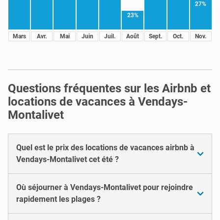
27%
23%
Mars
Avr.
Mai
Juin
Juil.
Août
Sept.
Oct.
Nov.
Questions fréquentes sur les Airbnb et
locations de vacances à Vendays-
Montalivet
Quel est le prix des locations de vacances airbnb à
Vendays-Montalivet cet été ?
Où séjourner à Vendays-Montalivet pour rejoindre
rapidement les plages ?