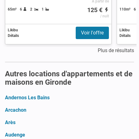
À partir de
125 €
65m²
6
2
1
110m²
6
/ nuit
Likibu
Likibu
Voir l'offre
Détails
Détails
Plus de résultats
Autres locations d'appartements et de
maisons en Gironde
Andernos Les Bains
Arcachon
Arès
Audenge