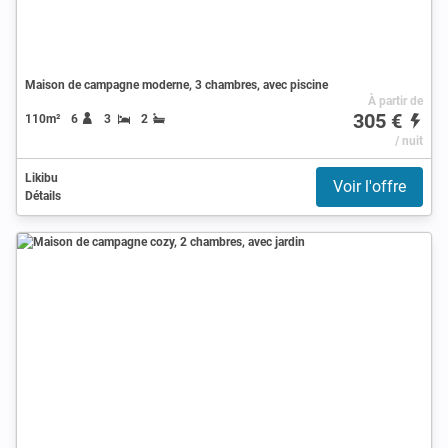
Maison de campagne moderne, 3 chambres, avec piscine
À partir de
305 €
110m²
6
3
2
/ nuit
Likibu
Voir l'offre
Détails