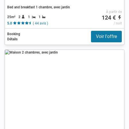
Bed and breakfast 1 chambre, avec jardin
À partir de
124 €
25m²
2
1
1
5.0
( 44 avis )
/ nuit
Booking
Voir l'offre
Détails