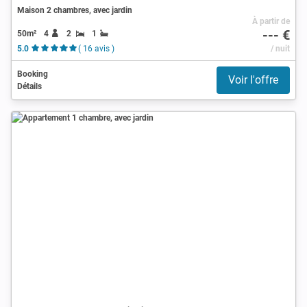
Maison 2 chambres, avec jardin
À partir de
--- €
50m²
4
2
1
5.0
( 16 avis )
/ nuit
Booking
Voir l'offre
Détails