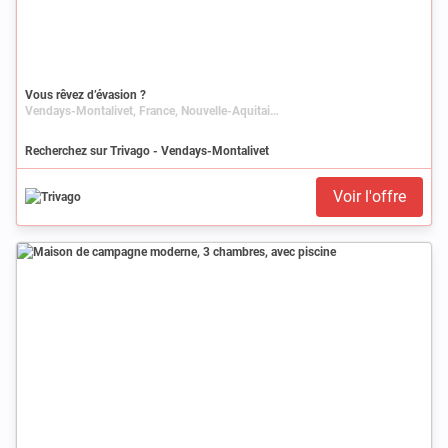
Vous rêvez d’évasion ?
Vendays-Montalivet, France, Nouvelle-Aquitaine, Aquitaine, Gironde
Recherchez sur Trivago - Vendays-Montalivet
Voir l'offre