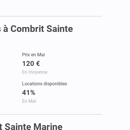
s à Combrit Sainte
Prix en Mai
120 €
En moyenne
Locations disponibles
41%
En Mai
it Sainte Marine