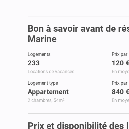
Bon à savoir avant de ré
Marine
Logements
Prix par 
233
120 
Locations de vacances
En moy
Logement type
Prix par
Appartement
840 
2 chambres, 54m²
En moy
Prix et disponibilité de