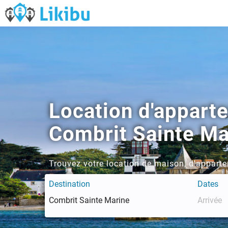
Location d'appart
Combrit Sainte Ma
Trouvez votre location de maison, d'apparte
Destination
Dates