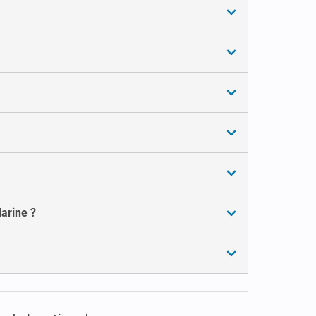
arine ?