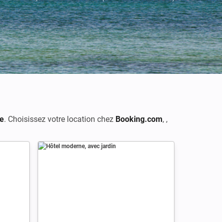
ée
. Choisissez votre location chez
Booking.com
,
,