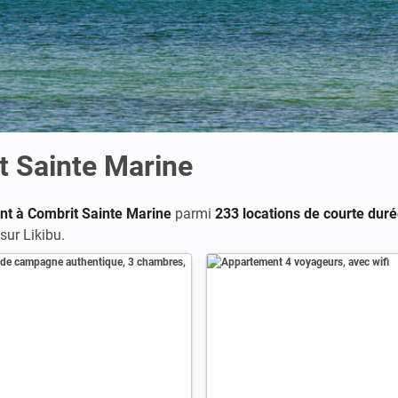
t Sainte Marine
nt à Combrit Sainte Marine
parmi
233 locations de courte dur
sur Likibu.