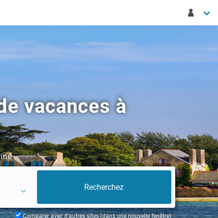
de vacances à
rine
Comparer avec d'autres sites (dans une nouvelle fenêtre)