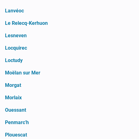
Lanvéoc
Le Relecq-Kerhuon
Lesneven
Locquirec
Loctudy
Moëlan sur Mer
Morgat
Morlaix
Ouessant
Penmarc'h
Plouescat