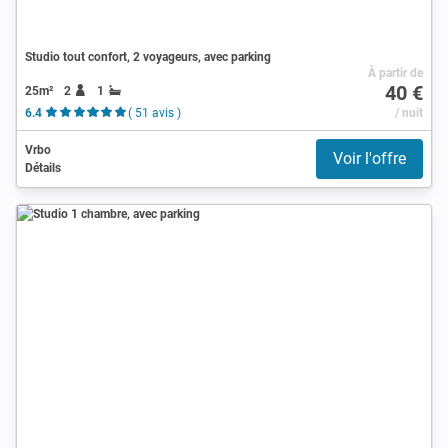
Studio tout confort, 2 voyageurs, avec parking
À partir de
40 €
25m²
2
1
6.4
( 51 avis )
/ nuit
Vrbo
Voir l'offre
Détails