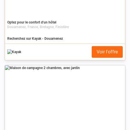
Optez pour le confort d'un hôtel
Douarnenez, France, Bretagne, Finistère
Recherchez sur Kayak - Douarnenez
Voir l'offre