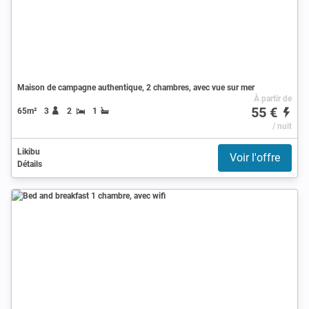
Maison de campagne authentique, 2 chambres, avec vue sur mer
À partir de
55 €
65m²
3
2
1
/ nuit
Likibu
Voir l'offre
Détails