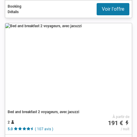
Booking
Voir l'offre
Détails
Bed and breakfast 2 voyageurs, avec jacuzzi
À partir de
191 €
2
5.0
( 107 avis )
/ nuit