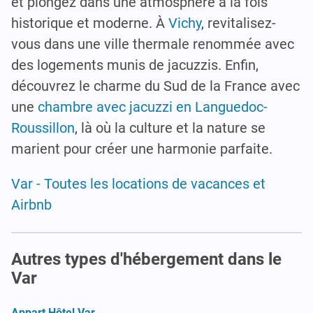
et plongez dans une atmosphère à la fois
historique et moderne. À
Vichy
, revitalisez-
vous dans une ville thermale renommée avec
des logements munis de jacuzzis. Enfin,
découvrez le charme du Sud de la France avec
une
chambre avec jacuzzi en Languedoc-
Roussillon
, là où la culture et la nature se
marient pour créer une harmonie parfaite.
Var - Toutes les locations de vacances et
Airbnb
Autres types d'hébergement dans le
Var
Appart Hôtel Var