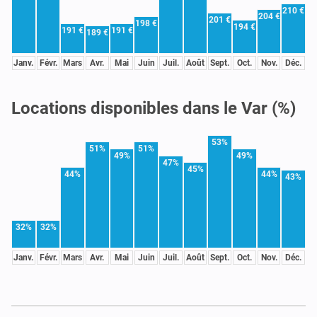
210 €
204 €
201 €
198 €
194 €
191 €
191 €
189 €
Janv.
Févr.
Mars
Avr.
Mai
Juin
Juil.
Août
Sept.
Oct.
Nov.
Déc.
Locations disponibles dans le Var (%)
53%
51%
51%
49%
49%
47%
45%
44%
44%
43%
32%
32%
Janv.
Févr.
Mars
Avr.
Mai
Juin
Juil.
Août
Sept.
Oct.
Nov.
Déc.