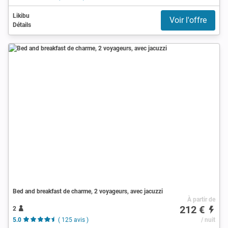
Likibu
Voir l'offre
Détails
Bed and breakfast de charme, 2 voyageurs, avec jacuzzi
À partir de
212 €
2
5.0
( 125 avis )
/ nuit