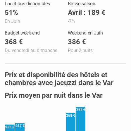
Locations disponibles
Basse saison
51%
Avril : 189 €
En Juin
-7%
Budget week-end
Weekend en Juin
368 €
386 €
Du vendredi au dimanche
Pour 2 nuits
Prix et disponibilité des hôtels et
chambres avec jacuzzi dans le Var
Prix moyen par nuit dans le Var
288 €
268 €
237 €
233 €