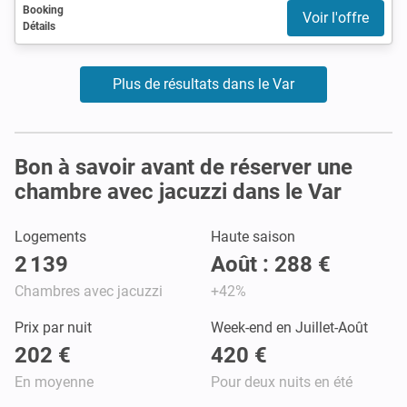
Booking
Voir l'offre
Détails
Plus de résultats dans le Var
Bon à savoir avant de réserver une
chambre avec jacuzzi dans le Var
Logements
Haute saison
2 139
Août : 288 €
Chambres avec jacuzzi
+42%
Prix par nuit
Week-end en Juillet-Août
202 €
420 €
En moyenne
Pour deux nuits en été