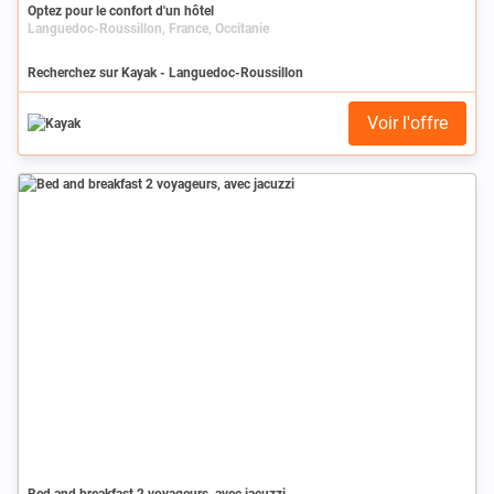
Optez pour le confort d'un hôtel
Languedoc-Roussillon, France, Occitanie
Recherchez sur Kayak - Languedoc-Roussillon
Voir l'offre
Bed and breakfast 2 voyageurs, avec jacuzzi