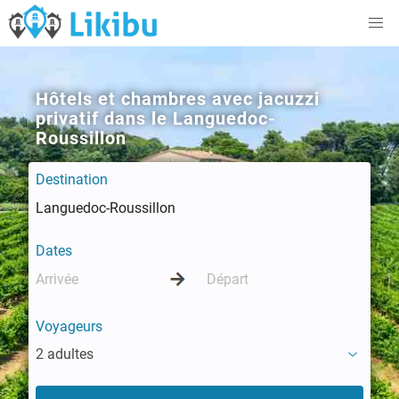
Hôtels et chambres avec jacuzzi
privatif dans le Languedoc-
Roussillon
Destination
Dates
Voyageurs
2 adultes