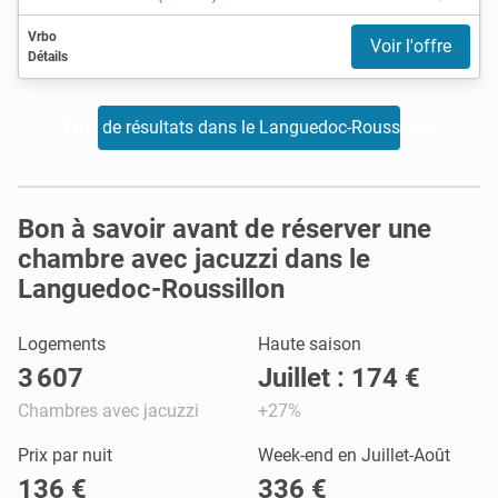
Vrbo
Voir l'offre
Détails
Plus de résultats dans le Languedoc-Roussillon
Bon à savoir avant de réserver une
chambre avec jacuzzi dans le
Languedoc-Roussillon
Logements
Haute saison
3 607
Juillet : 174 €
Chambres avec jacuzzi
+27%
Prix par nuit
Week-end en Juillet-Août
136 €
336 €