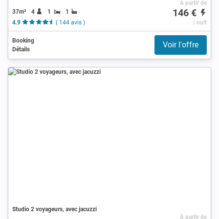
À partir de
146 €
37m²
4
1
1
4.9
( 144 avis )
/ nuit
Booking
Voir l'offre
Détails
Studio 2 voyageurs, avec jacuzzi
À partir de