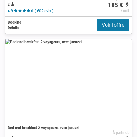
185 €
2
4.9
( 602 avis )
/ nuit
Booking
Voir l'offre
Détails
Bed and breakfast 2 voyageurs, avec jacuzzi
À partir de