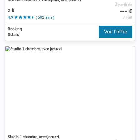
À partir de
--- €
2
4.9
( 592 avis )
/ nuit
Booking
Voir l'offre
Détails
Studio 1 chambre, avec jacuzzi