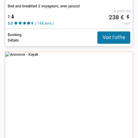
Bed and breakfast 2 voyageurs, avec jacuzzi
À partir de
238 €
2
5.0
( 148 avis )
/ nuit
Booking
Voir l'offre
Détails
Annonce