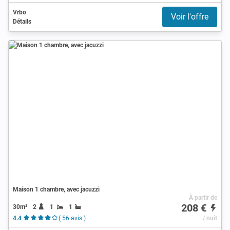
Vrbo
Voir l'offre
Détails
Maison 1 chambre, avec jacuzzi
À partir de
208 €
30m²
2
1
1
4.4
( 56 avis )
/ nuit