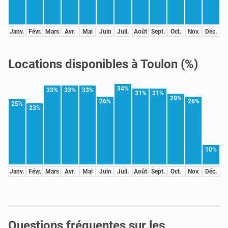
Janv.
Févr.
Mars
Avr.
Mai
Juin
Juil.
Août
Sept.
Oct.
Nov.
Déc.
Locations disponibles à Toulon (%)
34%
33%
33%
33%
31%
31%
28%
26%
26%
25%
23%
10%
Janv.
Févr.
Mars
Avr.
Mai
Juin
Juil.
Août
Sept.
Oct.
Nov.
Déc.
Questions fréquentes sur les