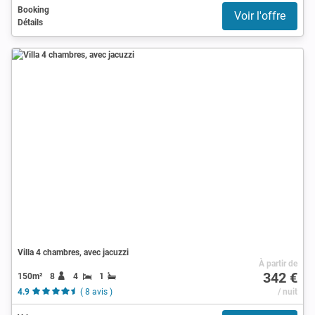
Booking
Voir l'offre
Détails
Villa 4 chambres, avec jacuzzi
À partir de
342 €
150m²
8
4
1
4.9
( 8 avis )
/ nuit