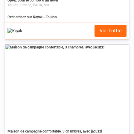
Optez pour le confort d'un hôtel
Toulon, France, PACA, Var
Recherchez sur Kayak - Toulon
Voir l'offre
Maison de campagne confortable, 3 chambres, avec jacuzzi