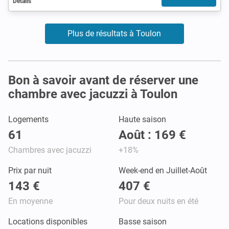
Détails
Plus de résultats à Toulon
Bon à savoir avant de réserver une
chambre avec jacuzzi à Toulon
Logements
Haute saison
61
Août : 169 €
Chambres avec jacuzzi
+18%
Prix par nuit
Week-end en Juillet-Août
143 €
407 €
En moyenne
Pour deux nuits en été
Locations disponibles
Basse saison