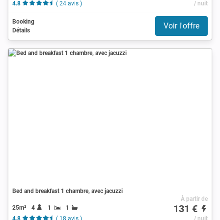
4.8
( 24 avis )
/ nuit
Booking
Voir l'offre
Détails
Bed and breakfast 1 chambre, avec jacuzzi
À partir de
131 €
25m²
4
1
1
4.8
( 18 avis )
/ nuit