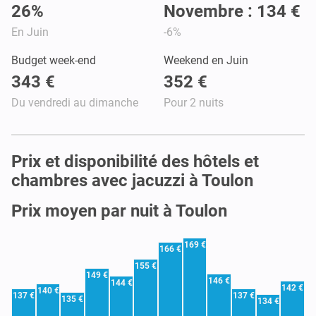
26%
Novembre : 134 €
En Juin
-6%
Budget week-end
Weekend en Juin
343 €
352 €
Du vendredi au dimanche
Pour 2 nuits
Prix et disponibilité des hôtels et
chambres avec jacuzzi à Toulon
Prix moyen par nuit à Toulon
169 €
166 €
155 €
149 €
146 €
144 €
142 €
140 €
137 €
137 €
135 €
134 €