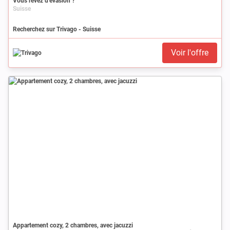
Vous rêvez d’évasion ?
Suisse
Recherchez sur Trivago - Suisse
Voir l'offre
Appartement cozy, 2 chambres, avec jacuzzi