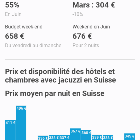
55%
Mars : 304 €
En Juin
-10%
Budget week-end
Weekend en Juin
658 €
676 €
Du vendredi au dimanche
Pour 2 nuits
Prix et disponibilité des hôtels et
chambres avec jacuzzi en Suisse
Prix moyen par nuit en Suisse
496 €
411 €
367 €
360 €
345 €
339 €
338 €
337 €
338 €
336 €