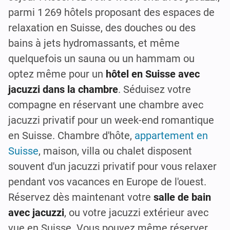
parmi 1 269 hôtels proposant des espaces de
relaxation en Suisse, des douches ou des
bains à jets hydromassants, et même
quelquefois un sauna ou un hammam ou
optez même pour un
hôtel en Suisse avec
jacuzzi dans la chambre
. Séduisez votre
compagne en réservant une chambre avec
jacuzzi privatif pour un week-end romantique
en Suisse. Chambre d'hôte,
appartement en
Suisse
, maison, villa ou chalet disposent
souvent d'un jacuzzi privatif pour vous relaxer
pendant vos vacances en Europe de l'ouest.
Réservez dès maintenant votre
salle de bain
avec jacuzzi
, ou votre jacuzzi extérieur avec
vue en Suisse. Vous pouvez même réserver