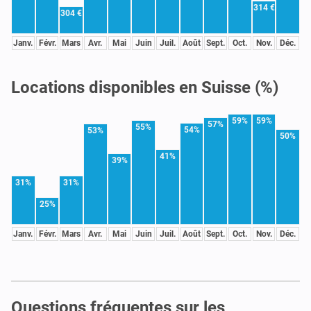
314 €
304 €
Janv.
Févr.
Mars
Avr.
Mai
Juin
Juil.
Août
Sept.
Oct.
Nov.
Déc.
Locations disponibles en Suisse (%)
59%
59%
57%
55%
54%
53%
50%
41%
39%
31%
31%
25%
Janv.
Févr.
Mars
Avr.
Mai
Juin
Juil.
Août
Sept.
Oct.
Nov.
Déc.
Questions fréquentes sur les