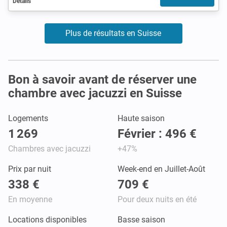
Détails
Plus de résultats en Suisse
Bon à savoir avant de réserver une
chambre avec jacuzzi en Suisse
Logements
Haute saison
1 269
Février : 496 €
Chambres avec jacuzzi
+47%
Prix par nuit
Week-end en Juillet-Août
338 €
709 €
En moyenne
Pour deux nuits en été
Locations disponibles
Basse saison