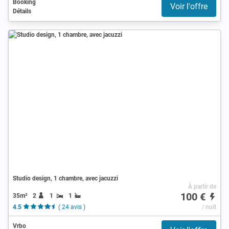
Booking
Voir l'offre
Détails
Studio design, 1 chambre, avec jacuzzi
À partir de
100 €
35m²
2
1
1
4.5
( 24 avis )
/ nuit
Vrbo