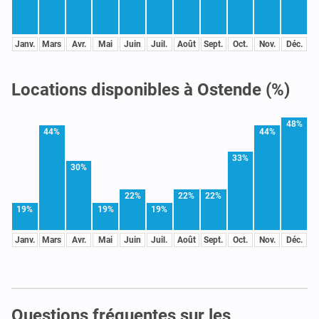
Janv.
Mars
Avr.
Mai
Juin
Juil.
Août
Sept.
Oct.
Nov.
Déc.
Locations disponibles à Ostende (%)
48%
44%
44%
33%
30%
22%
22%
22%
19%
19%
19%
Janv.
Mars
Avr.
Mai
Juin
Juil.
Août
Sept.
Oct.
Nov.
Déc.
Questions fréquentes sur les