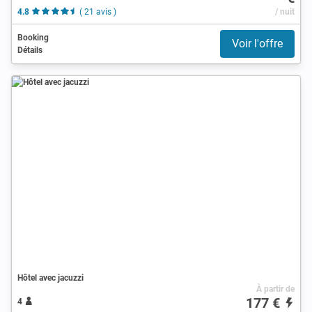
4.8
( 21 avis )
/ nuit
Booking
Voir l'offre
Détails
Hôtel avec jacuzzi
À partir de
177 €
4