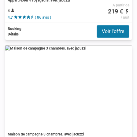
Appart'Hotel 4 voyageurs, avec jacuzzi
À partir de
219 €
4
4.7
( 86 avis )
/ nuit
Booking
Voir l'offre
Détails
Maison de campagne 3 chambres, avec jacuzzi