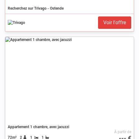
Recherchez sur Trivago - Ostende
Voir l'offre
Appartement 1 chambre, avec jacuzzi
À partir de
--- €
72m²
2
1
1