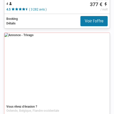
377 €
4
4.5
( 3 282 avis )
/ nuit
Booking
Voir l'offre
Détails
Annonce
Vous rêvez d’évasion ?
Ostende, Belgique, Flandre occidentale