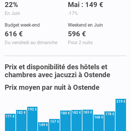
22%
Mai : 149 €
En Juin
-17%
Budget week-end
Weekend en Juin
616 €
596 €
Du vendredi au dimanche
Pour 2 nuits
Prix et disponibilité des hôtels et
chambres avec jacuzzi à Ostende
Prix moyen par nuit à Ostende
219 €
192 €
183 €
182 €
182 €
180 €
178 €
171 €
168 €
157 €
149 €