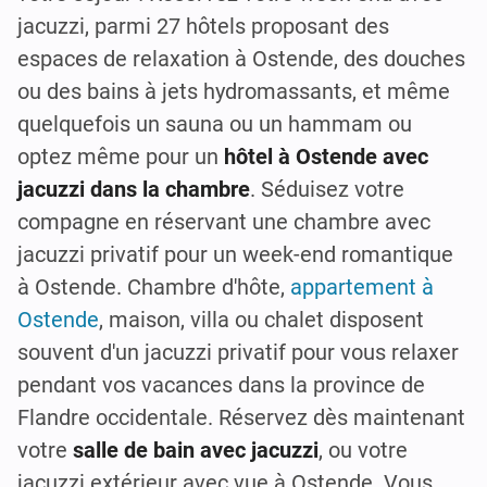
jacuzzi, parmi 27 hôtels proposant des
espaces de relaxation à Ostende, des douches
ou des bains à jets hydromassants, et même
quelquefois un sauna ou un hammam ou
optez même pour un
hôtel à Ostende avec
jacuzzi dans la chambre
. Séduisez votre
compagne en réservant une chambre avec
jacuzzi privatif pour un week-end romantique
à Ostende. Chambre d'hôte,
appartement à
Ostende
, maison, villa ou chalet disposent
souvent d'un jacuzzi privatif pour vous relaxer
pendant vos vacances dans la province de
Flandre occidentale. Réservez dès maintenant
votre
salle de bain avec jacuzzi
, ou votre
jacuzzi extérieur avec vue à Ostende. Vous