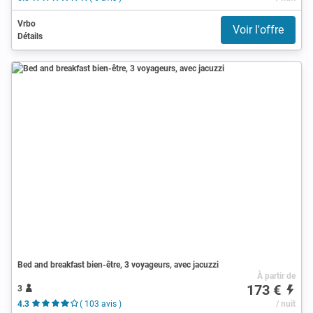
Vrbo
Voir l'offre
Détails
Bed and breakfast bien-être, 3 voyageurs, avec jacuzzi
À partir de
173 €
3
4.3
( 103 avis )
/ nuit