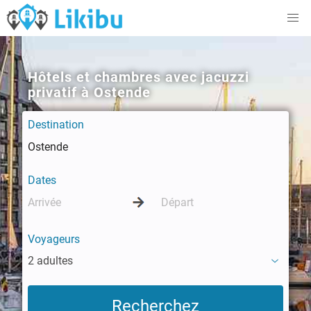
Hôtels et chambres avec jacuzzi
privatif à Ostende
Destination
Dates
Voyageurs
2 adultes