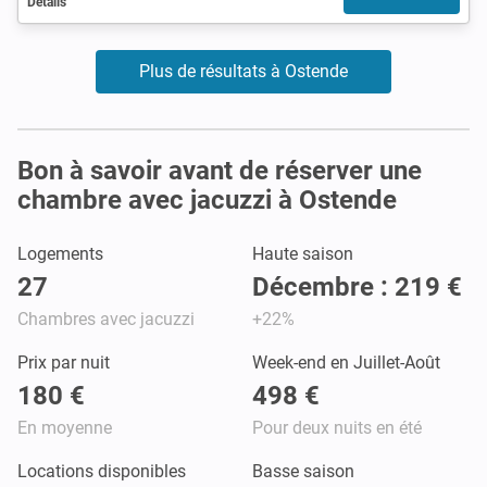
Détails
Plus de résultats à Ostende
Bon à savoir avant de réserver une
chambre avec jacuzzi à Ostende
Logements
Haute saison
27
Décembre : 219 €
Chambres avec jacuzzi
+22%
Prix par nuit
Week-end en Juillet-Août
180 €
498 €
En moyenne
Pour deux nuits en été
Locations disponibles
Basse saison