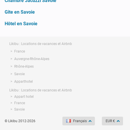
Chambre Jacuzzi Savoie
Gite en Savoie
Hôtel en Savoie
Likibu : Locations de vacances et Airbnb
France
Auvergne-Rhône-Alpes
Rhône-Alpes
Savoie
Apparthotel
Likibu : Locations de vacances et Airbnb
Appart hotel
France
Savoie
© Likibu 2012-2026
Français
EUR €