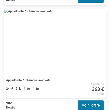
Appart'Hotel 1 chambre, avec wifi
À partir de
363 €
24m²
2
1
1
/ nuit
Vrbo
Voir l'offre
Détails