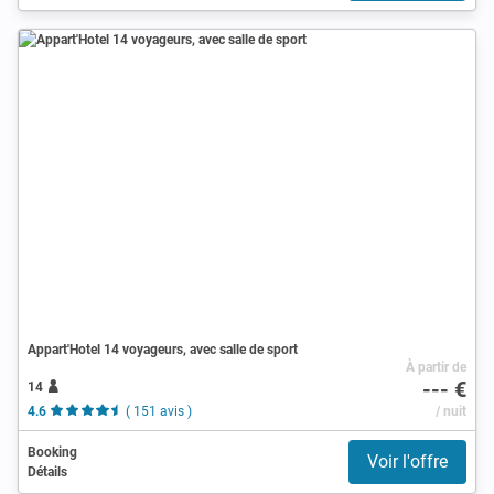
Appart'Hotel 14 voyageurs, avec salle de sport
À partir de
--- €
14
4.6
( 151 avis )
/ nuit
Booking
Voir l'offre
Détails