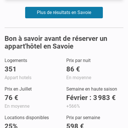
Plus de résultats en Savoie
Bon à savoir avant de réserver un
appart'hôtel en Savoie
Logements
Prix par nuit
351
86 €
Appart hotels
En moyenne
Prix en Juillet
Semaine en haute saison
76 €
Février : 3 983 €
En moyenne
+566%
Locations disponibles
Prix par semaine
25%
598 €