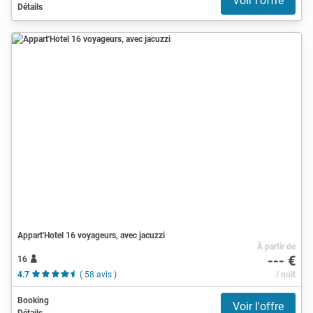
Voir l'offre
Détails
Appart'Hotel 16 voyageurs, avec jacuzzi
À partir de
--- €
16
4.7
( 58 avis )
/ nuit
Booking
Voir l'offre
Détails