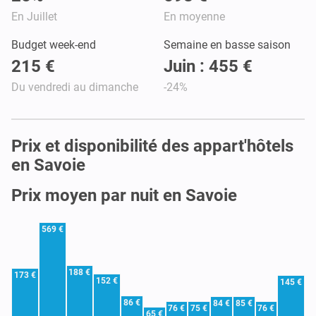
En Juillet
En moyenne
Budget week-end
Semaine en basse saison
215 €
Juin : 455 €
Du vendredi au dimanche
-24%
Prix et disponibilité des appart'hôtels
en Savoie
Prix moyen par nuit en Savoie
569 €
188 €
173 €
152 €
145 €
86 €
84 €
85 €
76 €
75 €
76 €
65 €