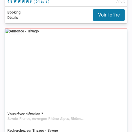
4.8
( 64 avis )
/ nuit
Booking
Voir l'offre
Détails
Annonce
Vous rêvez d’évasion ?
Savoie, France, Auvergne-Rhône-Alpes, Rhône-Alpes
Recherchez sur Trivago - Savoie