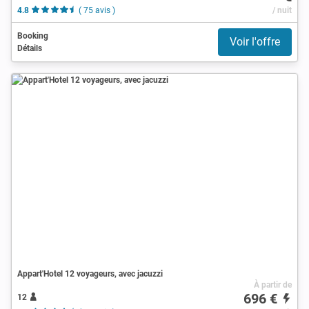
4.8
( 75 avis )
/ nuit
Booking
Voir l'offre
Détails
Appart'Hotel 12 voyageurs, avec jacuzzi
À partir de
696 €
12