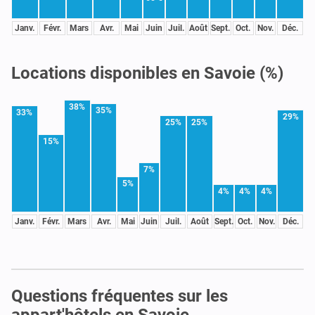
Janv.
Févr.
Mars
Avr.
Mai
Juin
Juil.
Août
Sept.
Oct.
Nov.
Déc.
Locations disponibles en Savoie (%)
38%
35%
33%
29%
25%
25%
15%
7%
5%
4%
4%
4%
Janv.
Févr.
Mars
Avr.
Mai
Juin
Juil.
Août
Sept.
Oct.
Nov.
Déc.
Questions fréquentes sur les
appart'hôtels en Savoie