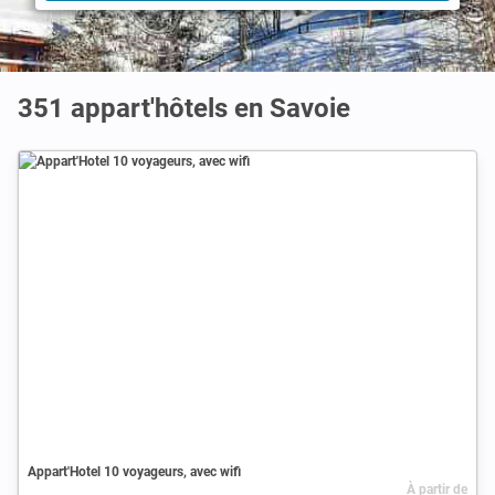
351 appart'hôtels en Savoie
Appart'Hotel 10 voyageurs, avec wifi
À partir de