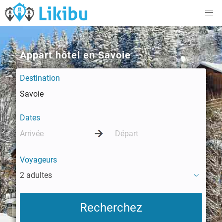
Appart hôtel en Savoie
Destination
Dates
Voyageurs
2 adultes