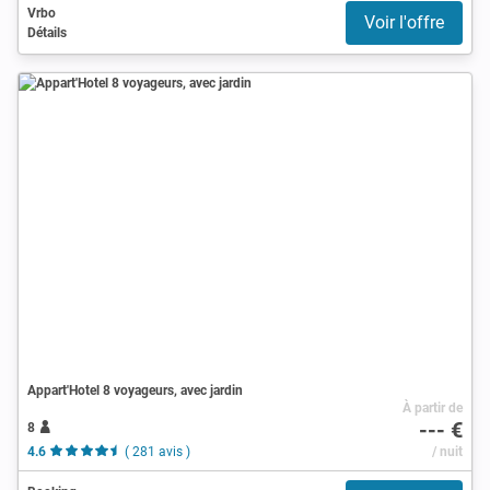
Vrbo
Voir l'offre
Détails
Appart'Hotel 8 voyageurs, avec jardin
À partir de
--- €
8
4.6
( 281 avis )
/ nuit