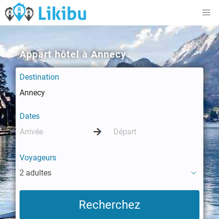
Appart hôtel à Annecy
Destination
Dates
Voyageurs
2 adultes