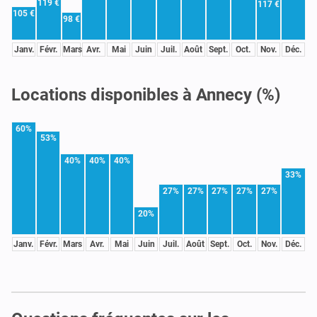
119 €
117 €
105 €
98 €
Janv.
Févr.
Mars
Avr.
Mai
Juin
Juil.
Août
Sept.
Oct.
Nov.
Déc.
Locations disponibles à Annecy (%)
60%
53%
40%
40%
40%
33%
27%
27%
27%
27%
27%
20%
Janv.
Févr.
Mars
Avr.
Mai
Juin
Juil.
Août
Sept.
Oct.
Nov.
Déc.