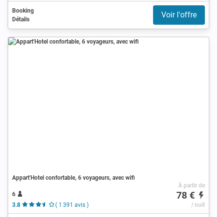
Booking
Voir l'offre
Détails
Appart'Hotel confortable, 6 voyageurs, avec wifi
À partir de
78 €
6
3.8
( 1 391 avis )
/ nuit