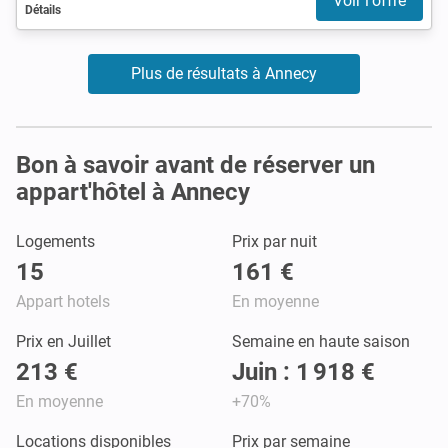
Voir l'offre
Détails
Plus de résultats à Annecy
Bon à savoir avant de réserver un
appart'hôtel à Annecy
Logements
Prix par nuit
15
161 €
Appart hotels
En moyenne
Prix en Juillet
Semaine en haute saison
213 €
Juin : 1 918 €
En moyenne
+70%
Locations disponibles
Prix par semaine