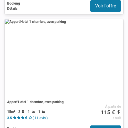
Booking
Voir l'offre
Détails
Appart'Hotel 1 chambre, avec parking
À partir de
115 €
15m²
2
1
1
3.5
( 11 avis )
/ nuit