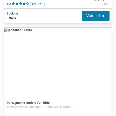
4.2
( 424 avis )
/ nuit
Booking
Voir l'offre
Détails
Annonce
Optez pour le confort d'un hôtel
Annecy, France, Auvergne-Rhône-Alpes, Rhône-Alpes, Haute-Savoie