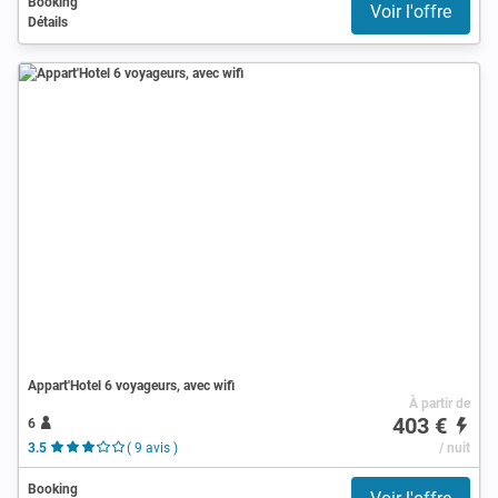
Booking
Voir l'offre
Détails
Appart'Hotel 6 voyageurs, avec wifi
À partir de
403 €
6
3.5
( 9 avis )
/ nuit
Booking