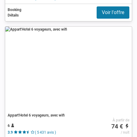
Booking
Voir l'offre
Détails
Appart'Hotel 6 voyageurs, avec wifi
À partir de
74 €
6
3.9
( 5 431 avis )
/ nuit