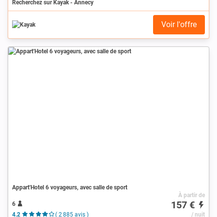
Recherchez sur Kayak - Annecy
Voir l'offre
Appart'Hotel 6 voyageurs, avec salle de sport
À partir de
157 €
6
4.2
( 2 885 avis )
/ nuit