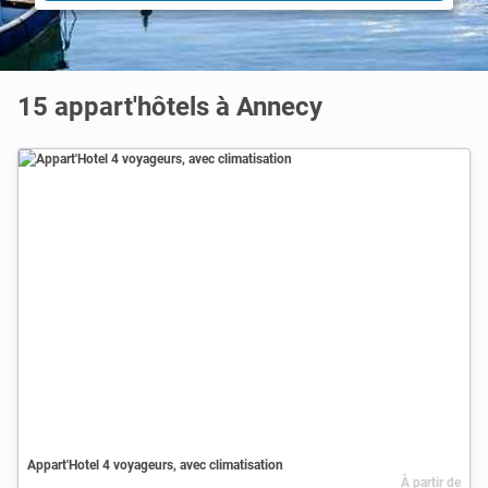
15 appart'hôtels à Annecy
Appart'Hotel 4 voyageurs, avec climatisation
À partir de