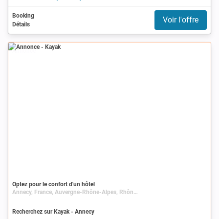
Booking
Voir l'offre
Détails
Annonce
Optez pour le confort d'un hôtel
Annecy, France, Auvergne-Rhône-Alpes, Rhône-Alpes, Haute-Savoie
Recherchez sur Kayak - Annecy