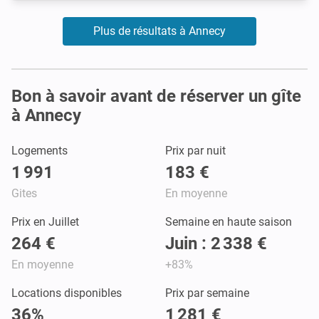
Plus de résultats à Annecy
Bon à savoir avant de réserver un gîte
à Annecy
Logements
Prix par nuit
1 991
183 €
Gites
En moyenne
Prix en Juillet
Semaine en haute saison
264 €
Juin : 2 338 €
En moyenne
+83%
Locations disponibles
Prix par semaine
36%
1 281 €