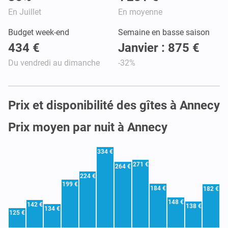
En Juillet
En moyenne
Budget week-end
Semaine en basse saison
434 €
Janvier : 875 €
Du vendredi au dimanche
-32%
Prix et disponibilité des gîtes à Annecy
Prix moyen par nuit à Annecy
334 €
271 €
264 €
224 €
199 €
184 €
182 €
148 €
142 €
138 €
134 €
125 €