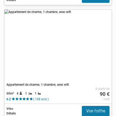
Appartement de charme, 1 chambre, avec wifi
À partir de
90 €
60m²
4
1
1
6.2
( 108 avis )
/ nuit
Vrbo
Voir l'offre
Détails