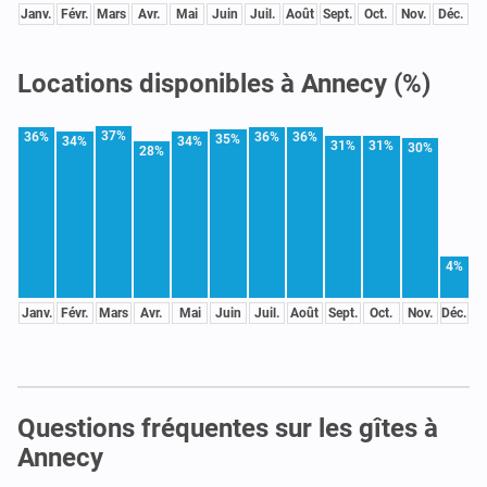
Janv.
Févr.
Mars
Avr.
Mai
Juin
Juil.
Août
Sept.
Oct.
Nov.
Déc.
Locations disponibles à Annecy (%)
37%
36%
36%
36%
35%
34%
34%
31%
31%
30%
28%
4%
Janv.
Févr.
Mars
Avr.
Mai
Juin
Juil.
Août
Sept.
Oct.
Nov.
Déc.
Questions fréquentes sur les gîtes à
Annecy