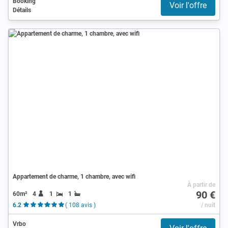
Booking
Voir l'offre
Détails
Appartement de charme, 1 chambre, avec wifi
À partir de
90 €
60m²
4
1
1
6.2
( 108 avis )
/ nuit
Vrbo