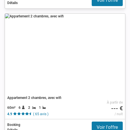
Voir l'offre
Détails
Appartement 2 chambres, avec wifi
À partir de
--- €
60m²
6
2
1
4.9
( 65 avis )
/ nuit
Booking
Voir l'offre
Détails