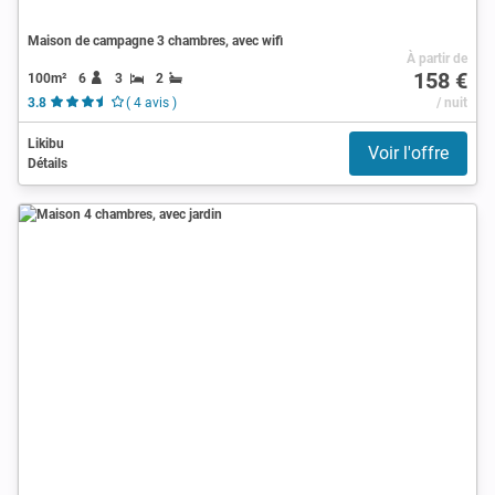
Maison de campagne 3 chambres, avec wifi
À partir de
158 €
100m²
6
3
2
3.8
( 4 avis )
/ nuit
Likibu
Voir l'offre
Détails