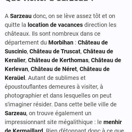
A
Sarzeau
donc, on se lève assez tôt et on
quitte la
location de vacances
direction les
châteaux. Ils sont nombreux dans ce
département du
Morbihan
:
Château de
Suscinio
,
Château de Truscat
,
Château de
Keralier
,
Château de Kerthomas
,
Château de
Kerlevan
,
Château de Néret
,
Château de
Keraüel
. Autant de sublimes et
époustouflantes demeures à visiter, à
photographier et dans lesquelles on peut
s'imaginer résider. Dans cette belle ville de
Sarzeau
, on trouve également un
impressionnant site mégalithique : le
menhir
de Kermaillard
. Rien d'étonnant donc à ce que