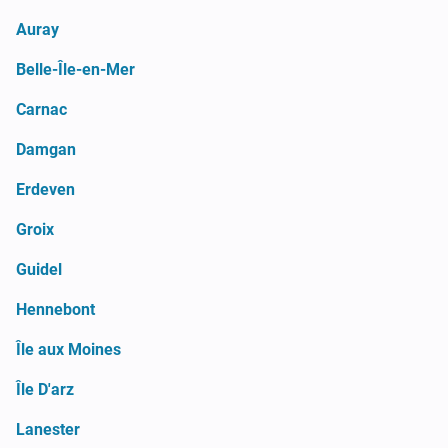
Auray
Belle-Île-en-Mer
Carnac
Damgan
Erdeven
Groix
Guidel
Hennebont
Île aux Moines
Île D'arz
Lanester