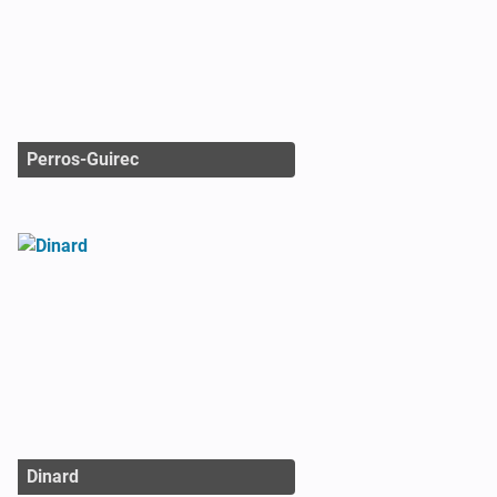
Perros-Guirec
Dinard