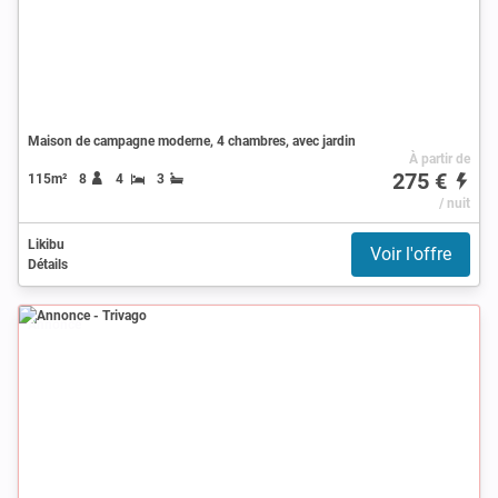
Maison de campagne moderne, 4 chambres, avec jardin
À partir de
275 €
115m²
8
4
3
/ nuit
Likibu
Voir l'offre
Détails
Annonce