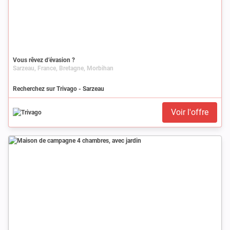
Vous rêvez d’évasion ?
Sarzeau, France, Bretagne, Morbihan
Recherchez sur Trivago - Sarzeau
Voir l'offre