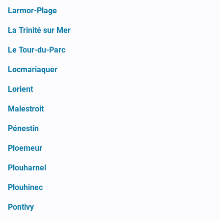
Larmor-Plage
La Trinité sur Mer
Le Tour-du-Parc
Locmariaquer
Lorient
Malestroit
Pénestin
Ploemeur
Plouharnel
Plouhinec
Pontivy