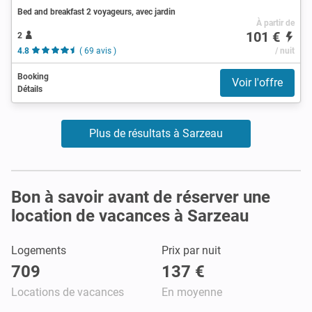
Bed and breakfast 2 voyageurs, avec jardin
À partir de
101 €
2
4.8
( 69 avis )
/ nuit
Booking
Voir l'offre
Détails
Plus de résultats à Sarzeau
Bon à savoir avant de réserver une
location de vacances à Sarzeau
Logements
Prix par nuit
709
137 €
Locations de vacances
En moyenne