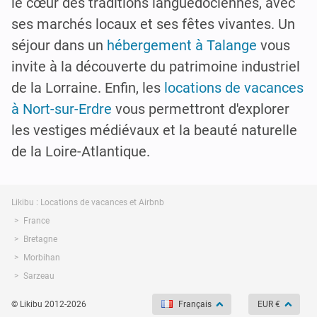
le cœur des traditions languedociennes, avec
ses marchés locaux et ses fêtes vivantes. Un
séjour dans un
hébergement à Talange
vous
invite à la découverte du patrimoine industriel
de la Lorraine. Enfin, les
locations de vacances
à Nort-sur-Erdre
vous permettront d'explorer
les vestiges médiévaux et la beauté naturelle
de la Loire-Atlantique.
Likibu : Locations de vacances et Airbnb
France
Bretagne
Morbihan
Sarzeau
© Likibu 2012-2026
Français
EUR €