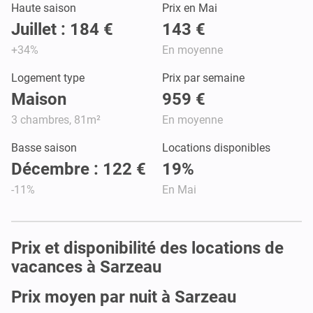
Haute saison
Prix en Mai
Juillet : 184 €
143 €
+34%
En moyenne
Logement type
Prix par semaine
Maison
959 €
3 chambres, 81m²
En moyenne
Basse saison
Locations disponibles
Décembre : 122 €
19%
-11%
En Mai
Prix et disponibilité des locations de
vacances à Sarzeau
Prix moyen par nuit à Sarzeau