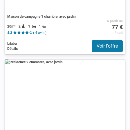
Maison de campagne 1 chambre, avec jardin
À partir de
77 €
20m²
2
1
1
4.3
( 4 avis )
/ nuit
Likibu
Voir l'offre
Détails