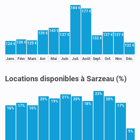
184 €
177 €
143 €
139 €
137 €
137 €
137 €
132 €
126 €
125 €
124 €
122 €
Janv.
Févr.
Mars
Avr.
Mai
Juin
Juil.
Août
Sept.
Oct.
Nov.
Déc.
Locations disponibles à Sarzeau (%)
23%
21%
20%
20%
20%
19%
18%
17%
17%
16%
16%
9%