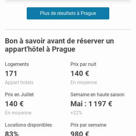
Plus de résultats à Prague
Bon à savoir avant de réserver un
appart'hôtel à Prague
Logements
Prix par nuit
171
140 €
Appart hotels
En moyenne
Prix en Juillet
Semaine en haute saison
140 €
Mai : 1 197 €
En moyenne
+22%
Locations disponibles
Prix par semaine
83%
980 €