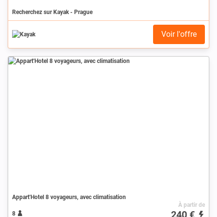
Recherchez sur Kayak - Prague
Voir l'offre
Appart'Hotel 8 voyageurs, avec climatisation
À partir de
240 €
8