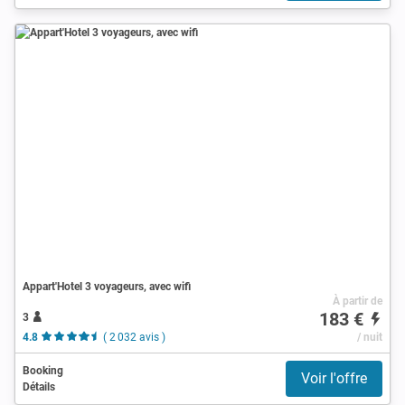
Appart'Hotel 3 voyageurs, avec wifi
À partir de
183 €
3
4.8
( 2 032 avis )
/ nuit
Booking
Voir l'offre
Détails