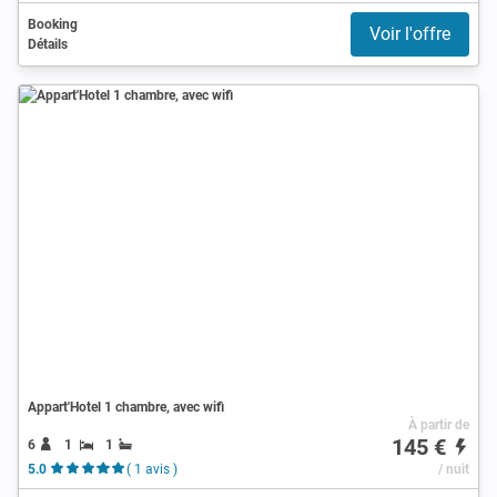
Booking
Voir l'offre
Détails
Appart'Hotel 1 chambre, avec wifi
À partir de
145 €
6
1
1
5.0
( 1 avis )
/ nuit