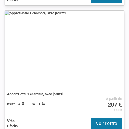
Appart'Hotel 1 chambre, avec jacuzzi
À partir de
207 €
69m²
4
1
1
/ nuit
Vrbo
Voir l'offre
Détails