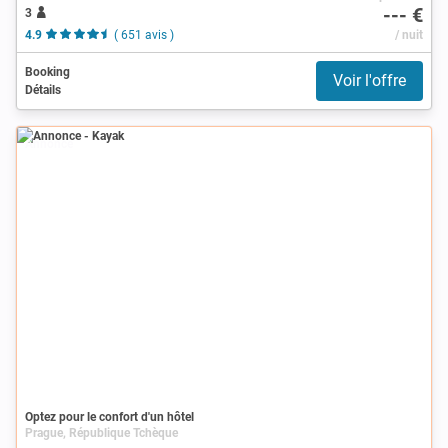
--- €
3
4.9
( 651 avis )
/ nuit
Booking
Voir l'offre
Détails
Annonce
Optez pour le confort d'un hôtel
Prague, République Tchèque