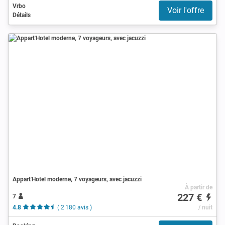
Vrbo
Voir l'offre
Détails
Appart'Hotel moderne, 7 voyageurs, avec jacuzzi
À partir de
227 €
7
4.8
( 2 180 avis )
/ nuit