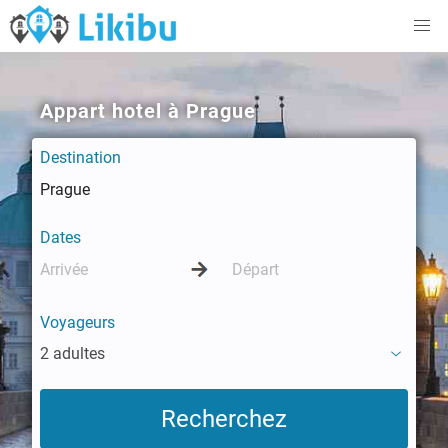
Appart hotel à Prague
Destination
Dates
Voyageurs
2 adultes