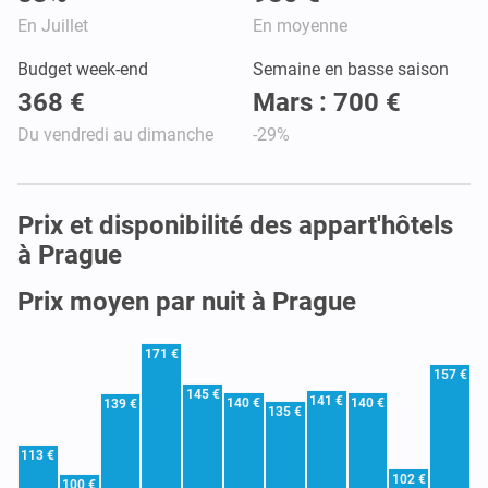
En Juillet
En moyenne
Budget week-end
Semaine en basse saison
368 €
Mars : 700 €
Du vendredi au dimanche
-29%
Prix et disponibilité des appart'hôtels
à Prague
Prix moyen par nuit à Prague
171 €
157 €
145 €
141 €
140 €
140 €
139 €
135 €
113 €
102 €
100 €