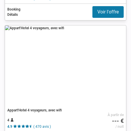
Booking
Voir l'offre
Détails
Appart'Hotel 4 voyageurs, avec wifi
À partir de
--- €
4
4.9
( 470 avis )
/ nuit