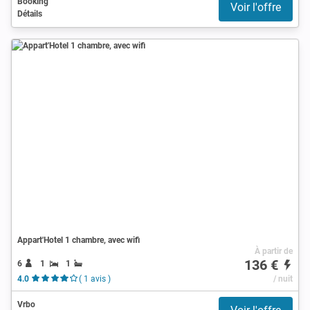
Booking
Voir l'offre
Détails
Appart'Hotel 1 chambre, avec wifi
À partir de
136 €
6
1
1
4.0
( 1 avis )
/ nuit
Vrbo