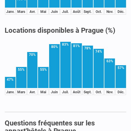
Janv.
Mars
Avr.
Mai
Juin
Juil.
Août
Sept.
Oct.
Nov.
Déc.
Locations disponibles à Prague (%)
83%
81%
80%
78%
74%
70%
63%
57%
55%
55%
47%
Janv.
Mars
Avr.
Mai
Juin
Juil.
Août
Sept.
Oct.
Nov.
Déc.
Questions fréquentes sur les
appart'hôtels à Prague