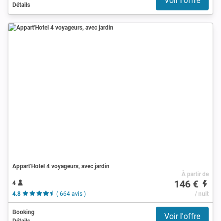
Voir l'offre
Détails
Appart'Hotel 4 voyageurs, avec jardin
À partir de
146 €
4
4.8
( 664 avis )
/ nuit
Booking
Voir l'offre
Détails