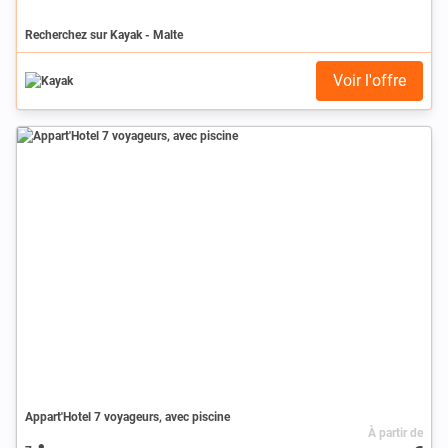
Recherchez sur Kayak - Malte
Voir l'offre
Appart'Hotel 7 voyageurs, avec piscine
À partir de