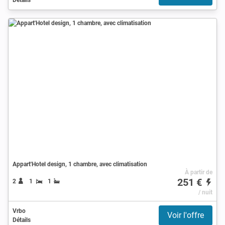
Appart'Hotel design, 1 chambre, avec climatisation
À partir de
251 €
2
1
1
/ nuit
Vrbo
Voir l'offre
Détails