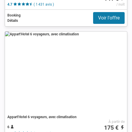
4.7
( 1 431 avis )
/ nuit
Booking
Voir l'offre
Détails
Appart'Hotel 6 voyageurs, avec climatisation
À partir de
175 €
6