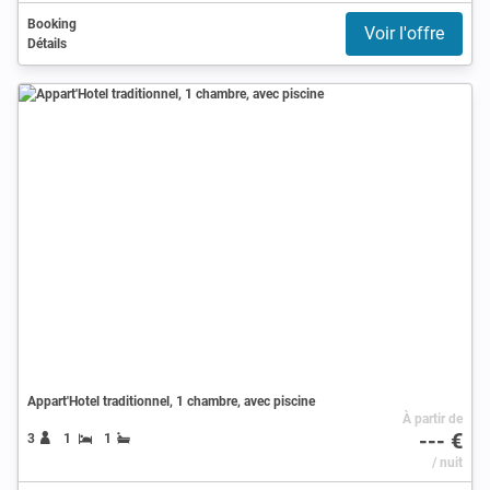
Booking
Voir l'offre
Détails
Appart'Hotel traditionnel, 1 chambre, avec piscine
À partir de
--- €
3
1
1
/ nuit