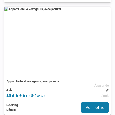
Appart'Hotel 4 voyageurs, avec jacuzzi
À partir de
--- €
4
4.5
( 545 avis )
/ nuit
Booking
Voir l'offre
Détails