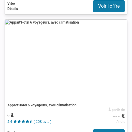
Vrbo
Voir l'offre
Détails
Appart'Hotel 6 voyageurs, avec climatisation
À partir de
--- €
6
4.6
( 208 avis )
/ nuit