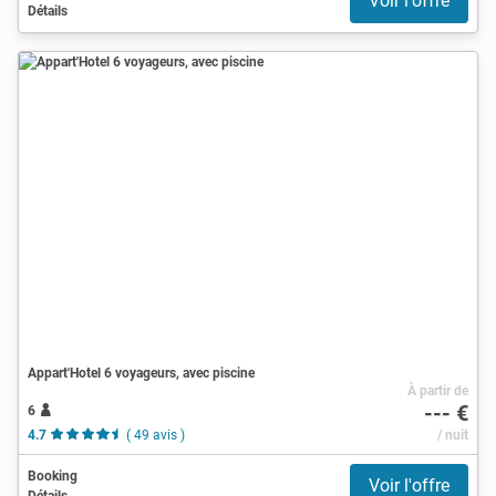
Voir l'offre
Détails
Appart'Hotel 6 voyageurs, avec piscine
À partir de
--- €
6
4.7
( 49 avis )
/ nuit
Booking
Voir l'offre
Détails