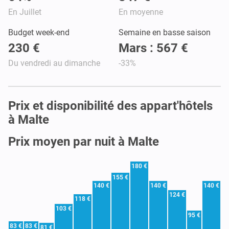
En Juillet
En moyenne
Budget week-end
Semaine en basse saison
230 €
Mars : 567 €
Du vendredi au dimanche
-33%
Prix et disponibilité des appart'hôtels
à Malte
Prix moyen par nuit à Malte
180 €
155 €
140 €
140 €
140 €
124 €
118 €
103 €
95 €
83 €
83 €
81 €