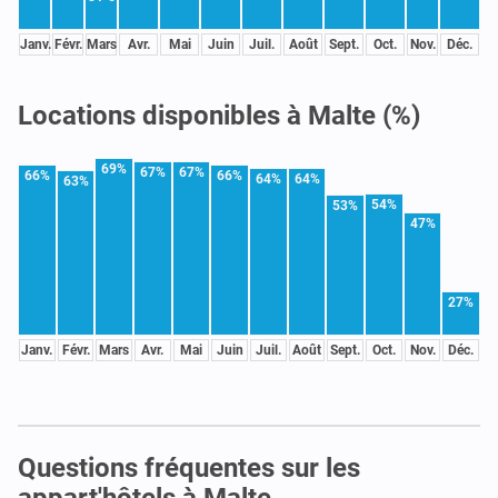
Janv.
Févr.
Mars
Avr.
Mai
Juin
Juil.
Août
Sept.
Oct.
Nov.
Déc.
Locations disponibles à Malte (%)
69%
67%
67%
66%
66%
64%
64%
63%
54%
53%
47%
27%
Janv.
Févr.
Mars
Avr.
Mai
Juin
Juil.
Août
Sept.
Oct.
Nov.
Déc.
Questions fréquentes sur les
appart'hôtels à Malte