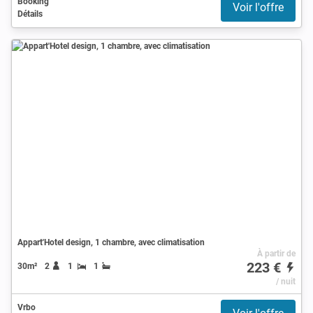
Booking
Voir l'offre
Détails
Appart'Hotel design, 1 chambre, avec climatisation
À partir de
223 €
30m²
2
1
1
/ nuit
Vrbo