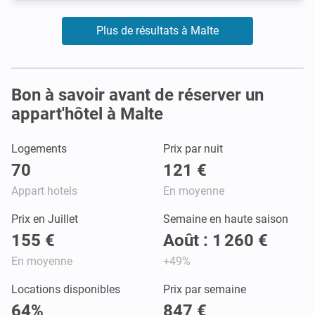
Plus de résultats à Malte
Bon à savoir avant de réserver un
appart'hôtel à Malte
Logements
Prix par nuit
70
121 €
Appart hotels
En moyenne
Prix en Juillet
Semaine en haute saison
155 €
Août : 1 260 €
En moyenne
+49%
Locations disponibles
Prix par semaine
64%
847 €