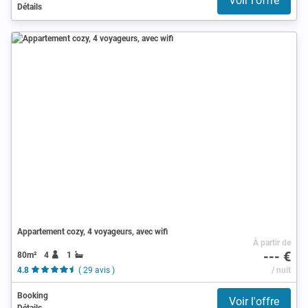
Voir l'offre
Détails
Appartement cozy, 4 voyageurs, avec wifi
À partir de
--- €
80m²
4
1
4.8
( 29 avis )
/ nuit
Booking
Voir l'offre
Détails