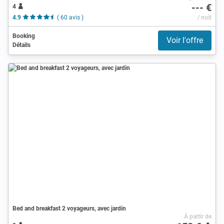
--- €
4
4.9
( 60 avis )
/ nuit
Booking
Voir l'offre
Détails
Bed and breakfast 2 voyageurs, avec jardin
À partir de