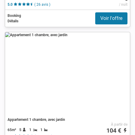
5.0
( 26 avis )
/ nuit
Booking
Voir l'offre
Détails
Appartement 1 chambre, avec jardin
À partir de
104 €
65m²
5
1
1