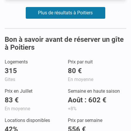
Plus de résultats à Poitiers
Bon à savoir avant de réserver un gîte
à Poitiers
Logements
Prix par nuit
315
80 €
Gites
En moyenne
Prix en Juillet
Semaine en haute saison
83 €
Août : 602 €
En moyenne
+8%
Locations disponibles
Prix par semaine
42%
556 €