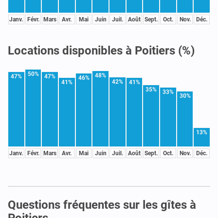
Janv.
Févr.
Mars
Avr.
Mai
Juin
Juil.
Août
Sept.
Oct.
Nov.
Déc.
Locations disponibles à Poitiers (%)
50%
48%
47%
47%
46%
42%
41%
41%
35%
33%
30%
13%
Janv.
Févr.
Mars
Avr.
Mai
Juin
Juil.
Août
Sept.
Oct.
Nov.
Déc.
Questions fréquentes sur les gîtes à
Poitiers