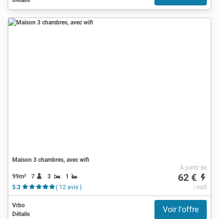
Maison 3 chambres, avec wifi
À partir de
62 €
99m²
7
3
1
5.3
( 12 avis )
/ nuit
Vrbo
Voir l'offre
Détails