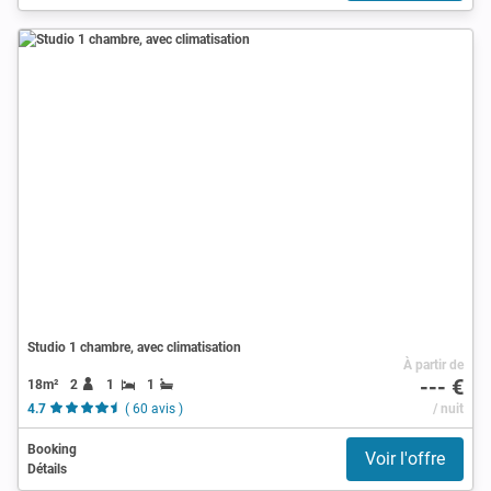
Studio 1 chambre, avec climatisation
À partir de
--- €
18m²
2
1
1
4.7
( 60 avis )
/ nuit
Booking
Voir l'offre
Détails