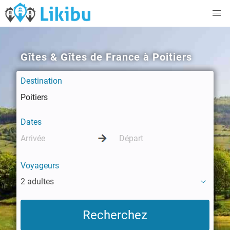
Gîtes & Gîtes de France à Poitiers
Destination
Dates
Voyageurs
2 adultes