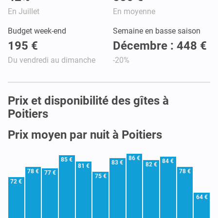
En Juillet
En moyenne
Budget week-end
Semaine en basse saison
195 €
Décembre : 448 €
Du vendredi au dimanche
-20%
Prix et disponibilité des gîtes à
Poitiers
Prix moyen par nuit à Poitiers
86 €
85 €
84 €
83 €
82 €
81 €
78 €
78 €
77 €
75 €
72 €
64 €