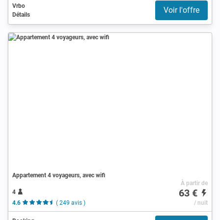
Vrbo
Voir l'offre
Détails
Appartement 4 voyageurs, avec wifi
À partir de
63 €
4
4.6
( 249 avis )
/ nuit