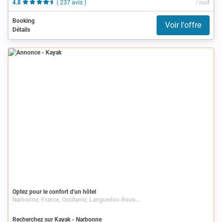
4.8
( 237 avis )
/ nuit
Booking
Voir l'offre
Détails
Annonce
Optez pour le confort d'un hôtel
Narbonne, France, Occitanie, Languedoc-Roussillon, Aude
Recherchez sur Kayak - Narbonne