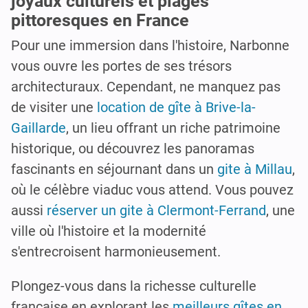
joyaux culturels et plages
pittoresques en France
Pour une immersion dans l'histoire, Narbonne
vous ouvre les portes de ses trésors
architecturaux. Cependant, ne manquez pas
de visiter une
location de gîte à Brive-la-
Gaillarde
, un lieu offrant un riche patrimoine
historique, ou découvrez les panoramas
fascinants en séjournant dans un
gite à Millau
,
où le célèbre viaduc vous attend. Vous pouvez
aussi
réserver un gite à Clermont-Ferrand
, une
ville où l'histoire et la modernité
s'entrecroisent harmonieusement.
Plongez-vous dans la richesse culturelle
française en explorant les
meilleurs gîtes en