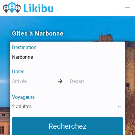
Gîtes à Narbonne
Destination
Dates
Voyageurs
2 adultes