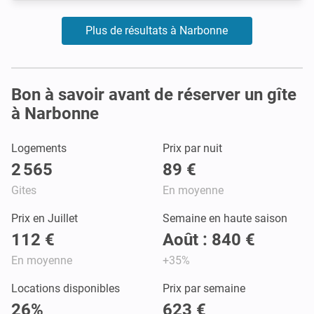
Plus de résultats à Narbonne
Bon à savoir avant de réserver un gîte
à Narbonne
Logements
Prix par nuit
2 565
89 €
Gites
En moyenne
Prix en Juillet
Semaine en haute saison
112 €
Août : 840 €
En moyenne
+35%
Locations disponibles
Prix par semaine
26%
623 €