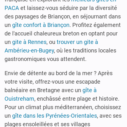
PACA
et laissez-vous séduire par la diversité
des paysages de Briançon, en séjournant dans
un
gîte confort à Briançon
. Profitez également
de l'accueil chaleureux breton en optant pour
un
gite à Rennes
, ou
trouver un gite à
Ambérieu-en-Bugey
, où les traditions locales
gastronomiques vous attendent.
Envie de détente au bord de la mer ? Après
votre visite, offrez-vous une escapade
balnéaire en Bretagne avec un
gîte à
Ouistreham
, enchâssé entre plage et histoire.
Pour un climat plus méditerranéen, choisissez
un
gîte dans les Pyrénées-Orientales
, avec ses
plages ensoleillées et ses villages