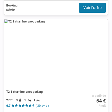
Booking
Voir l'offre
Détails
T2 1 chambre, avec parking
À partir de
54 €
27m²
3
1
1
6.7
( 30 avis )
/ nuit