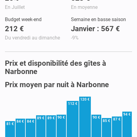
En Juillet
En moyenne
Budget week-end
Semaine en basse saison
212 €
Janvier : 567 €
Du vendredi au dimanche
-9%
Prix et disponibilité des gîtes à
Narbonne
Prix moyen par nuit à Narbonne
120 €
112 €
94 €
90 €
90 €
89 €
89 €
87 €
85 €
84 €
84 €
81 €