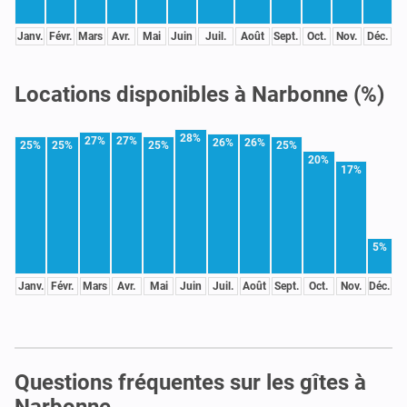
Janv.
Févr.
Mars
Avr.
Mai
Juin
Juil.
Août
Sept.
Oct.
Nov.
Déc.
Locations disponibles à Narbonne (%)
28%
27%
27%
26%
26%
25%
25%
25%
25%
20%
17%
5%
Janv.
Févr.
Mars
Avr.
Mai
Juin
Juil.
Août
Sept.
Oct.
Nov.
Déc.
Questions fréquentes sur les gîtes à
Narbonne