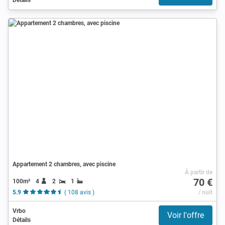
Appartement 2 chambres, avec piscine
À partir de
70 €
100m²
4
2
1
5.9
( 108 avis )
/ nuit
Vrbo
Voir l'offre
Détails