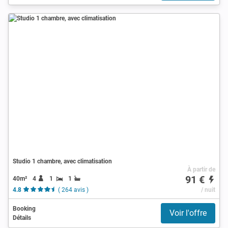
Studio 1 chambre, avec climatisation
À partir de
91 €
40m²
4
1
1
4.8
( 264 avis )
/ nuit
Booking
Voir l'offre
Détails