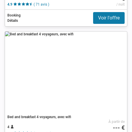
4.9
( 71 avis )
/ nuit
Booking
Voir l'offre
Détails
Bed and breakfast 4 voyageurs, avec wifi
À partir de
--- €
4