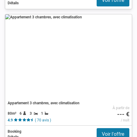
Voir l'offre
Détails
Appartement 3 chambres, avec climatisation
À partir de
--- €
80m²
6
3
1
4.9
( 70 avis )
/ nuit
Booking
Voir l'offre
Détails