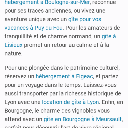
hébergement à Boulogne-sur-Mer
, reconnue
pour ses traces anciennes, ou vivez une
aventure unique avec un
gîte pour vos
vacances à Puy du Fou
. Pour les amateurs de
tranquillité et de charme normand, un
gîte à
Lisieux
promet un retour au calme et à la
nature.
Pour une plongée dans le patrimoine culturel,
réservez un
hébergement à Figeac
, et partez
pour un voyage dans le temps. Laissez-vous
aussi transporter par la richesse historique de
Lyon avec une
location de gîte à Lyon
. Enfin, en
Bourgogne, le charme des vignobles vous
attend avec un
gîte en Bourgogne à Meursault
,
parfait pour découvrir l'art de vivre régional.