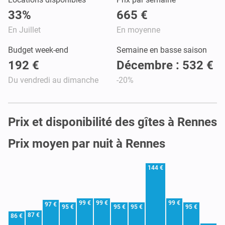
33%
665 €
En Juillet
En moyenne
Budget week-end
Semaine en basse saison
192 €
Décembre : 532 €
Du vendredi au dimanche
-20%
Prix et disponibilité des gîtes à Rennes
Prix moyen par nuit à Rennes
144 €
99 €
99 €
99 €
97 €
95 €
95 €
95 €
95 €
87 €
86 €