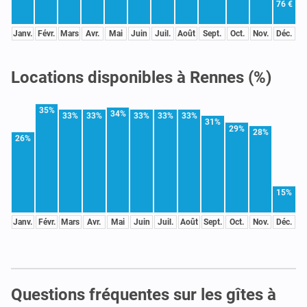
76 €
Janv.
Févr.
Mars
Avr.
Mai
Juin
Juil.
Août
Sept.
Oct.
Nov.
Déc.
Locations disponibles à Rennes (%)
35%
34%
33%
33%
33%
33%
33%
31%
29%
28%
26%
15%
Janv.
Févr.
Mars
Avr.
Mai
Juin
Juil.
Août
Sept.
Oct.
Nov.
Déc.
Questions fréquentes sur les gîtes à