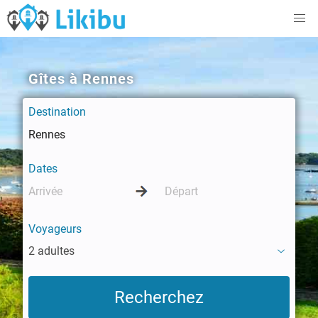
Gîtes à Rennes
Destination
Dates
Voyageurs
2 adultes