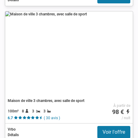
Maison de ville 3 chambres, avec salle de sport
À partir de
98 €
100m²
8
3
3
6.7
( 30 avis )
/ nuit
Vrbo
Voir l'offre
Détails