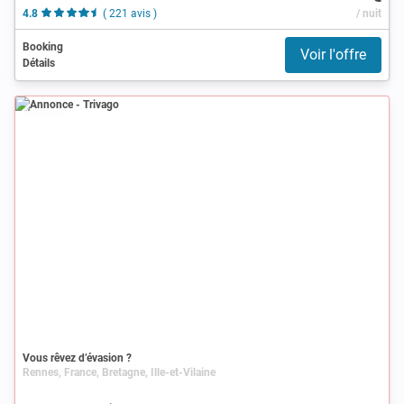
4.8
( 221 avis )
/ nuit
Booking
Voir l'offre
Détails
Annonce
Vous rêvez d’évasion ?
Rennes, France, Bretagne, Ille-et-Vilaine