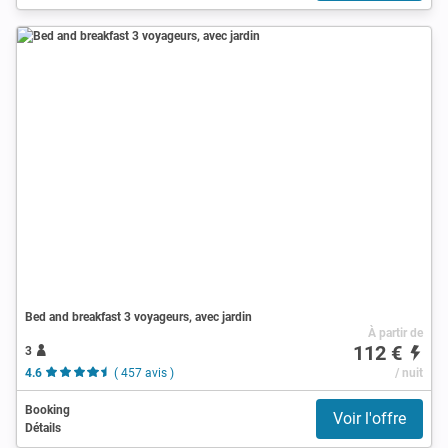
Bed and breakfast 3 voyageurs, avec jardin
À partir de
112 €
3
4.6
( 457 avis )
/ nuit
Booking
Voir l'offre
Détails