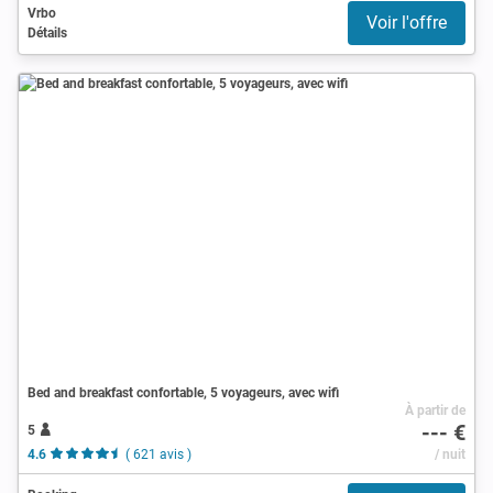
Vrbo
Voir l'offre
Détails
Bed and breakfast confortable, 5 voyageurs, avec wifi
À partir de
--- €
5
4.6
( 621 avis )
/ nuit