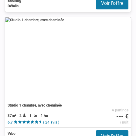
Booking
Voir l'offre
Détails
Studio 1 chambre, avec cheminée
À partir de
--- €
37m²
2
1
1
6.7
( 24 avis )
/ nuit
Vrbo