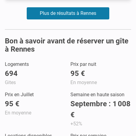
Plus de résultats à Rennes
Bon à savoir avant de réserver un gîte
à Rennes
Logements
Prix par nuit
694
95 €
Gites
En moyenne
Prix en Juillet
Semaine en haute saison
95 €
Septembre : 1 008
En moyenne
€
+52%
Locations disponibles
Prix par semaine