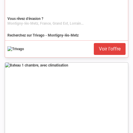
Vous rêvez d’évasion ?
Montigny-lès-Metz, France, Grand Est, Lorraine, Moselle
Recherchez sur Trivago - Montigny-lès-Metz
Voir l'offre