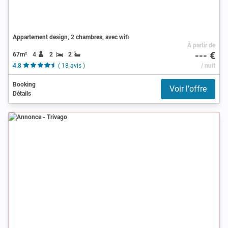
Appartement design, 2 chambres, avec wifi
À partir de
--- €
67m²
4
2
2
4.8
( 18 avis )
/ nuit
Booking
Voir l'offre
Détails
Annonce