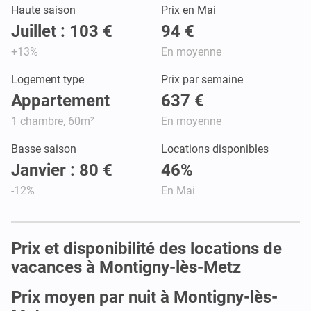
Haute saison
Prix en Mai
Juillet : 103 €
94 €
+13%
En moyenne
Logement type
Prix par semaine
Appartement
637 €
1 chambre, 60m²
En moyenne
Basse saison
Locations disponibles
Janvier : 80 €
46%
-12%
En Mai
Prix et disponibilité des locations de
vacances à Montigny-lès-Metz
Prix moyen par nuit à Montigny-lès-