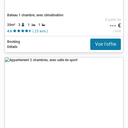
Bateau 1 chambre, avec climatisation
À partir de
--- €
20m²
3
1
1
4.6
( 23 avis )
/ nuit
Booking
Voir l'offre
Détails