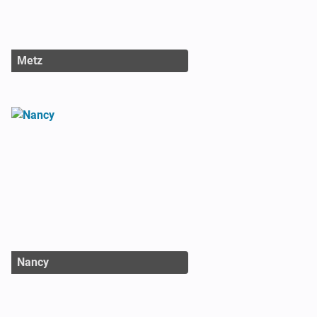
Metz
Nancy