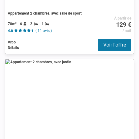
Appartement 2 chambres, avec salle de sport
À partir de
129 €
70m²
6
2
1
4.6
( 11 avis )
/ nuit
Vrbo
Voir l'offre
Détails