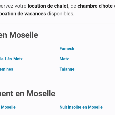
servez votre
location de chalet
, de
chambre d'hote
location de vacances
disponibles.
 en Moselle
Fameck
lle-Lès-Metz
Metz
emines
Talange
ment en Moselle
n Moselle
Nuit insolite en Moselle