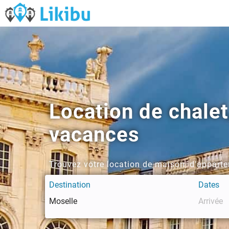
Location de chalet
vacances
Trouvez votre location de maison, d'apparte
Destination
Dates