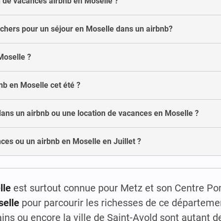
 de vacances airbnb en Moselle ?
 chers pour un séjour en Moselle dans un airbnb?
Moselle ?
nb en Moselle cet été ?
dans un airbnb ou une location de vacances en Moselle ?
ces ou un airbnb en Moselle en Juillet ?
lle
est surtout connue pour Metz et son Centre P
elle
pour parcourir les richesses de ce département
ins ou encore la ville de Saint-Avold sont autant de