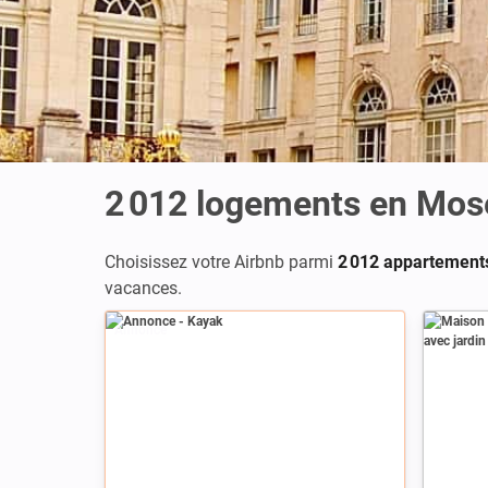
2 012
logements en Mose
Choisissez votre Airbnb parmi
2 012 appartement
vacances.
Annonce