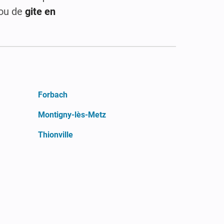
ou de
gite en
Forbach
Montigny-lès-Metz
Thionville