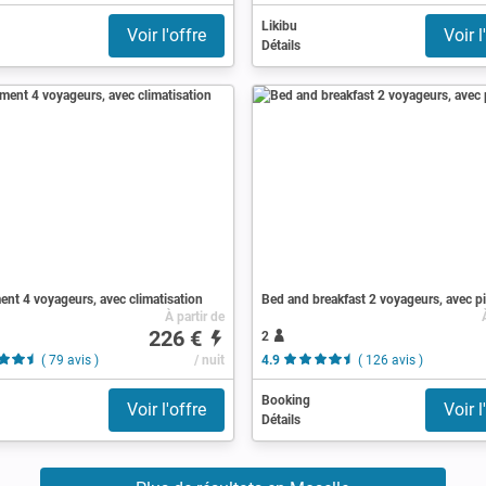
Likibu
Voir l'offre
Voir l
Détails
nt 4 voyageurs, avec climatisation
Bed and breakfast 2 voyageurs, avec p
À partir de
226 €
2
( 79 avis )
/ nuit
4.9
( 126 avis )
Booking
Voir l'offre
Voir l
Détails