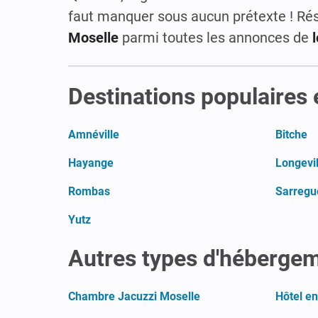
faut manquer sous aucun prétexte ! Ré
Moselle
parmi toutes les annonces de
Destinations populaires
Amnéville
Bitche
Hayange
Longevi
Rombas
Sarregu
Yutz
Autres types d'héberge
Chambre Jacuzzi Moselle
Hôtel e