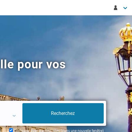
lle pour vos
Comparer avec d'autres sites (dans une nouvelle fenêtre)