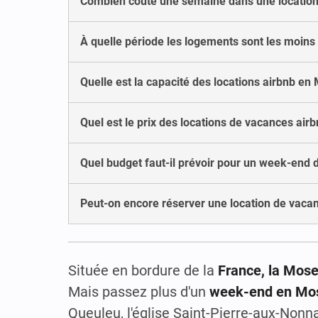
Combien coûte une semaine dans une location
À quelle période les logements sont les moins
Quelle est la capacité des locations airbnb en 
Quel est le prix des locations de vacances airb
Quel budget faut-il prévoir pour un week-end 
Peut-on encore réserver une location de vacan
Située en bordure de la
France, la Mose
Mais passez plus d'un
week-end en Mos
Queuleu, l'église Saint-Pierre-aux-Nonna