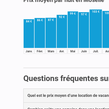
103 €
10
99 €
97 €
92 €
87 €
86 €
84 €
Janv.
Févr.
Mars
Avr.
Mai
Juin
Juil.
Ao
Questions fréquentes sur
Quel est le prix moyen d’une location de vacan