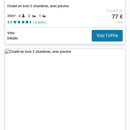
Chalet en bois 2 chambres, avec piscine
À partir de
77 €
35m²
4
2
1
4.9
( 6 avis )
/ nuit
Vrbo
Voir l'offre
Détails