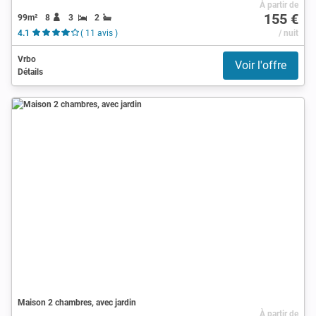
À partir de
155 €
99m²
8
3
2
4.1
( 11 avis )
/ nuit
Vrbo
Voir l'offre
Détails
Maison 2 chambres, avec jardin
À partir de