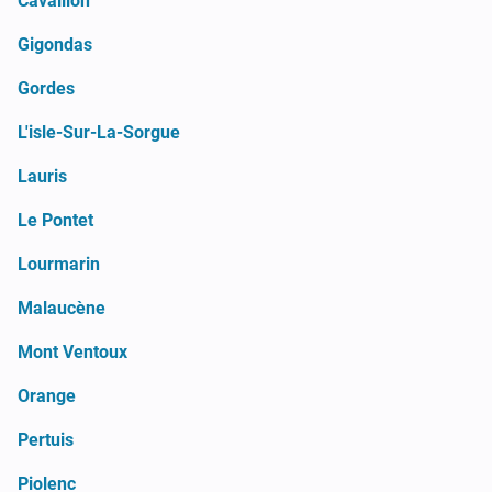
Cavaillon
Gigondas
Gordes
L'isle-Sur-La-Sorgue
Lauris
Le Pontet
Lourmarin
Malaucène
Mont Ventoux
Orange
Pertuis
Piolenc