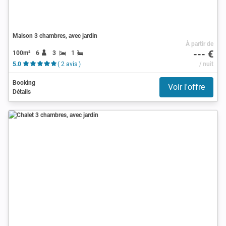
Maison 3 chambres, avec jardin
À partir de
--- €
100m²
6
3
1
5.0
( 2 avis )
/ nuit
Booking
Voir l'offre
Détails