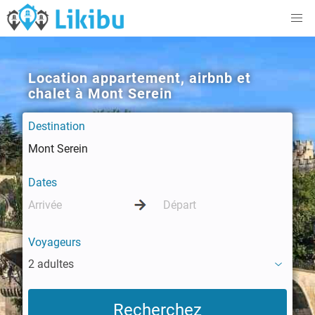
Location appartement, airbnb et
chalet à Mont Serein
Destination
Dates
Voyageurs
2 adultes