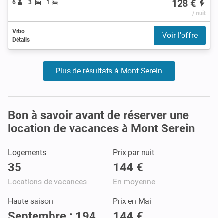
128 €
6
3
1
/ nuit
Vrbo
Voir l'offre
Détails
Plus de résultats à Mont Serein
Bon à savoir avant de réserver une
location de vacances à Mont Serein
Logements
Prix par nuit
35
144 €
Locations de vacances
En moyenne
Haute saison
Prix en Mai
Septembre : 194
144 €