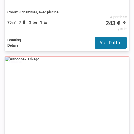
Chalet 3 chambres, avec piscine
À partir de
243 €
75m²
7
3
1
/ nuit
Booking
Voir l'offre
Détails
Annonce