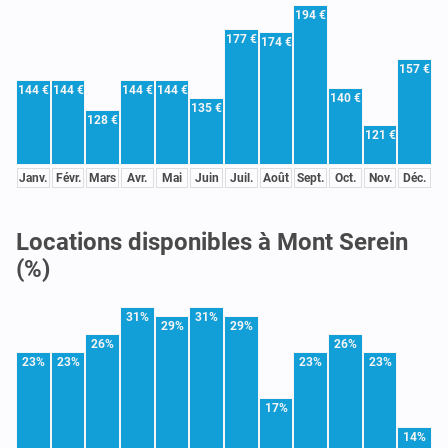
194 €
177 €
174 €
157 €
144 €
144 €
144 €
144 €
140 €
135 €
128 €
121 €
Janv.
Févr.
Mars
Avr.
Mai
Juin
Juil.
Août
Sept.
Oct.
Nov.
Déc.
Locations disponibles à Mont Serein
(%)
31%
31%
29%
29%
26%
26%
23%
23%
23%
23%
17%
14%