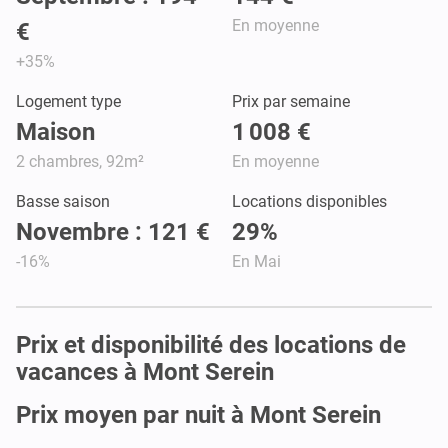
En moyenne
€
+35%
Logement type
Prix par semaine
Maison
1 008 €
2 chambres, 92m²
En moyenne
Basse saison
Locations disponibles
Novembre : 121 €
29%
-16%
En Mai
Prix et disponibilité des locations de
vacances à Mont Serein
Prix moyen par nuit à Mont Serein