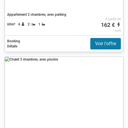
Appartement 2 chambres, avec parking
À partir de
162 €
60m²
6
2
1
/ nuit
Booking
Voir l'offre
Détails