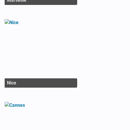
Marseille
Nice