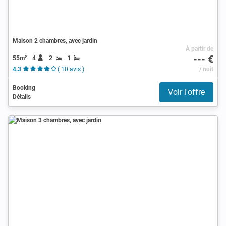
Maison 2 chambres, avec jardin
À partir de
--- €
55m²
4
2
1
4.3
( 10 avis )
/ nuit
Booking
Voir l'offre
Détails