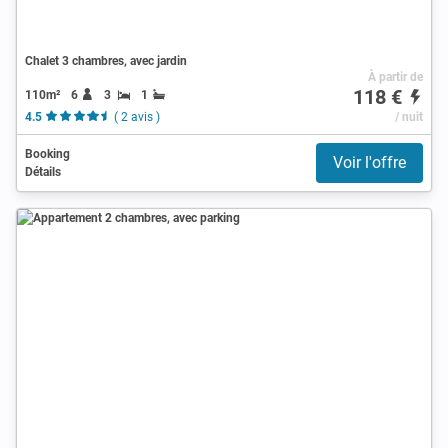
Chalet 3 chambres, avec jardin
À partir de
118 €
110m²
6
3
1
4.5
( 2 avis )
/ nuit
Booking
Voir l'offre
Détails