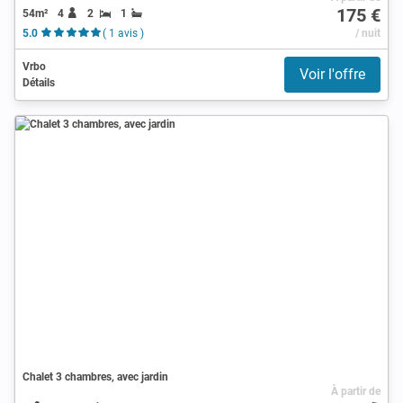
175 €
54m²
4
2
1
5.0
( 1 avis )
/ nuit
Vrbo
Voir l'offre
Détails
Chalet 3 chambres, avec jardin
À partir de