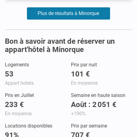
Plus de résultats à Minorque
Bon à savoir avant de réserver un
appart'hôtel à Minorque
Logements
Prix par nuit
53
101 €
Appart hotels
En moyenne
Prix en Juillet
Semaine en haute saison
233 €
Août : 2 051 €
En moyenne
+190%
Locations disponibles
Prix par semaine
91%
707 €