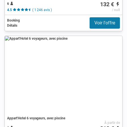
132 €
6
4.5
( 1 246 avis )
/ nuit
Booking
Voir l'offre
Détails
Appart'Hotel 6 voyageurs, avec piscine
À partir de