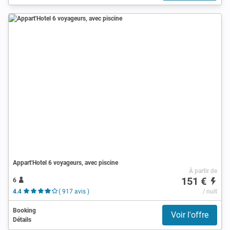
Appart'Hotel 6 voyageurs, avec piscine
À partir de
151 €
6
4.4
( 917 avis )
/ nuit
Booking
Voir l'offre
Détails