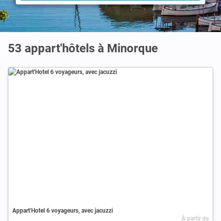
53 appart'hôtels à Minorque
Appart'Hotel 6 voyageurs, avec jacuzzi
À partir de