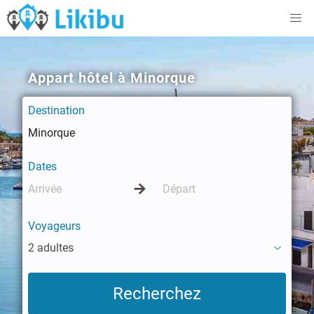
Appart hôtel à Minorque
Destination
Dates
Voyageurs
2 adultes