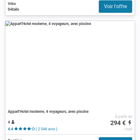
Vrbo
Voir l'offre
Détails
Appart'Hotel moderne, 4 voyageurs, avec piscine
À partir de
294 €
4
4.4
( 2 546 avis )
/ nuit