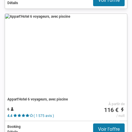
Voir l'offre
Détails
Appart'Hotel 6 voyageurs, avec piscine
À partir de
116 €
6
4.4
( 1 575 avis )
/ nuit
Booking
Voir l'offre
Détails