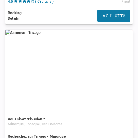
4.5
( 637 avis )
/ nuit
Booking
Voir l'offre
Détails
Annonce
Vous rêvez d’évasion ?
Minorque, Espagne, Îles Baléares
Recherchez sur Trivago - Minorque