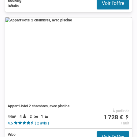
Booking
Voir l'offre
Détails
Appart'Hotel 2 chambres, avec piscine
À partir de
1 728 €
44m²
4
2
1
4.5
( 2 avis )
/ nuit
Vrbo