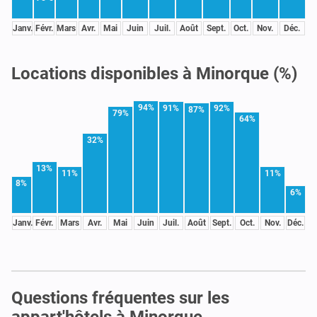
Janv.
Févr.
Mars
Avr.
Mai
Juin
Juil.
Août
Sept.
Oct.
Nov.
Déc.
Locations disponibles à Minorque (%)
94%
91%
92%
87%
79%
64%
32%
13%
11%
11%
8%
6%
Janv.
Févr.
Mars
Avr.
Mai
Juin
Juil.
Août
Sept.
Oct.
Nov.
Déc.
Questions fréquentes sur les
appart'hôtels à Minorque