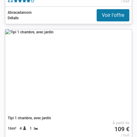
4.4
/ nuit
Abracadaroom
Voir l'offre
Détails
Tipi 1 chambre, avec jardin
À partir de
109 €
16m²
4
1
/ nuit