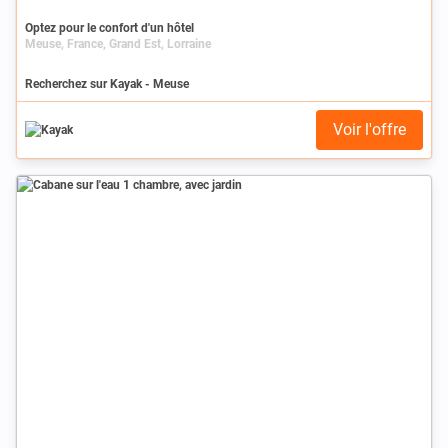
Optez pour le confort d'un hôtel
Meuse, France, Grand Est, Lorraine
Recherchez sur Kayak - Meuse
Voir l'offre