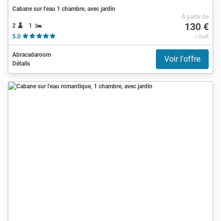
Cabane sur l'eau 1 chambre, avec jardin
À partir de
130 €
2
1
5.0
/ nuit
Abracadaroom
Voir l'offre
Détails