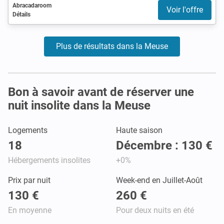
Abracadaroom
Voir l'offre
Détails
Plus de résultats dans la Meuse
Bon à savoir avant de réserver une
nuit insolite dans la Meuse
Logements
Haute saison
18
Décembre : 130 €
Hébergements insolites
+0%
Prix par nuit
Week-end en Juillet-Août
130 €
260 €
En moyenne
Pour deux nuits en été