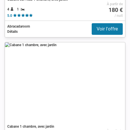
À partir de
180 €
4
1
5.0
/ nuit
Abracadaroom
Voir l'offre
Détails
Cabane 1 chambre, avec jardin