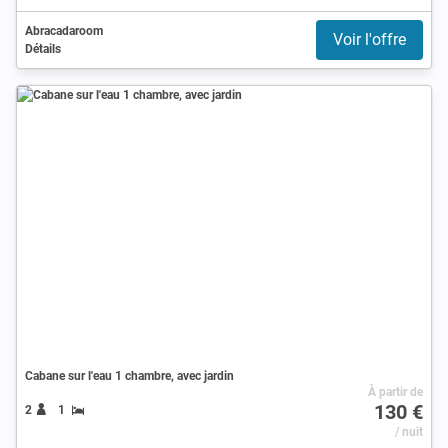
Abracadaroom
Voir l'offre
Détails
Cabane sur l'eau 1 chambre, avec jardin
À partir de
130 €
2
1
/ nuit