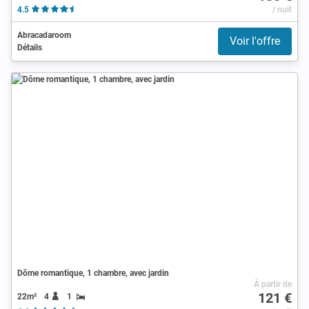
4.5
/ nuit
Abracadaroom
Voir l'offre
Détails
Dôme romantique, 1 chambre, avec jardin
À partir de
121 €
22m²
4
1