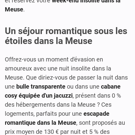
et réservez votre
week-end insolite dans la
Meuse
.
Un séjour romantique sous les
étoiles dans la Meuse
Offrez-vous un moment d'évasion en
amoureux avec une nuit insolite dans la
Meuse. Que diriez-vous de passer la nuit dans
une
bulle transparente
ou dans une
cabane
cosy équipée d'un jacuzzi
, présent dans 0 %
des hébergements dans la Meuse ? Ces
logements, parfaits pour une
escapade
romantique dans la Meuse
, sont proposés au
prix moyen de 130 € par nuit et 5 % des