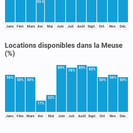
93 €
Janv.
Févr.
Mars
Avr.
Mai
Juin
Juil.
Août
Sept.
Oct.
Nov.
Déc.
Locations disponibles dans la Meuse
(%)
89%
89%
83%
78%
56%
56%
50%
50%
50%
50%
22%
17%
Janv.
Févr.
Mars
Avr.
Mai
Juin
Juil.
Août
Sept.
Oct.
Nov.
Déc.