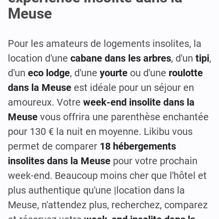
Meuse
Pour les amateurs de logements insolites, la
location d'une
cabane dans les arbres
, d'un
tipi
,
d'un
eco lodge
, d'une
yourte
ou d'une
roulotte
dans la Meuse
est idéale pour un séjour en
amoureux. Votre
week-end insolite dans la
Meuse
vous offrira une parenthèse enchantée
pour 130 € la nuit en moyenne. Likibu vous
permet de comparer
18 hébergements
insolites dans la Meuse
pour votre prochain
week-end. Beaucoup moins cher que l'hôtel et
plus authentique qu'une |location dans la
Meuse, n'attendez plus, recherchez, comparez