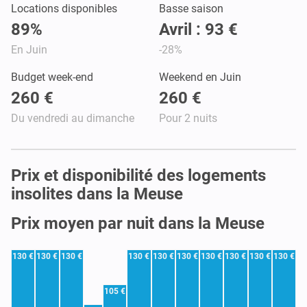
Locations disponibles
Basse saison
89%
Avril : 93 €
En Juin
-28%
Budget week-end
Weekend en Juin
260 €
260 €
Du vendredi au dimanche
Pour 2 nuits
Prix et disponibilité des logements
insolites dans la Meuse
Prix moyen par nuit dans la Meuse
130 €
130 €
130 €
130 €
130 €
130 €
130 €
130 €
130 €
130 €
105 €