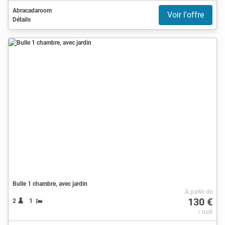
Abracadaroom
Voir l'offre
Détails
Bulle 1 chambre, avec jardin
À partir de
130 €
2
1
/ nuit