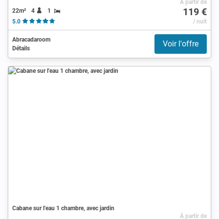
À partir de
119 €
22m²
4
1
5.0
/ nuit
Abracadaroom
Voir l'offre
Détails
Cabane sur l'eau 1 chambre, avec jardin
À partir de