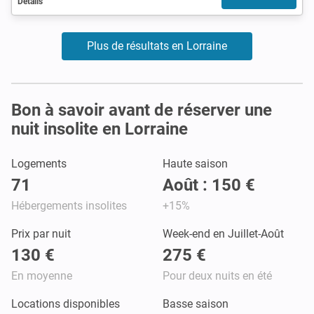
Détails
Plus de résultats en Lorraine
Bon à savoir avant de réserver une
nuit insolite en Lorraine
Logements
Haute saison
71
Août : 150 €
Hébergements insolites
+15%
Prix par nuit
Week-end en Juillet-Août
130 €
275 €
En moyenne
Pour deux nuits en été
Locations disponibles
Basse saison