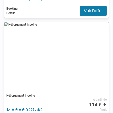
Booking
Voir l'offre
Détails
Hébergement insolite
À partir de
114 €
4.4
( 95 avis )
/ nuit