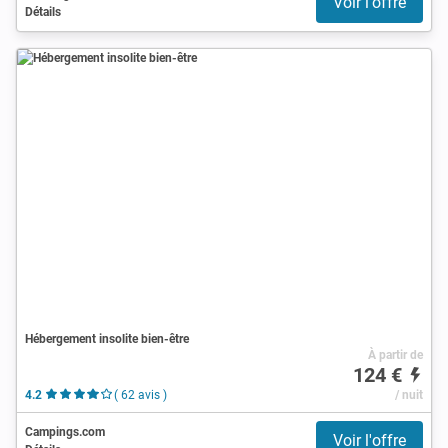
Voir l'offre
Détails
Hébergement insolite bien-être
À partir de
124 €
4.2
( 62 avis )
/ nuit
Campings.com
Voir l'offre