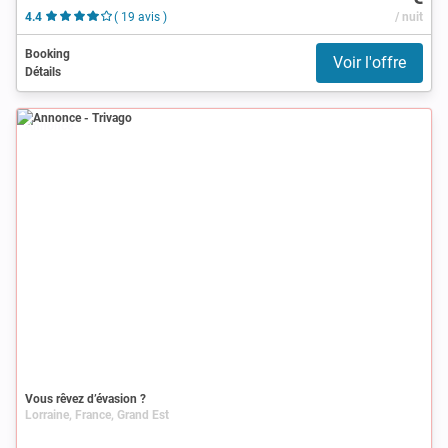
4.4
( 19 avis )
/ nuit
Booking
Voir l'offre
Détails
Annonce
Vous rêvez d’évasion ?
Lorraine, France, Grand Est