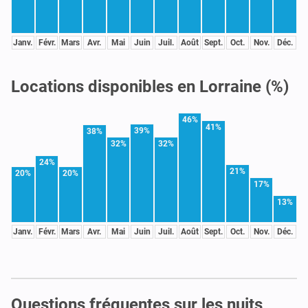
Janv.
Févr.
Mars
Avr.
Mai
Juin
Juil.
Août
Sept.
Oct.
Nov.
Déc.
Locations disponibles en Lorraine (%)
46%
41%
39%
38%
32%
32%
24%
21%
20%
20%
17%
13%
Janv.
Févr.
Mars
Avr.
Mai
Juin
Juil.
Août
Sept.
Oct.
Nov.
Déc.
Questions fréquentes sur les nuits