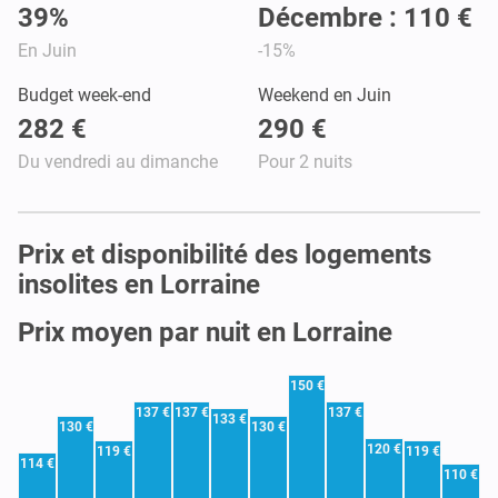
39%
Décembre : 110 €
En Juin
-15%
Budget week-end
Weekend en Juin
282 €
290 €
Du vendredi au dimanche
Pour 2 nuits
Prix et disponibilité des logements
insolites en Lorraine
Prix moyen par nuit en Lorraine
150 €
137 €
137 €
137 €
133 €
130 €
130 €
120 €
119 €
119 €
114 €
110 €