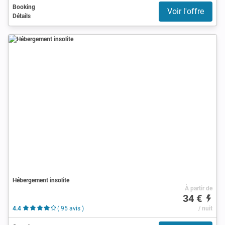
Booking
Voir l'offre
Détails
Hébergement insolite
À partir de
34 €
4.4
( 95 avis )
/ nuit