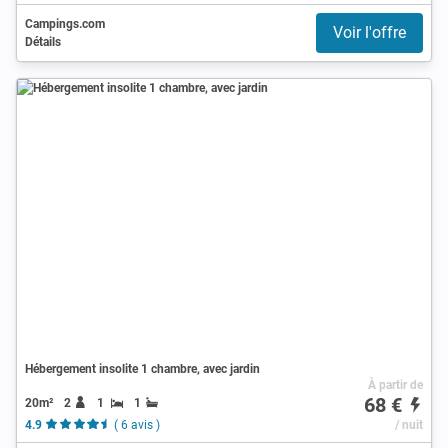
Campings.com
Voir l'offre
Détails
Hébergement insolite 1 chambre, avec jardin
À partir de
68 €
20m²
2
1
1
4.9
( 6 avis )
/ nuit