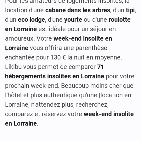
Pour les amateurs de logements insolites, la
location d'une
cabane dans les arbres
, d'un
tipi
,
d'un
eco lodge
, d'une
yourte
ou d'une
roulotte
en Lorraine
est idéale pour un séjour en
amoureux. Votre
week-end insolite en
Lorraine
vous offrira une parenthèse
enchantée pour 130 € la nuit en moyenne.
Likibu vous permet de comparer
71
hébergements insolites en Lorraine
pour votre
prochain week-end. Beaucoup moins cher que
l'hôtel et plus authentique qu'une |location en
Lorraine, n'attendez plus, recherchez,
comparez et réservez votre
week-end insolite
en Lorraine
.