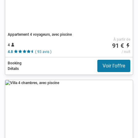
Appartement 4 voyageurs, avec piscine
À partir de
91 €
4
4.8
( 93 avis )
/ nuit
Booking
Voir l'offre
Détails