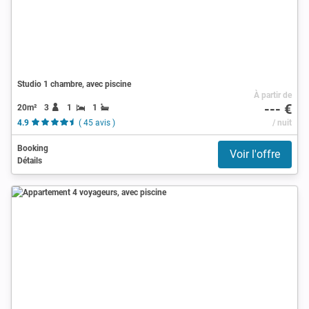
Studio 1 chambre, avec piscine
À partir de
--- €
20m²
3
1
1
4.9
( 45 avis )
/ nuit
Booking
Voir l'offre
Détails