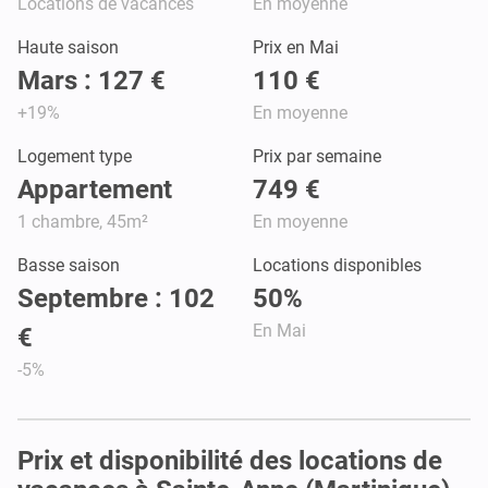
Locations de vacances
En moyenne
Haute saison
Prix en Mai
Mars : 127 €
110 €
+19%
En moyenne
Logement type
Prix par semaine
Appartement
749 €
1 chambre, 45m²
En moyenne
Basse saison
Locations disponibles
Septembre : 102
50%
En Mai
€
-5%
Prix et disponibilité des locations de