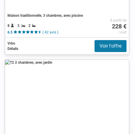
Maison traditionnelle, 3 chambres, avec piscine
À partir de
228 €
8
3
2
6.5
( 42 avis )
/ nuit
Vrbo
Voir l'offre
Détails