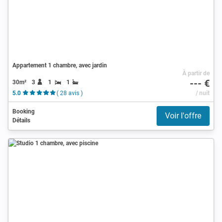
Appartement 1 chambre, avec jardin
À partir de
--- €
30m²
3
1
1
5.0
( 28 avis )
/ nuit
Booking
Voir l'offre
Détails