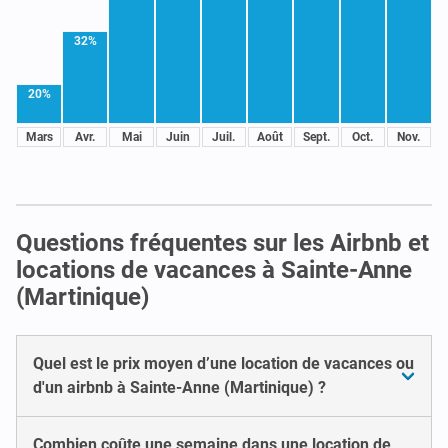
32%
20%
Mars
Avr.
Mai
Juin
Juil.
Août
Sept.
Oct.
Nov.
Questions fréquentes sur les Airbnb et
locations de vacances à Sainte-Anne
(Martinique)
Quel est le prix moyen d’une location de vacances ou
d'un airbnb à Sainte-Anne (Martinique) ?
Combien coûte une semaine dans une location de