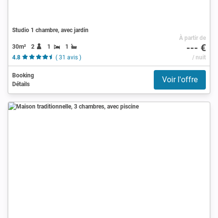
Studio 1 chambre, avec jardin
À partir de
--- €
30m²
2
1
1
4.8
( 31 avis )
/ nuit
Booking
Voir l'offre
Détails