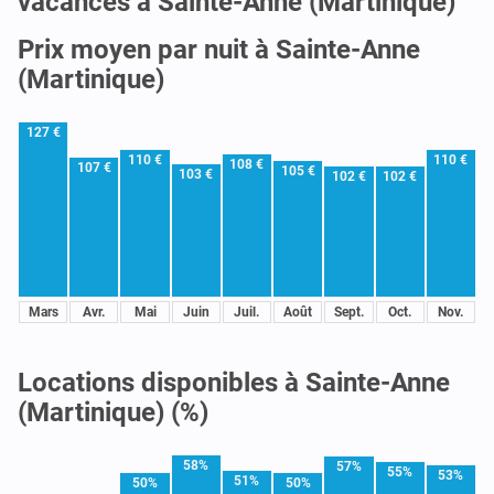
vacances à Sainte-Anne (Martinique)
Prix moyen par nuit à Sainte-Anne
(Martinique)
127 €
110 €
110 €
108 €
107 €
105 €
103 €
102 €
102 €
Mars
Avr.
Mai
Juin
Juil.
Août
Sept.
Oct.
Nov.
Locations disponibles à Sainte-Anne
(Martinique) (%)
58%
57%
55%
53%
51%
50%
50%