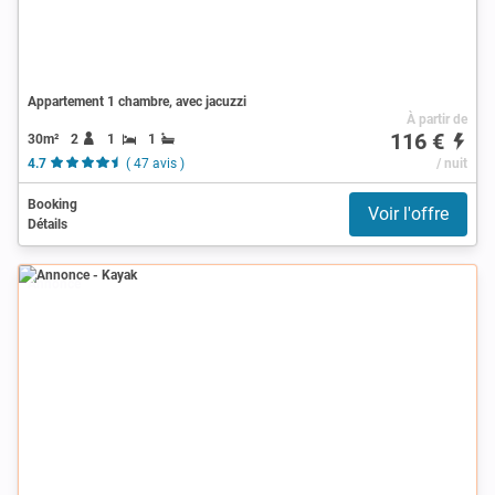
Appartement 1 chambre, avec jacuzzi
À partir de
116 €
30m²
2
1
1
4.7
( 47 avis )
/ nuit
Booking
Voir l'offre
Détails
Annonce