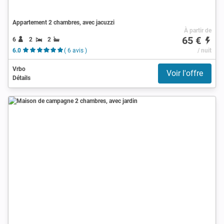
Appartement 2 chambres, avec jacuzzi
À partir de
65 €
6
2
2
6.0
( 6 avis )
/ nuit
Vrbo
Voir l'offre
Détails