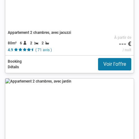
Appartement 2 chambres, avec jacuzzi
À partir de
--- €
80m²
6
2
2
4.9
( 71 avis )
/ nuit
Booking
Voir l'offre
Détails