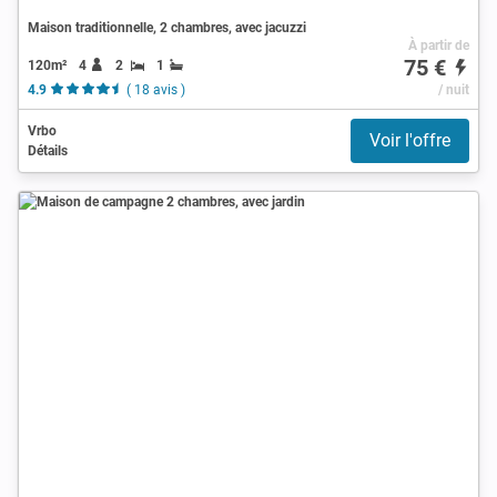
Maison traditionnelle, 2 chambres, avec jacuzzi
À partir de
75 €
120m²
4
2
1
4.9
( 18 avis )
/ nuit
Vrbo
Voir l'offre
Détails