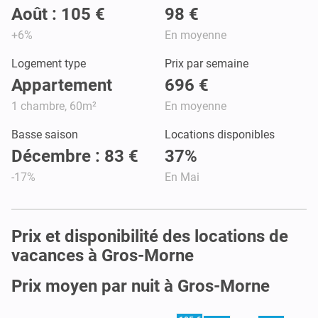
Août : 105 €
98 €
+6%
En moyenne
Logement type
Prix par semaine
Appartement
696 €
1 chambre, 60m²
En moyenne
Basse saison
Locations disponibles
Décembre : 83 €
37%
-17%
En Mai
Prix et disponibilité des locations de
vacances à Gros-Morne
Prix moyen par nuit à Gros-Morne