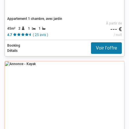
Appartement 1 chambre, avec jardin
À partir de
--- €
45m²
2
1
1
4.7
( 25 avis )
/ nuit
Booking
Voir l'offre
Détails
Annonce