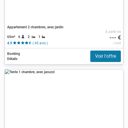
Appartement 2 chambres, avec jardin
À partir de
--- €
65m²
6
2
1
4.9
( 45 avis )
/ nuit
Booking
Voir l'offre
Détails