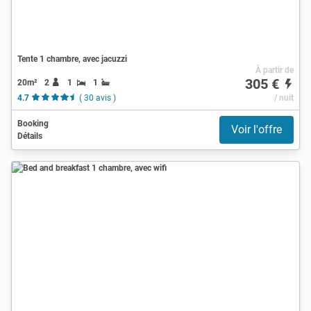
Tente 1 chambre, avec jacuzzi
À partir de
305 €
20m²
2
1
1
4.7
( 30 avis )
/ nuit
Booking
Voir l'offre
Détails