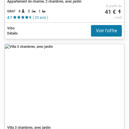
Appartement de charme, 2 chambres, avec jardin
À partir de
41 €
68m²
4
2
1
4.7
( 33 avis )
/ nuit
Vrbo
Voir l'offre
Détails
Villa 3 chambres, avec jardin