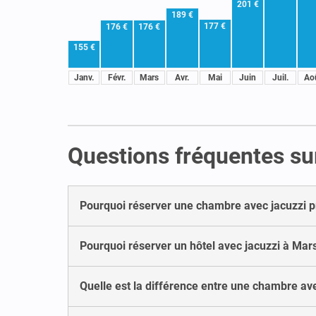
201 €
189 €
177 €
176 €
176 €
155 €
Janv.
Févr.
Mars
Avr.
Mai
Juin
Juil.
Ao
Questions fréquentes sur
Pourquoi réserver une chambre avec jacuzzi pri
Pourquoi réserver un hôtel avec jacuzzi à Mars
Quelle est la différence entre une chambre avec