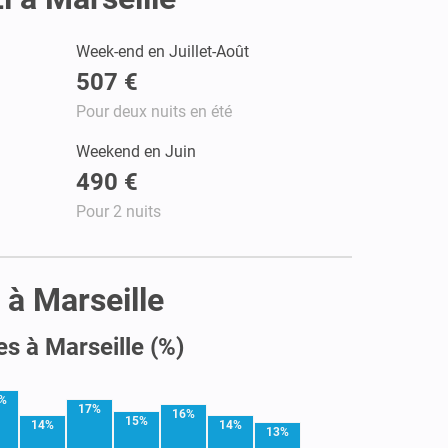
Week-end en Juillet-Août
507 €
Pour deux nuits en été
Weekend en Juin
490 €
Pour 2 nuits
 à Marseille
es à Marseille (%)
%
17%
16%
15%
14%
14%
13%