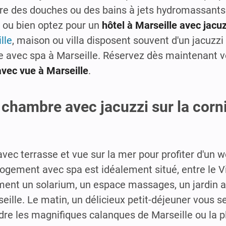
ore des douches ou des bains à jets hydromassants
 ou bien optez pour un
hôtel à Marseille avec jacuz
lle
, maison ou villa disposent souvent d'un jacuzzi 
e avec spa à Marseille. Réservez dès maintenant 
avec vue à Marseille
.
 chambre avec jacuzzi sur la corn
vec terrasse et vue sur la mer pour profiter d'un 
ogement avec spa est idéalement situé, entre le V
ement un solarium, un espace massages, un jardin a
lle. Le matin, un délicieux petit-déjeuner vous ser
dre les magnifiques calanques de Marseille ou la 