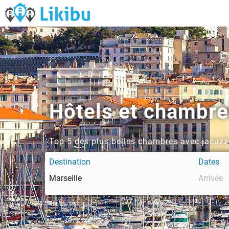
Hôtels et chambres
Top 5 des plus belles chambres avec jacuzzi
Destination
Dates