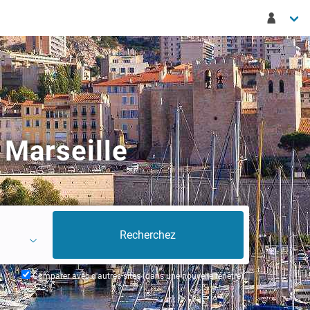
 Marseille
Comparer avec d'autres sites (dans une nouvelle fenêtre)