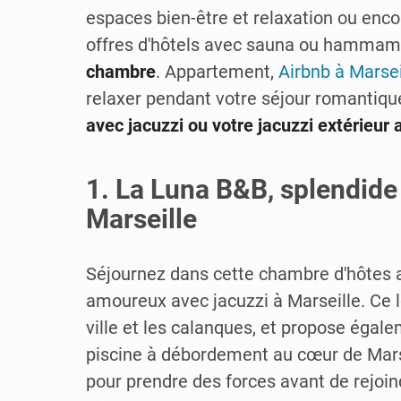
espaces bien-être et relaxation ou enc
offres d'hôtels avec sauna ou hammam
chambre
. Appartement,
Airbnb à Marsei
relaxer pendant votre séjour romantiqu
avec jacuzzi ou votre jacuzzi extérieur 
1. La Luna B&B, splendide
Marseille
Séjournez dans cette chambre d'hôtes a
amoureux avec jacuzzi à Marseille. Ce l
ville et les calanques, et propose égal
piscine à débordement au cœur de Marsei
pour prendre des forces avant de rejoin