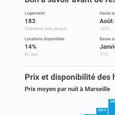
Logements
Haute s
183
Août 
Chambres avec jacuzzi
+33%
Locations disponibles
Basse s
14%
Janvi
En Juin
-21%
Prix et disponibilité des
Prix moyen par nuit à Marseille
260
225 €