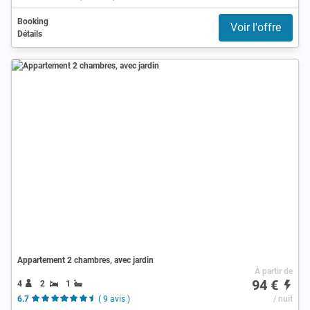
Booking
Voir l'offre
Détails
Appartement 2 chambres, avec jardin
À partir de
94 €
4
2
1
6.7
( 9 avis )
/ nuit