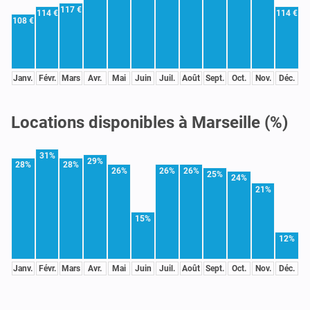
117 €
114 €
114 €
108 €
Janv.
Févr.
Mars
Avr.
Mai
Juin
Juil.
Août
Sept.
Oct.
Nov.
Déc.
Locations disponibles à Marseille (%)
31%
29%
28%
28%
26%
26%
26%
25%
24%
21%
15%
12%
Janv.
Févr.
Mars
Avr.
Mai
Juin
Juil.
Août
Sept.
Oct.
Nov.
Déc.