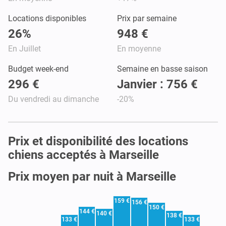
Locations disponibles
Prix par semaine
26%
948 €
En Juillet
En moyenne
Budget week-end
Semaine en basse saison
296 €
Janvier : 756 €
Du vendredi au dimanche
-20%
Prix et disponibilité des locations
chiens acceptés à Marseille
Prix moyen par nuit à Marseille
159 €
156 €
150 €
144 €
140 €
138 €
133 €
133 €