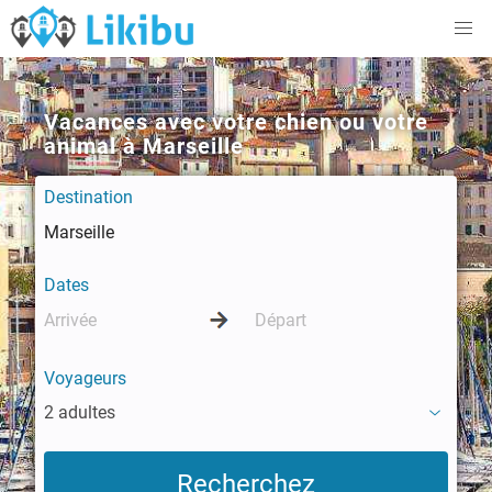
Vacances avec votre chien ou votre
animal à Marseille
Destination
Dates
Voyageurs
2 adultes