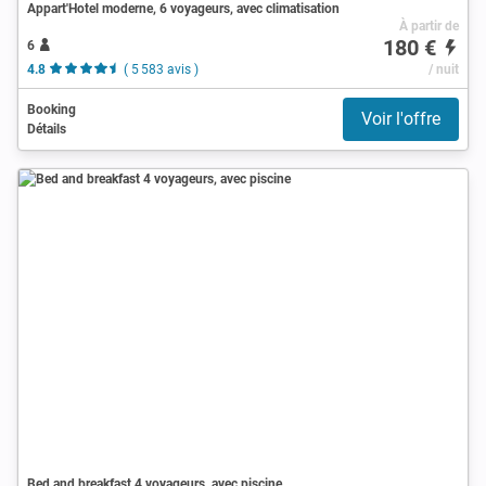
Appart'Hotel moderne, 6 voyageurs, avec climatisation
À partir de
180 €
6
4.8
( 5 583 avis )
/ nuit
Booking
Voir l'offre
Détails
Bed and breakfast 4 voyageurs, avec piscine