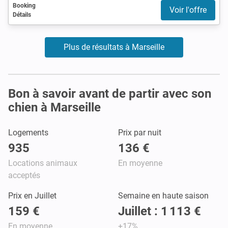
Booking
Voir l'offre
Détails
Plus de résultats à Marseille
Bon à savoir avant de partir avec son
chien à Marseille
Logements
Prix par nuit
935
136 €
Locations animaux
En moyenne
acceptés
Prix en Juillet
Semaine en haute saison
159 €
Juillet : 1 113 €
En moyenne
+17%