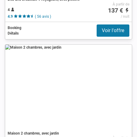
À partir de
137 €
4
4.9
( 56 avis )
/ nuit
Booking
Voir l'offre
Détails
Maison 2 chambres, avec jardin