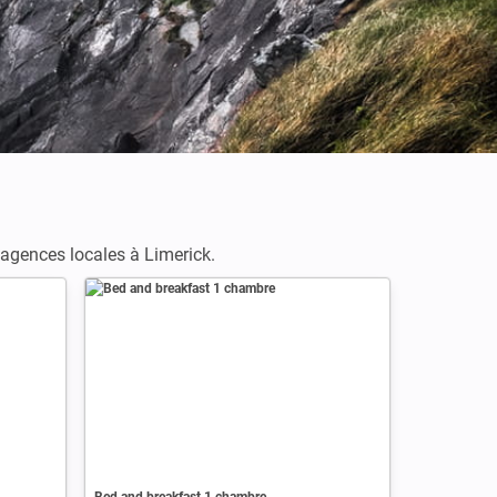
Credits : Giuseppe Milo
t agences locales à Limerick.
Bed and breakfast 1 chambre