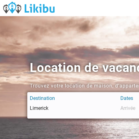
Location de vacan
Trouvez votre location de maison, d'apparte
Destination
Dates