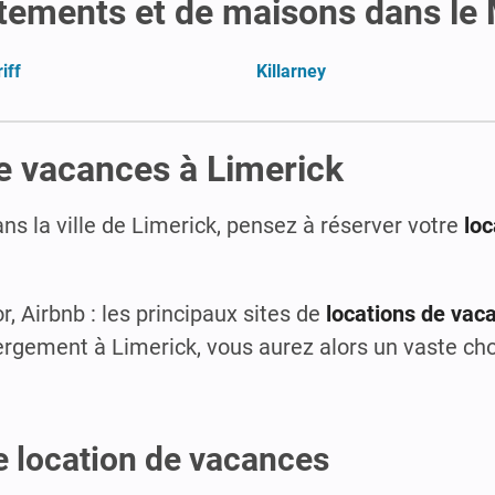
rtements et de maisons dans le
iff
Killarney
de vacances à Limerick
ns la ville de Limerick, pensez à réserver votre
lo
r, Airbnb : les principaux sites de
locations de vac
rgement à Limerick, vous aurez alors un vaste choix
e location de vacances