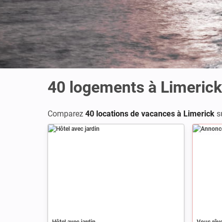
40
logements à Limerick
Comparez
40 locations de vacances à Limerick
s
Annonce
Hôtel avec jardin
Vous rêve