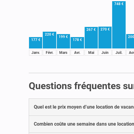
748 €
270 €
267 €
220 €
199 €
200
177 €
178 €
Janv.
Févr.
Mars
Avr.
Mai
Juin
Juil.
Ao
Questions fréquentes sur
Quel est le prix moyen d’une location de vacan
Combien coûte une semaine dans une location