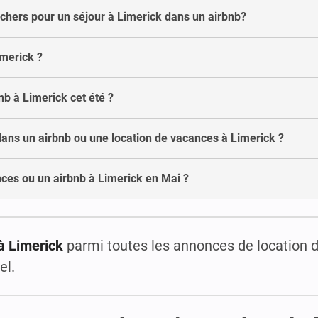
 chers pour un séjour à Limerick dans un airbnb?
imerick ?
nb à Limerick cet été ?
dans un airbnb ou une location de vacances à Limerick ?
ces ou un airbnb à Limerick en Mai ?
à Limerick
parmi toutes les annonces de location 
el.