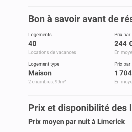
Bon à savoir avant de ré
Logements
Prix par 
40
244 
Locations de vacances
En moy
Logement type
Prix par
Maison
1 704
2 chambres, 99m²
En moy
Prix et disponibilité des
Prix moyen par nuit à Limerick