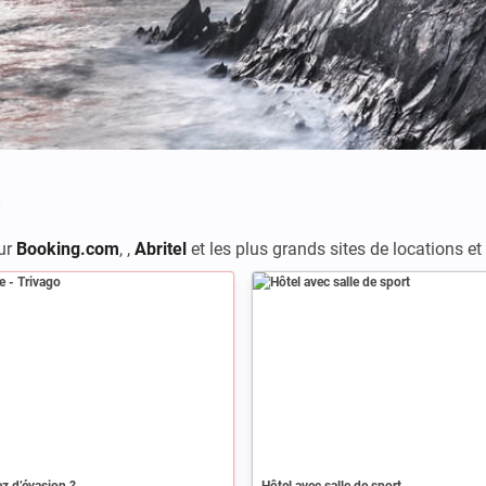
ur
Booking.com
,
,
Abritel
et les plus grands sites de locations e
z d’évasion ?
Hôtel avec salle de sport