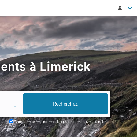
ents à Limerick
Comparer avec d'autres sites (dans une nouvelle fenêtre)