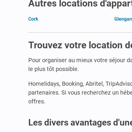
Autres locations d'appa
Cork
Glengarr
Trouvez votre location 
Pour organiser au mieux votre séjour da
le plus tôt possible.
Homelidays, Booking, Abritel, TripAdviso
partenaires. Si vous recherchez un hébe
offres.
Les divers avantages d'un