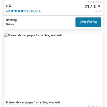
À partir de
417 €
6
4.0
( 915 avis )
/ nuit
Booking
Voir l'offre
Détails
Maison de campagne 1 chambre, avec wifi
À partir de