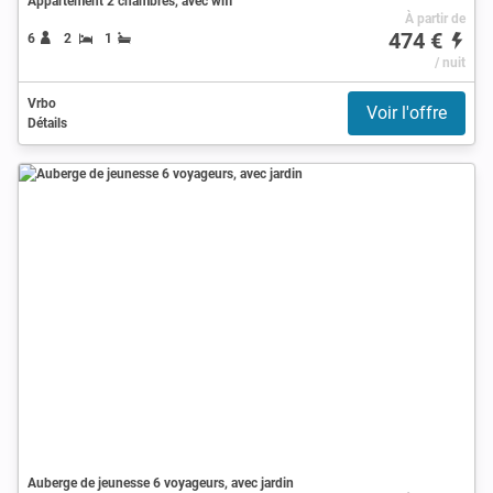
Appartement 2 chambres, avec wifi
À partir de
474 €
6
2
1
/ nuit
Vrbo
Voir l'offre
Détails
Auberge de jeunesse 6 voyageurs, avec jardin