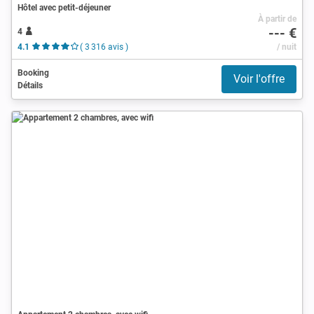
Hôtel avec petit-déjeuner
À partir de
--- €
4
4.1
( 3 316 avis )
/ nuit
Booking
Voir l'offre
Détails