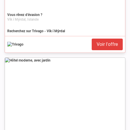
Vous rêvez d’évasion ?
Vík í Mýrdal, Islande
Recherchez sur Trivago - Vík í Mýrdal
Voir l'offre