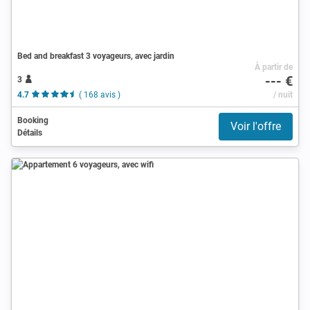
Bed and breakfast 3 voyageurs, avec jardin
À partir de
--- €
3
4.7
( 168 avis )
/ nuit
Booking
Voir l'offre
Détails