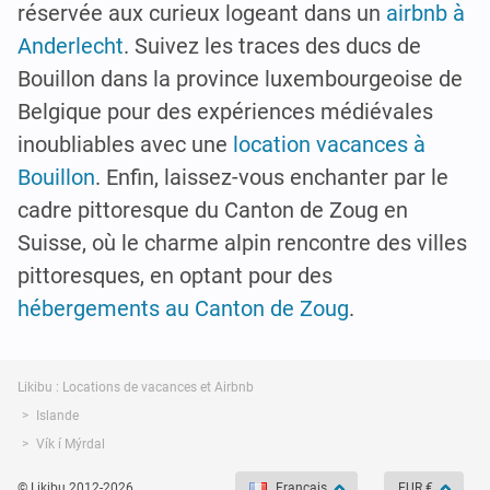
réservée aux curieux logeant dans un
airbnb à
Anderlecht
. Suivez les traces des ducs de
Bouillon dans la province luxembourgeoise de
Belgique pour des expériences médiévales
inoubliables avec une
location vacances à
Bouillon
. Enfin, laissez-vous enchanter par le
cadre pittoresque du Canton de Zoug en
Suisse, où le charme alpin rencontre des villes
pittoresques, en optant pour des
hébergements au Canton de Zoug
.
Likibu : Locations de vacances et Airbnb
Islande
Vík í Mýrdal
© Likibu 2012-2026
Français
EUR €