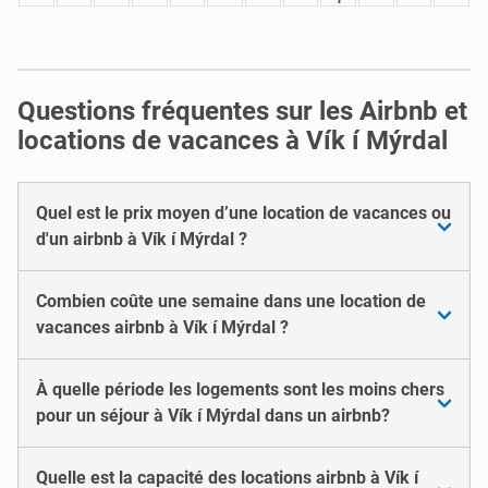
Questions fréquentes sur les Airbnb et
locations de vacances à Vík í Mýrdal
Quel est le prix moyen d’une location de vacances ou
d'un airbnb à Vík í Mýrdal ?
Combien coûte une semaine dans une location de
vacances airbnb à Vík í Mýrdal ?
À quelle période les logements sont les moins chers
pour un séjour à Vík í Mýrdal dans un airbnb?
Quelle est la capacité des locations airbnb à Vík í