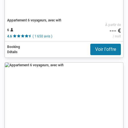
Appartement 6 voyageurs, avec wifi
À partir de
--- €
6
4.6
( 1 650 avis )
/ nuit
Booking
Voir l'offre
Détails