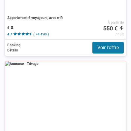
Appartement 6 voyageurs, avec wifi
À partir de
550 €
6
4.7
( 74 avis )
/ nuit
Booking
Voir l'offre
Détails
Annonce