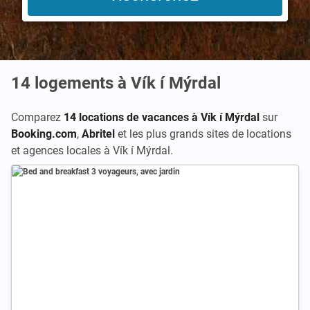
14
logements à Vík í Mýrdal
Comparez
14 locations de vacances à Vík í Mýrdal
sur
Booking.com
,
Abritel
et les plus grands sites de locations
et agences locales à Vík í Mýrdal.