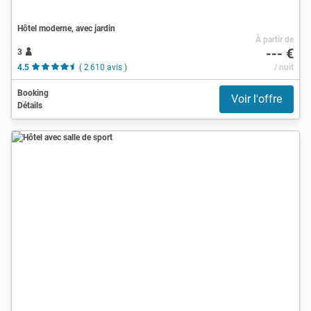
Hôtel moderne, avec jardin
À partir de
--- €
3
4.5
( 2 610 avis )
/ nuit
Booking
Voir l'offre
Détails