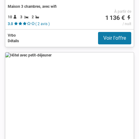
Maison 3 chambres, avec wifi
À partir de
1 136 €
10
3
2
3.0
( 2 avis )
/ nuit
Vrbo
Voir l'offre
Détails