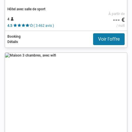
Hôtel avec salle de sport
À partir de
--- €
4
4.5
( 3 462 avis )
/ nuit
Booking
Voir l'offre
Détails