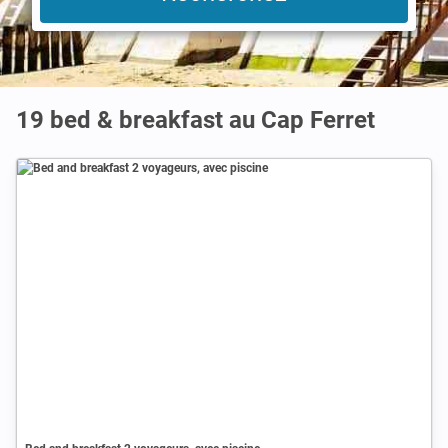
19 bed & breakfast au Cap Ferret