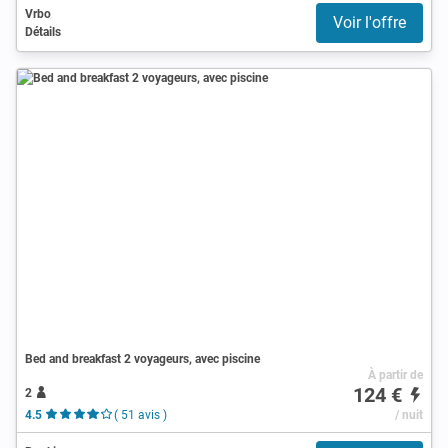
Vrbo
Voir l'offre
Détails
Bed and breakfast 2 voyageurs, avec piscine
À partir de
124 €
2
4.5
( 51 avis )
/ nuit