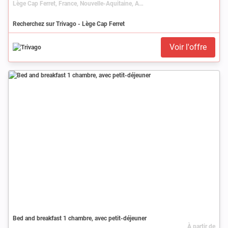
Lège Cap Ferret, France, Nouvelle-Aquitaine, Aquitaine, Gironde
Recherchez sur Trivago - Lège Cap Ferret
Voir l'offre
Bed and breakfast 1 chambre, avec petit-déjeuner
À partir de