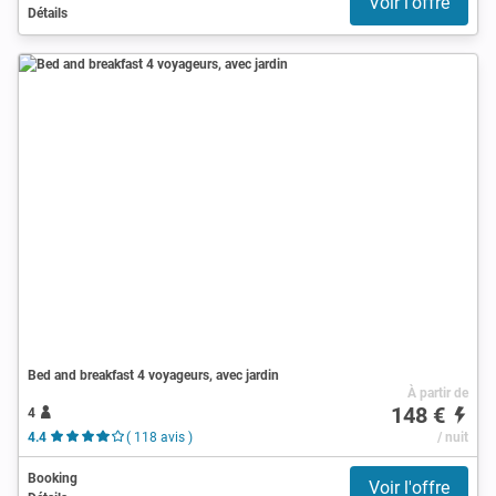
Voir l'offre
Détails
Bed and breakfast 4 voyageurs, avec jardin
À partir de
148 €
4
4.4
( 118 avis )
/ nuit
Booking
Voir l'offre