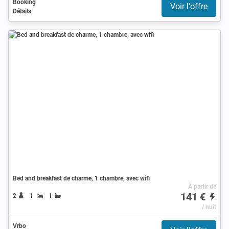
Booking
Voir l'offre
Détails
Bed and breakfast de charme, 1 chambre, avec wifi
À partir de
141 €
2
1
1
/ nuit
Vrbo