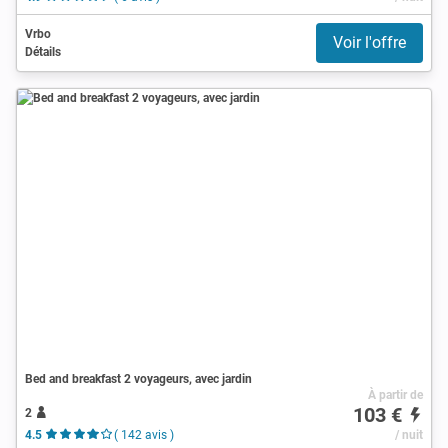
Vrbo
Voir l'offre
Détails
Bed and breakfast 2 voyageurs, avec jardin
À partir de
103 €
2
4.5
( 142 avis )
/ nuit