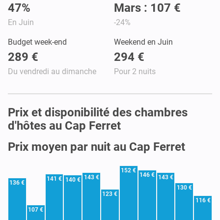
47%
Mars : 107 €
En Juin
-24%
Budget week-end
Weekend en Juin
289 €
294 €
Du vendredi au dimanche
Pour 2 nuits
Prix et disponibilité des chambres
d'hôtes au Cap Ferret
Prix moyen par nuit au Cap Ferret
152 €
146 €
143 €
143 €
141 €
140 €
136 €
130 €
123 €
116 €
107 €