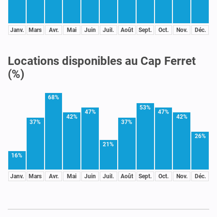
Janv.
Mars
Avr.
Mai
Juin
Juil.
Août
Sept.
Oct.
Nov.
Déc.
Locations disponibles au Cap Ferret
(%)
68%
53%
47%
47%
42%
42%
37%
37%
26%
21%
16%
Janv.
Mars
Avr.
Mai
Juin
Juil.
Août
Sept.
Oct.
Nov.
Déc.