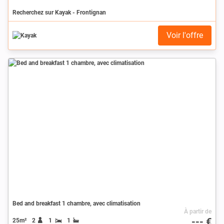
Recherchez sur Kayak - Frontignan
Voir l'offre
Bed and breakfast 1 chambre, avec climatisation
À partir de
--- €
25m²
2
1
1