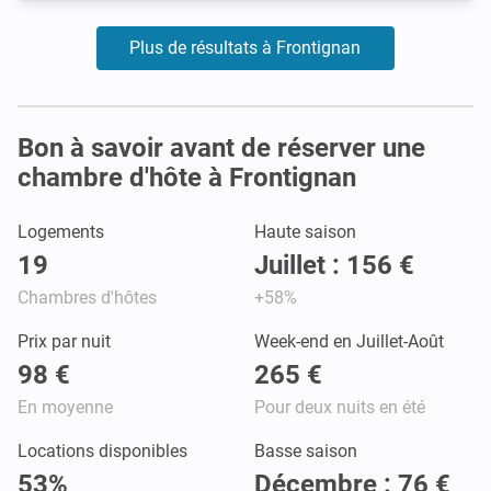
Plus de résultats à Frontignan
Bon à savoir avant de réserver une
chambre d'hôte à Frontignan
Logements
Haute saison
19
Juillet : 156 €
Chambres d'hôtes
+58%
Prix par nuit
Week-end en Juillet-Août
98 €
265 €
En moyenne
Pour deux nuits en été
Locations disponibles
Basse saison
53%
Décembre : 76 €