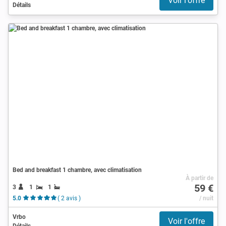
Voir l'offre
Détails
Bed and breakfast 1 chambre, avec climatisation
À partir de
59 €
3
1
1
5.0
( 2 avis )
/ nuit
Vrbo
Voir l'offre
Détails