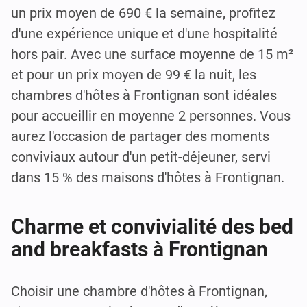
un prix moyen de 690 € la semaine, profitez
d'une expérience unique et d'une hospitalité
hors pair. Avec une surface moyenne de 15 m²
et pour un prix moyen de 99 € la nuit, les
chambres d'hôtes à Frontignan sont idéales
pour accueillir en moyenne 2 personnes. Vous
aurez l'occasion de partager des moments
conviviaux autour d'un petit-déjeuner, servi
dans 15 % des maisons d'hôtes à Frontignan.
Charme et convivialité des bed
and breakfasts à Frontignan
Choisir une chambre d'hôtes à Frontignan,