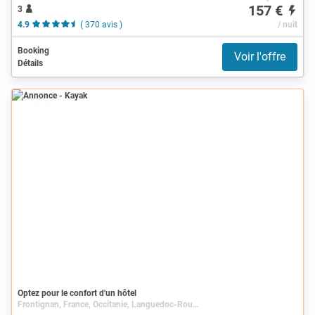
157 €
3
4.9
( 370 avis )
/ nuit
Booking
Voir l'offre
Détails
Annonce
Optez pour le confort d'un hôtel
Frontignan, France, Occitanie, Languedoc-Roussillon, Hérault