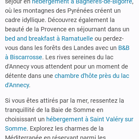
séjour en
hébergement à Bagnères-de-Bigorre
,
où les montagnes des Pyrénées créent un
cadre idyllique. Découvrez également la
beauté de la Provence en séjournant dans un
bed and breakfast à Ramatuelle
ou perdez-
vous dans les forêts des Landes avec un
B&B
à Biscarrosse
. Les rives sereines du lac
d'Annecy vous attendent pour un moment de
détente dans une
chambre d'hôte près du lac
d'Annecy
.
Si vous êtes attirés par la mer, ressentez la
tranquillité de la Baie de Somme en
choisissant un
hébergement à Saint Valéry sur
Somme
. Explorez les charmes de la
Méditerranée en réservant parmi les