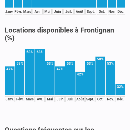
Janv.
Févr.
Mars
Avr.
Mai
Juin
Juil.
Août
Sept.
Oct.
Nov.
Déc.
Locations disponibles à Frontignan
(%)
68%
68%
58%
53%
53%
53%
53%
53%
47%
47%
42%
32%
Janv.
Févr.
Mars
Avr.
Mai
Juin
Juil.
Août
Sept.
Oct.
Nov.
Déc.
Questions fréquentes sur les