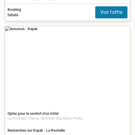
Booking
Voir l'offre
Détails
Annonce
Optez pour le confort d'un hôtel
La Rochelle, France, Nouvelle-Aquitaine, Poitou-Charentes, Charente-Maritime
Recherchez sur Kayak - La Rochelle