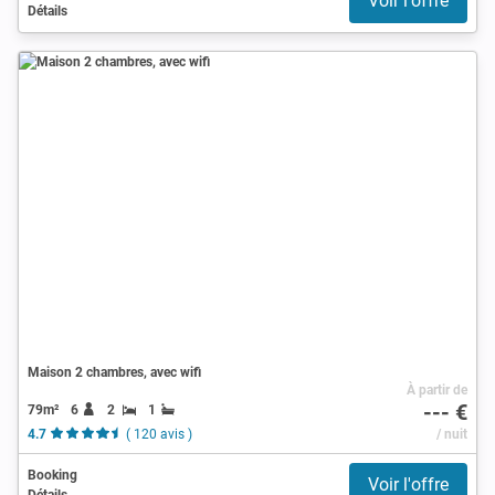
Voir l'offre
Détails
Maison 2 chambres, avec wifi
À partir de
--- €
79m²
6
2
1
4.7
( 120 avis )
/ nuit
Booking
Voir l'offre
Détails