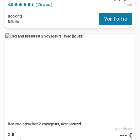
4.8
( 76 avis )
/ nuit
Booking
Voir l'offre
Détails
Bed and breakfast 2 voyageurs, avec jacuzzi
À partir de
--- €
2