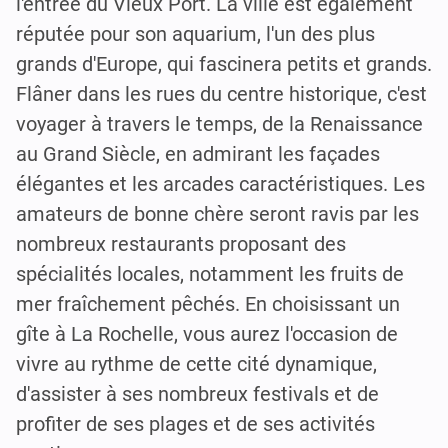
l'entrée du Vieux Port. La ville est également
réputée pour son aquarium, l'un des plus
grands d'Europe, qui fascinera petits et grands.
Flâner dans les rues du centre historique, c'est
voyager à travers le temps, de la Renaissance
au Grand Siècle, en admirant les façades
élégantes et les arcades caractéristiques. Les
amateurs de bonne chère seront ravis par les
nombreux restaurants proposant des
spécialités locales, notamment les fruits de
mer fraîchement pêchés. En choisissant un
gîte à La Rochelle, vous aurez l'occasion de
vivre au rythme de cette cité dynamique,
d'assister à ses nombreux festivals et de
profiter de ses plages et de ses activités