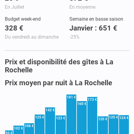
En Juillet
En moyenne
Budget week-end
Semaine en basse saison
328 €
Janvier : 651 €
Du vendredi au dimanche
-25%
Prix et disponibilité des gîtes à La
Rochelle
Prix moyen par nuit à La Rochelle
181 €
173 €
160 €
142 €
125 €
125 €
124 €
123 €
120 €
106 €
102 €
93 €