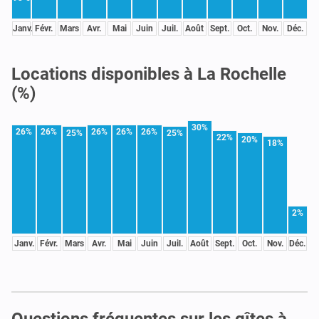
Janv.
Févr.
Mars
Avr.
Mai
Juin
Juil.
Août
Sept.
Oct.
Nov.
Déc.
Locations disponibles à La Rochelle
(%)
30%
26%
26%
26%
26%
26%
25%
25%
22%
20%
18%
2%
Janv.
Févr.
Mars
Avr.
Mai
Juin
Juil.
Août
Sept.
Oct.
Nov.
Déc.
Questions fréquentes sur les gîtes à