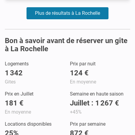
Plus de résultats à La Rochelle
Bon à savoir avant de réserver un gîte
à La Rochelle
Logements
Prix par nuit
1 342
124 €
Gites
En moyenne
Prix en Juillet
Semaine en haute saison
181 €
Juillet : 1 267 €
En moyenne
+45%
Locations disponibles
Prix par semaine
25%
872 €