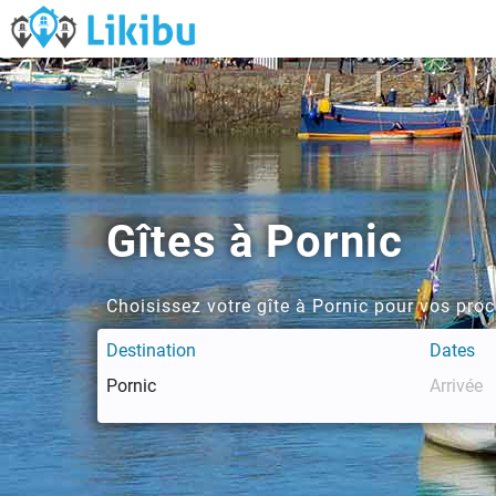
Gîtes à Pornic
Choisissez votre gîte à Pornic pour vos pro
Destination
Dates