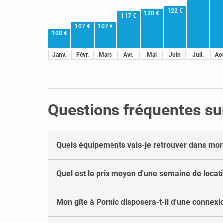
122 €
120 €
117 €
107 €
107 €
100 €
Janv.
Févr.
Mars
Avr.
Mai
Juin
Juil.
Ao
Questions fréquentes sur
Quels équipements vais-je retrouver dans mon 
Quel est le prix moyen d'une semaine de locati
Mon gîte à Pornic disposera-t-il d'une connexio