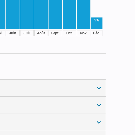
9%
i
Juin
Juil.
Août
Sept.
Oct.
Nov.
Déc.