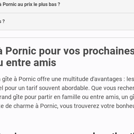
à Pornic au prix le plus bas ?
s ?
 à Pornic pour vos prochaine
u entre amis
gîte à Pornic offre une multitude d'avantages : les
el pour un tarif souvent abordable. Que vous recher
rand gîte pour partir en famille ou entre amis, un g
îte de charme à Pornic, vous trouverez votre bonhe