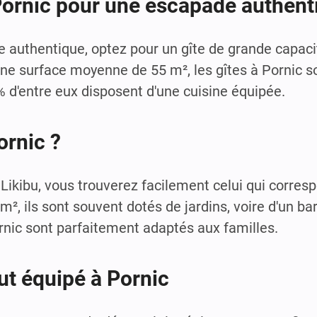
Pornic pour une escapade authent
e authentique, optez pour un gîte de grande capaci
une surface moyenne de 55 m², les gîtes à Pornic so
 d'entre eux disposent d'une cuisine équipée.
ornic ?
 Likibu, vous trouverez facilement celui qui corres
², ils sont souvent dotés de jardins, voire d'un b
ornic sont parfaitement adaptés aux familles.
out équipé à Pornic