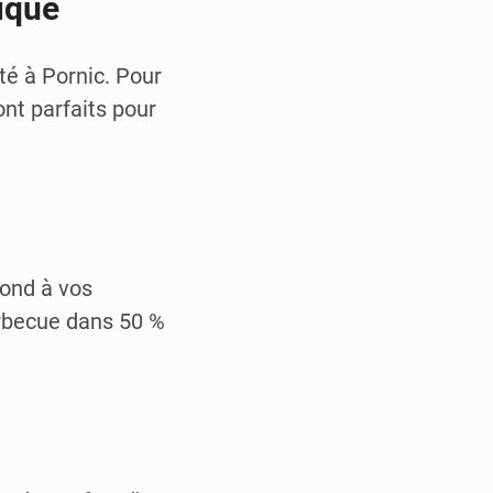
ique
té à Pornic. Pour
nt parfaits pour
pond à vos
arbecue dans 50 %