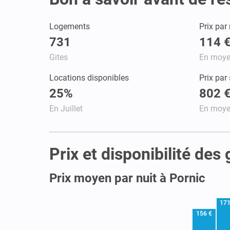
Logements
Prix par 
731
114 
Gites
En moy
Locations disponibles
Prix par
25%
802 
En Juillet
En moy
Prix et disponibilité des 
Prix moyen par nuit à Pornic
171
156 €