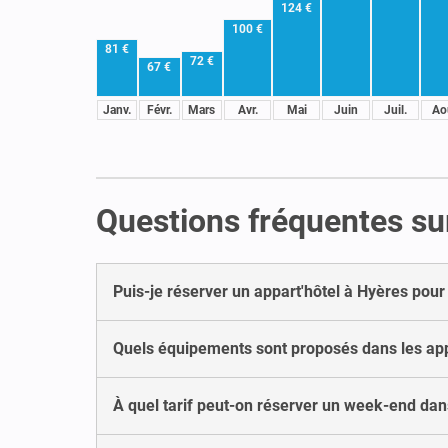
124 €
100 €
81 €
72 €
67 €
Janv.
Févr.
Mars
Avr.
Mai
Juin
Juil.
Ao
Questions fréquentes sur
Puis-je réserver un appart'hôtel à Hyères pour
Quels équipements sont proposés dans les app
À quel tarif peut-on réserver un week-end dan