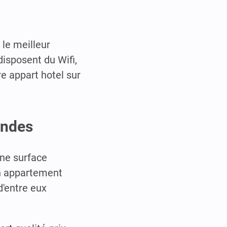
 le meilleur
disposent du Wifi,
re appart hotel sur
ondes
une surface
un appartement
d'entre eux