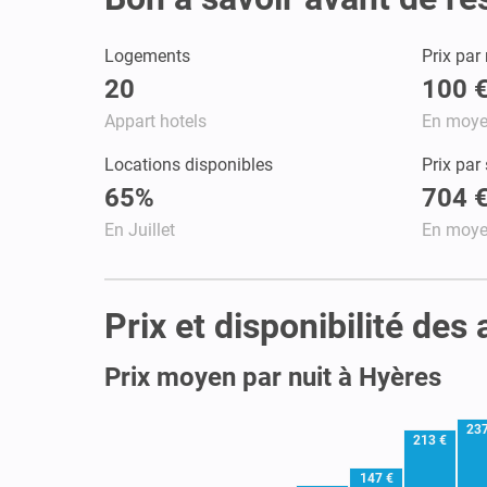
Logements
Prix par 
20
100 
Appart hotels
En moy
Locations disponibles
Prix par
65%
704 
En Juillet
En moy
Prix et disponibilité des
Prix moyen par nuit à Hyères
237
213 €
147 €