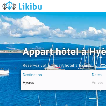
Appart hôtel à Hy
Réservez votre appart hôtel à Hyères
Destination
Dates