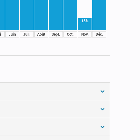
15%
i
Juin
Juil.
Août
Sept.
Oct.
Nov.
Déc.