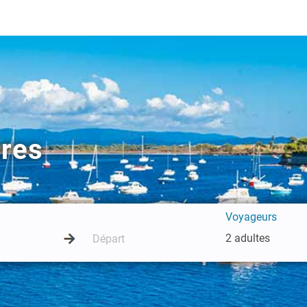
ères
Voyageurs
2 adultes