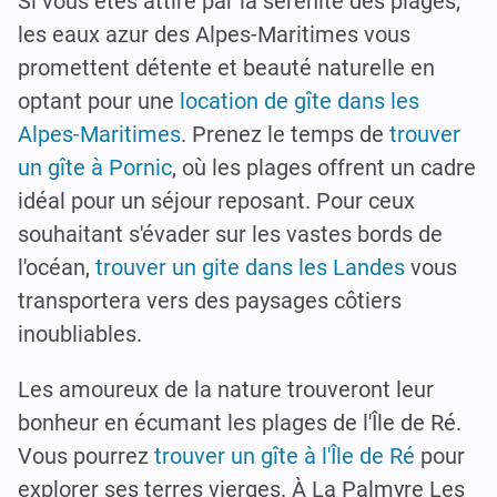
Si vous êtes attiré par la sérénité des plages,
les eaux azur des Alpes-Maritimes vous
promettent détente et beauté naturelle en
optant pour une
location de gîte dans les
Alpes-Maritimes
. Prenez le temps de
trouver
un gîte à Pornic
, où les plages offrent un cadre
idéal pour un séjour reposant. Pour ceux
souhaitant s'évader sur les vastes bords de
l'océan,
trouver un gite dans les Landes
vous
transportera vers des paysages côtiers
inoubliables.
Les amoureux de la nature trouveront leur
bonheur en écumant les plages de l'Île de Ré.
Vous pourrez
trouver un gîte à l'Île de Ré
pour
explorer ses terres vierges. À La Palmyre Les