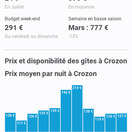
En Juillet
En moyenne
Budget week-end
Semaine en basse saison
291 €
Mars : 777 €
Du vendredi au dimanche
-13%
Prix et disponibilité des gîtes à Crozon
Prix moyen par nuit à Crozon
214 €
196 €
139 €
138 €
133 €
128 €
127 €
126 €
126 €
119 €
111 €