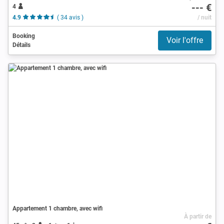
--- €
4
4.9
( 34 avis )
/ nuit
Booking
Voir l'offre
Détails
Appartement 1 chambre, avec wifi
À partir de