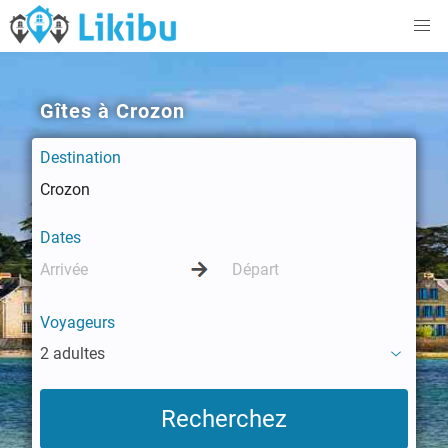
Gîtes à Crozon
Destination
Dates
Voyageurs
2 adultes