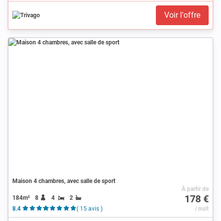
Voir l'offre
Maison 4 chambres, avec salle de sport
À partir de
178 €
184m²
8
4
2
8.4
( 15 avis )
/ nuit