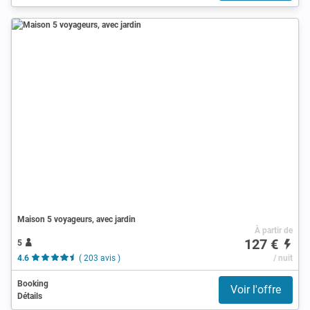
Maison 5 voyageurs, avec jardin
À partir de
127 €
5
4.6
( 203 avis )
/ nuit
Booking
Voir l'offre
Détails