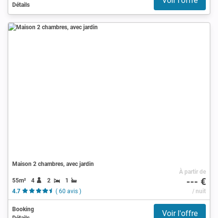
Voir l'offre
Détails
Maison 2 chambres, avec jardin
À partir de
--- €
55m²
4
2
1
4.7
( 60 avis )
/ nuit
Booking
Voir l'offre
Détails