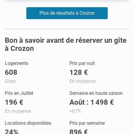
Plus de résultats à Crozon
Bon à savoir avant de réserver un gîte
à Crozon
Logements
Prix par nuit
608
128 €
Gites
En moyenne
Prix en Juillet
Semaine en haute saison
196 €
Août : 1 498 €
En moyenne
+67%
Locations disponibles
Prix par semaine
24%
896 €