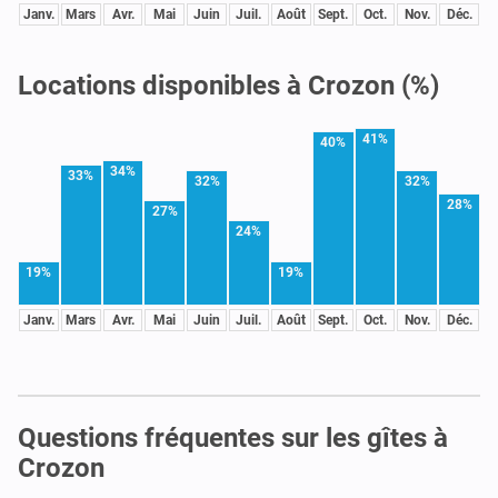
Janv.
Mars
Avr.
Mai
Juin
Juil.
Août
Sept.
Oct.
Nov.
Déc.
Locations disponibles à Crozon (%)
41%
40%
34%
33%
32%
32%
28%
27%
24%
19%
19%
Janv.
Mars
Avr.
Mai
Juin
Juil.
Août
Sept.
Oct.
Nov.
Déc.
Questions fréquentes sur les gîtes à
Crozon