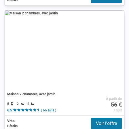
Maison 2 chambres, avec jardin
À partir de
56 €
5
2
2
6.5
( 66 avis )
/ nuit
Vrbo
Voir l'offre
Détails