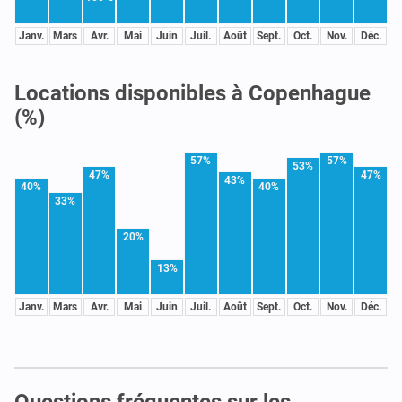
Janv.
Mars
Avr.
Mai
Juin
Juil.
Août
Sept.
Oct.
Nov.
Déc.
Locations disponibles à Copenhague
(%)
57%
57%
53%
47%
47%
43%
40%
40%
33%
20%
13%
Janv.
Mars
Avr.
Mai
Juin
Juil.
Août
Sept.
Oct.
Nov.
Déc.
Questions fréquentes sur les