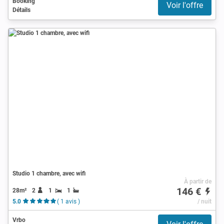
Booking
Voir l'offre
Détails
Studio 1 chambre, avec wifi
À partir de
146 €
28m²
2
1
1
5.0
( 1 avis )
/ nuit
Vrbo