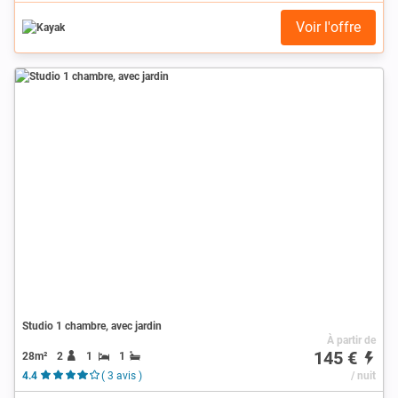
Voir l'offre
Studio 1 chambre, avec jardin
À partir de
145 €
28m²
2
1
1
4.4
( 3 avis )
/ nuit