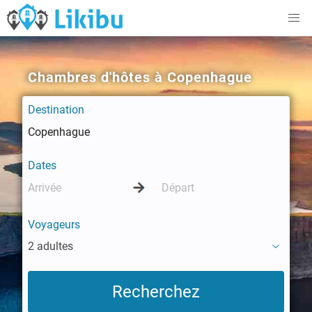
Chambres d'hôtes à Copenhague
Destination
Dates
Voyageurs
2 adultes