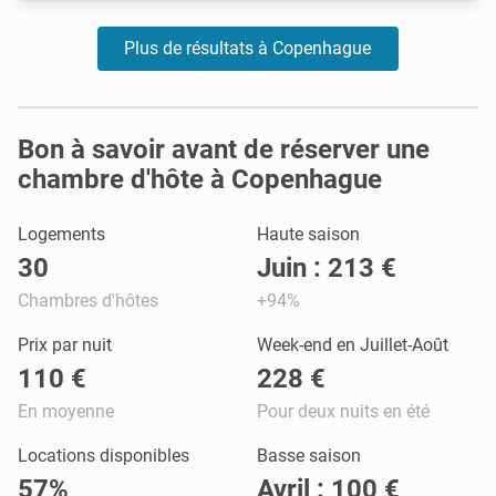
Plus de résultats à Copenhague
Bon à savoir avant de réserver une
chambre d'hôte à Copenhague
Logements
Haute saison
30
Juin : 213 €
Chambres d'hôtes
+94%
Prix par nuit
Week-end en Juillet-Août
110 €
228 €
En moyenne
Pour deux nuits en été
Locations disponibles
Basse saison
57%
Avril : 100 €