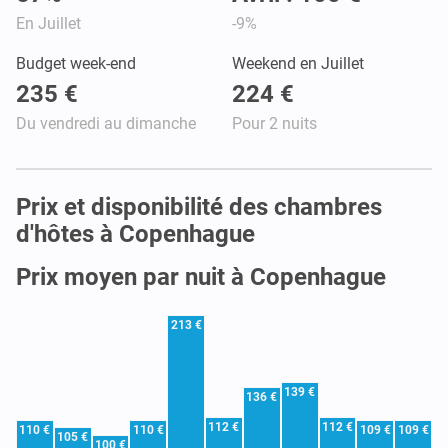
En Juillet
-9%
Budget week-end
Weekend en Juillet
235 €
224 €
Du vendredi au dimanche
Pour 2 nuits
Prix et disponibilité des chambres
d'hôtes à Copenhague
Prix moyen par nuit à Copenhague
213 €
139 €
136 €
112 €
112 €
110 €
110 €
109 €
109 €
105 €
100 €