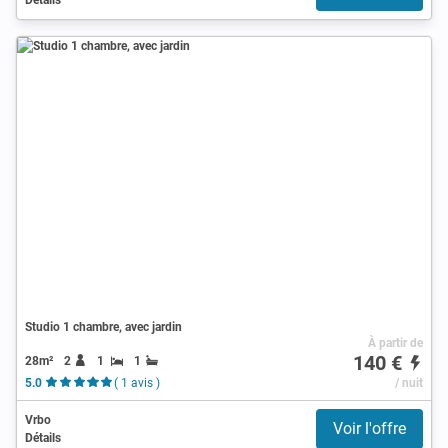
Studio 1 chambre, avec jardin
À partir de
140 €
28m²
2
1
1
5.0
( 1 avis )
/ nuit
Vrbo
Voir l'offre
Détails