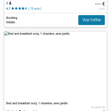
--- €
2
4.7
( 70 avis )
/ nuit
Booking
Voir l'offre
Détails
Bed and breakfast cozy, 1 chambre, avec jardin
À partir de