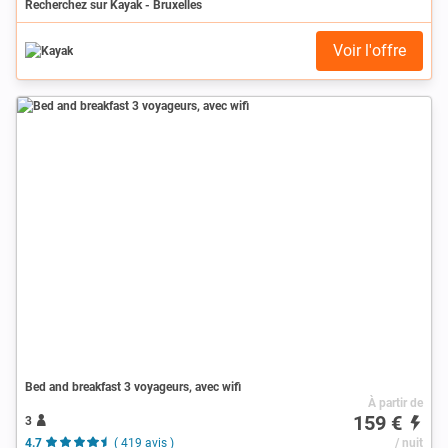
Recherchez sur Kayak - Bruxelles
Voir l'offre
Bed and breakfast 3 voyageurs, avec wifi
À partir de
159 €
3
4.7
( 419 avis )
/ nuit