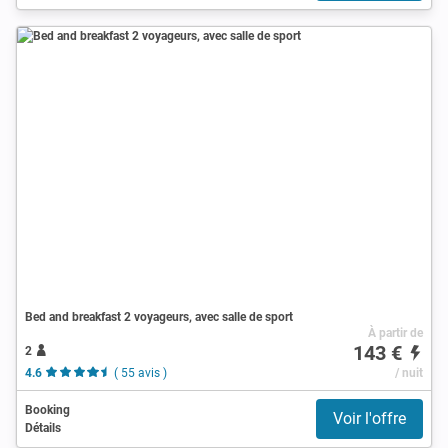
Bed and breakfast 2 voyageurs, avec salle de sport
À partir de
143 €
2
4.6
( 55 avis )
/ nuit
Booking
Voir l'offre
Détails