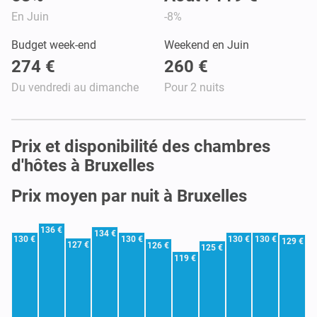
En Juin
-8%
Budget week-end
Weekend en Juin
274 €
260 €
Du vendredi au dimanche
Pour 2 nuits
Prix et disponibilité des chambres
d'hôtes à Bruxelles
Prix moyen par nuit à Bruxelles
136 €
134 €
130 €
130 €
130 €
130 €
129 €
127 €
126 €
125 €
119 €