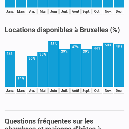
Janv.
Mars
Avr.
Mai
Juin
Juil.
Août
Sept.
Oct.
Nov.
Déc.
Locations disponibles à Bruxelles (%)
53%
50%
48%
47%
44%
39%
39%
36%
35%
30%
14%
Janv.
Mars
Avr.
Mai
Juin
Juil.
Août
Sept.
Oct.
Nov.
Déc.
Questions fréquentes sur les
chambres et maisons d'hôtes à