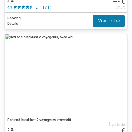
--- €
4
4.9
( 211 avis )
/ nuit
Booking
Voir l'offre
Détails
Bed and breakfast 2 voyageurs, avec wifi
À partir de
--- €
2