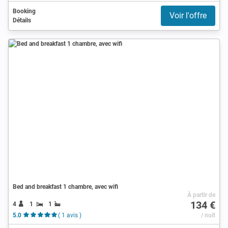
Booking
Voir l'offre
Détails
Bed and breakfast 1 chambre, avec wifi
À partir de
134 €
4
1
1
5.0
( 1 avis )
/ nuit