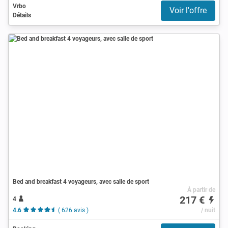
Vrbo
Voir l'offre
Détails
Bed and breakfast 4 voyageurs, avec salle de sport
À partir de
217 €
4
4.6
( 626 avis )
/ nuit