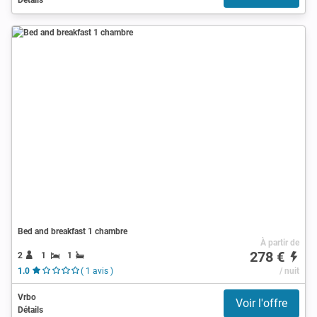
Bed and breakfast 1 chambre
À partir de
278 €
2
1
1
1.0
( 1 avis )
/ nuit
Vrbo
Voir l'offre
Détails