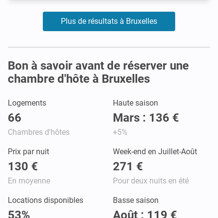
Plus de résultats à Bruxelles
Bon à savoir avant de réserver une
chambre d'hôte à Bruxelles
Logements
Haute saison
66
Mars : 136 €
Chambres d'hôtes
+5%
Prix par nuit
Week-end en Juillet-Août
130 €
271 €
En moyenne
Pour deux nuits en été
Locations disponibles
Basse saison
53%
Août : 119 €