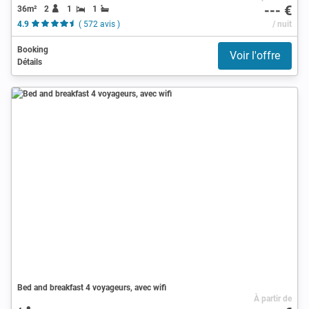
--- €
36m²
2
1
1
4.9
( 572 avis )
/ nuit
Booking
Voir l'offre
Détails
Bed and breakfast 4 voyageurs, avec wifi
À partir de