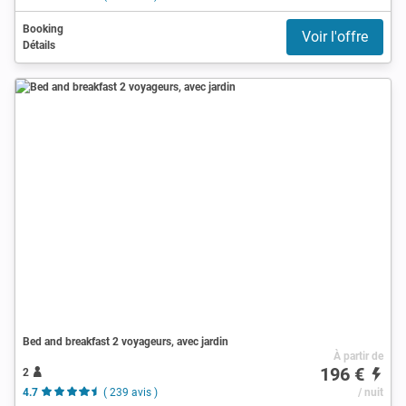
Booking
Voir l'offre
Détails
Bed and breakfast 2 voyageurs, avec jardin
À partir de
196 €
2
4.7
( 239 avis )
/ nuit