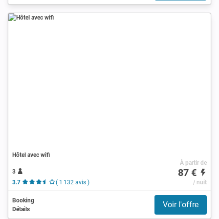
Hôtel avec wifi
À partir de
87 €
3
3.7
( 1 132 avis )
/ nuit
Booking
Voir l'offre
Détails