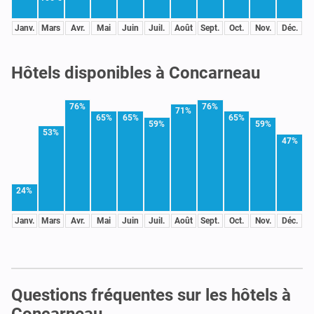
Janv.
Mars
Avr.
Mai
Juin
Juil.
Août
Sept.
Oct.
Nov.
Déc.
Hôtels disponibles à Concarneau
76%
76%
71%
65%
65%
65%
59%
59%
53%
47%
24%
Janv.
Mars
Avr.
Mai
Juin
Juil.
Août
Sept.
Oct.
Nov.
Déc.
Questions fréquentes sur les hôtels à
Concarneau