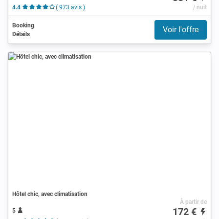
4.4
( 973 avis )
/ nuit
Booking
Voir l'offre
Détails
Hôtel chic, avec climatisation
À partir de
172 €
5