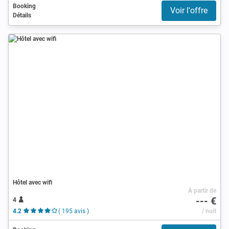
Booking
Voir l'offre
Détails
Hôtel avec wifi
À partir de
--- €
4
4.2
( 195 avis )
/ nuit