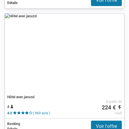
Voir l'offre
Détails
Hôtel avec jacuzzi
À partir de
224 €
4
4.0
( 960 avis )
/ nuit
Booking
Voir l'offre
Détails