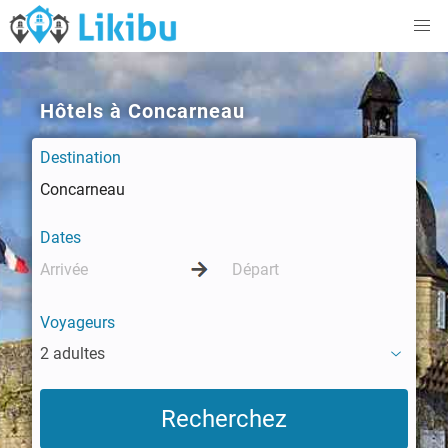
Hôtels à Concarneau
Destination
Dates
Voyageurs
2 adultes