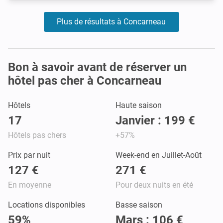
Plus de résultats à Concarneau
Bon à savoir avant de réserver un
hôtel pas cher à Concarneau
Hôtels
Haute saison
17
Janvier : 199 €
Hôtels pas chers
+57%
Prix par nuit
Week-end en Juillet-Août
127 €
271 €
En moyenne
Pour deux nuits en été
Locations disponibles
Basse saison
59%
Mars : 106 €