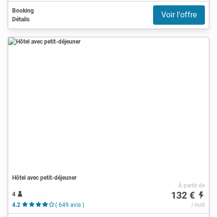
Booking
Voir l'offre
Détails
Hôtel avec petit-déjeuner
À partir de
132 €
4
4.2
( 649 avis )
/ nuit