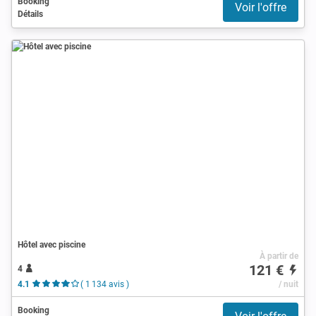
Booking
Voir l'offre
Détails
Hôtel avec piscine
À partir de
121 €
4
4.1
( 1 134 avis )
/ nuit
Booking