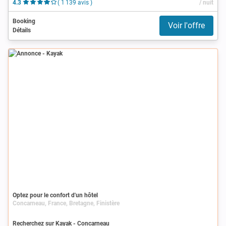
4.3
( 1 139 avis )
/ nuit
Booking
Voir l'offre
Détails
Annonce
Optez pour le confort d'un hôtel
Concarneau, France, Bretagne, Finistère
Recherchez sur Kayak - Concarneau