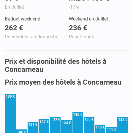
En Juillet
-17%
Budget week-end
Weekend en Juillet
262 €
236 €
Du vendredi au dimanche
Pour 2 nuits
Prix et disponibilité des hôtels à
Concarneau
Prix moyen des hôtels à Concarneau
199 €
145 €
133 €
133 €
132 €
127 €
124 €
121 €
115 €
111 €
106 €