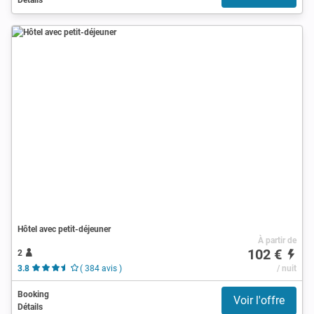
Hôtel avec petit-déjeuner
À partir de
102 €
2
3.8
( 384 avis )
/ nuit
Booking
Voir l'offre
Détails