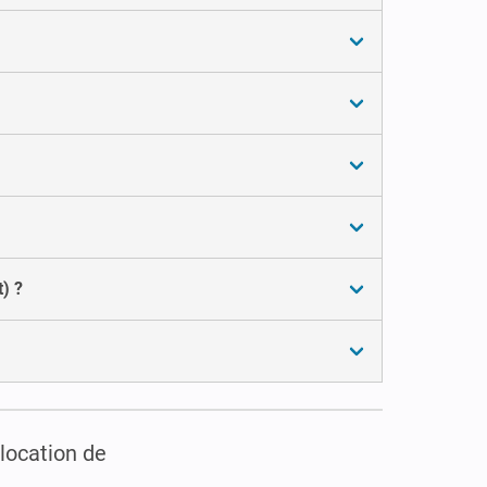
) ?
location de