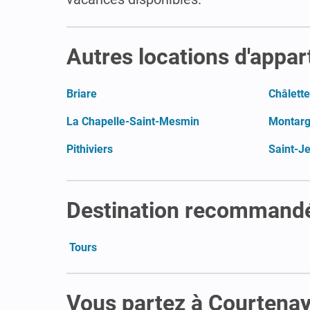
Autres locations d'appar
Briare
Châlette
La Chapelle-Saint-Mesmin
Montarg
Pithiviers
Saint-J
Destination recommandée
Tours
Vous partez à Courtenay 