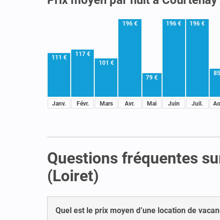
196 €
196 €
196 €
117 €
111 €
101 €
85
79 €
Janv.
Févr.
Mars
Avr.
Mai
Juin
Juil.
Ao
Questions fréquentes su
(Loiret)
Quel est le prix moyen d’une location de vacan