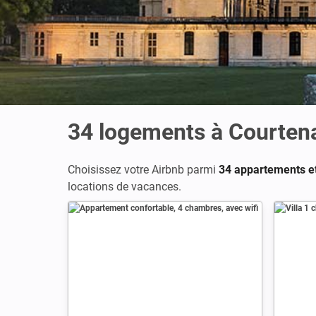
34
logements à Courtena
Choisissez votre Airbnb parmi
34 appartements et
locations de vacances.