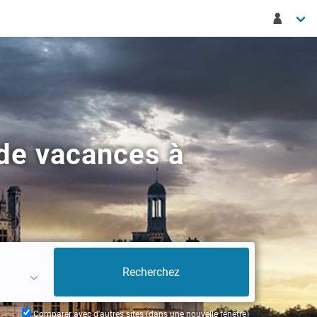
de vacances à
Comparer avec d'autres sites (dans une nouvelle fenêtre)