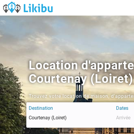
Location d'appart
Courtenay (Loiret)
Trouvez votre location de maison, d'apparte
Destination
Dates