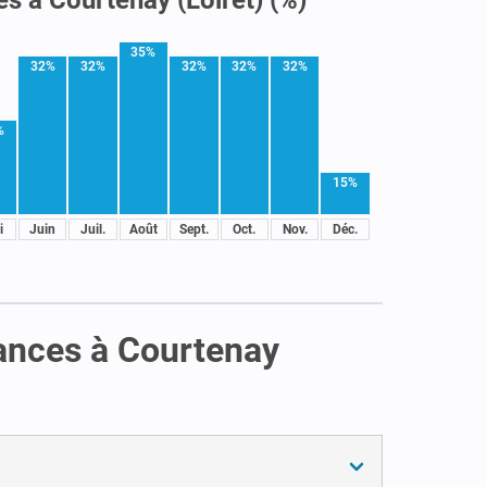
35%
32%
32%
32%
32%
32%
%
15%
i
Juin
Juil.
Août
Sept.
Oct.
Nov.
Déc.
cances à Courtenay