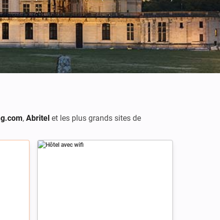
ng.com
,
Abritel
et les plus grands sites de