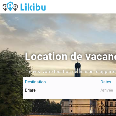
Location de vacan
Trouvez votre location de maison, d'apparte
Destination
Dates