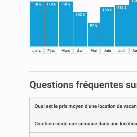
12
118 €
118 €
118 €
112 €
108 €
102 €
87 €
Janv.
Févr.
Mars
Avr.
Mai
Juin
Juil.
Ao
Questions fréquentes sur
Quel est le prix moyen d’une location de vacan
Combien coûte une semaine dans une location 