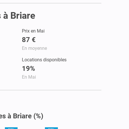
 à Briare
Prix en Mai
87 €
En moyenne
Locations disponibles
19%
En Mai
s à Briare (%)