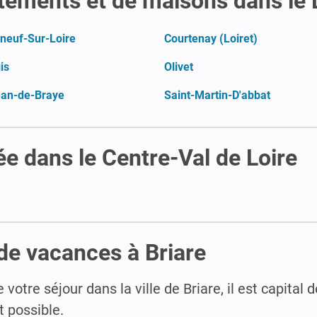
tements et de maisons dans le 
neuf-Sur-Loire
Courtenay (Loiret)
is
Olivet
ean-de-Braye
Saint-Martin-D'abbat
 dans le Centre-Val de Loire
de vacances à Briare
otre séjour dans la ville de Briare, il est capital 
 possible.