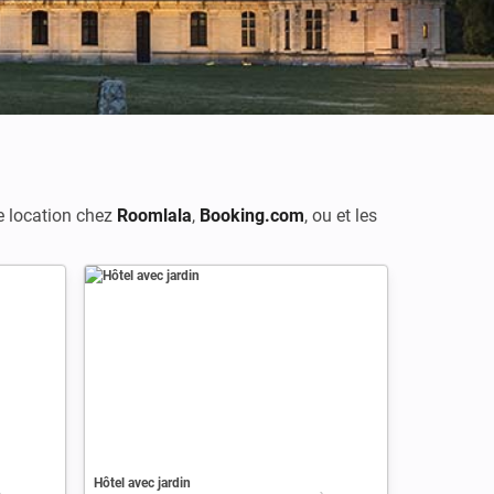
re location chez
Roomlala
,
Booking.com
, ou
et les
Hôtel avec jardin