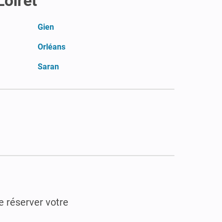
Loiret
Gien
Orléans
Saran
de réserver votre