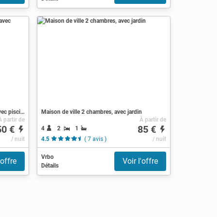
Camping / Mobil Home 6 voyageurs, avec piscine
Maison de ville 2 chambres, avec jardin
À partir de
À partir de
50 €
85 €
4
2
1
/ nuit
4.5
( 7 avis )
/ nuit
Vrbo
'offre
Voir l'offre
Détails