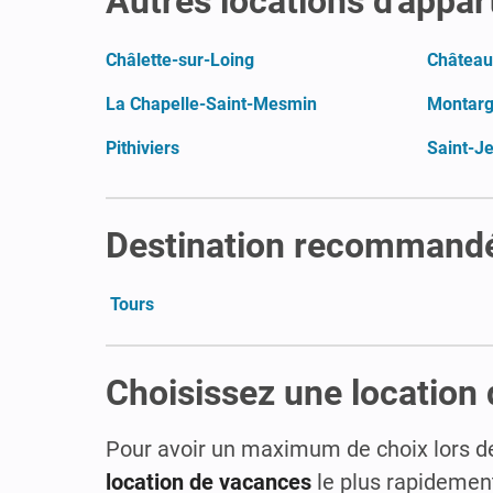
Autres locations d'appar
Châlette-sur-Loing
Château
La Chapelle-Saint-Mesmin
Montarg
Pithiviers
Saint-J
Destination recommandée
Tours
Choisissez une location 
Pour avoir un maximum de choix lors de v
location de vacances
le plus rapidement