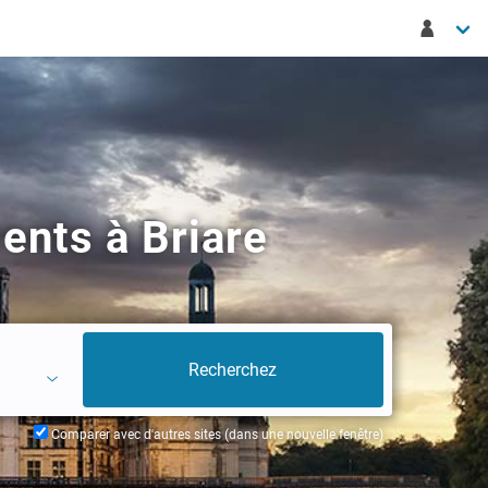
ents à Briare
Comparer avec d'autres sites (dans une nouvelle fenêtre)