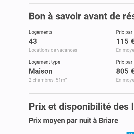
Bon à savoir avant de ré
Logements
Prix par 
43
115 
Locations de vacances
En moy
Logement type
Prix par
Maison
805 
2 chambres, 51m²
En moy
Prix et disponibilité des
Prix moyen par nuit à Briare