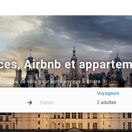
ces, Airbnb et appartem
ment ou de villa pour votre voyage à Briare
Voyageurs
2 adultes