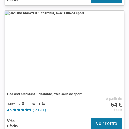
Bed and breakfast 1 chambre, avec salle de sport
À partir de
54 €
14m²
2
1
1
4.5
( 2 avis )
/ nuit
Vrbo
Voir l'offre
Détails