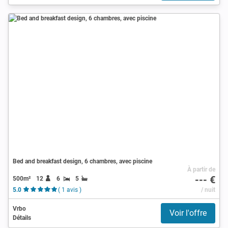
Bed and breakfast design, 6 chambres, avec piscine
À partir de
--- €
500m²
12
6
5
5.0
( 1 avis )
/ nuit
Vrbo
Voir l'offre
Détails