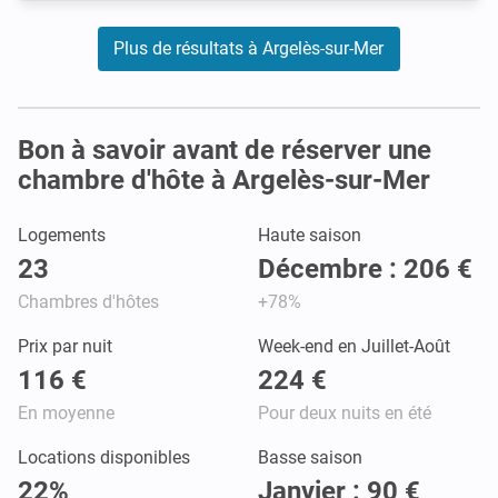
Plus de résultats à Argelès-sur-Mer
Bon à savoir avant de réserver une
chambre d'hôte à Argelès-sur-Mer
Logements
Haute saison
23
Décembre : 206 €
Chambres d'hôtes
+78%
Prix par nuit
Week-end en Juillet-Août
116 €
224 €
En moyenne
Pour deux nuits en été
Locations disponibles
Basse saison
22%
Janvier : 90 €