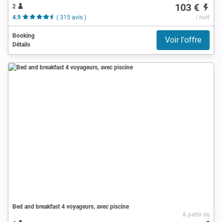
103 €
2
4.9
( 315 avis )
/ nuit
Booking
Voir l'offre
Détails
Bed and breakfast 4 voyageurs, avec piscine
À partir de