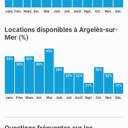
Janv.
Févr.
Mars
Avr.
Mai
Juin
Juil.
Août
Sept.
Oct.
Nov.
Déc.
Locations disponibles à Argelès-sur-
Mer (%)
43%
35%
35%
30%
30%
26%
26%
22%
22%
22%
17%
17%
Janv.
Févr.
Mars
Avr.
Mai
Juin
Juil.
Août
Sept.
Oct.
Nov.
Déc.
Questions fréquentes sur les