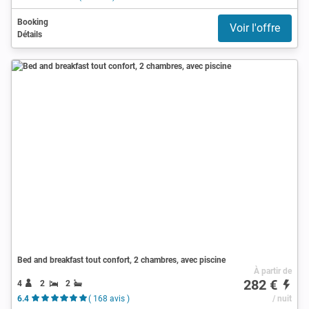
Booking
Voir l'offre
Détails
Bed and breakfast tout confort, 2 chambres, avec piscine
À partir de
282 €
4
2
2
6.4
( 168 avis )
/ nuit