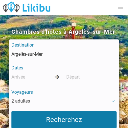
Chambres d'hôtes à Argelès-sur-Mer
Destination
Dates
Voyageurs
2 adultes