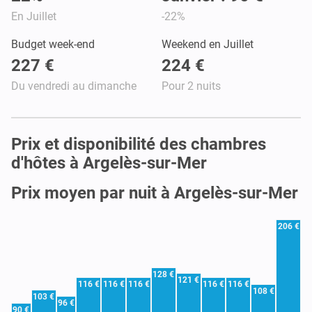
En Juillet
-22%
Budget week-end
Weekend en Juillet
227 €
224 €
Du vendredi au dimanche
Pour 2 nuits
Prix et disponibilité des chambres
d'hôtes à Argelès-sur-Mer
Prix moyen par nuit à Argelès-sur-Mer
206 €
128 €
121 €
116 €
116 €
116 €
116 €
116 €
108 €
103 €
96 €
90 €