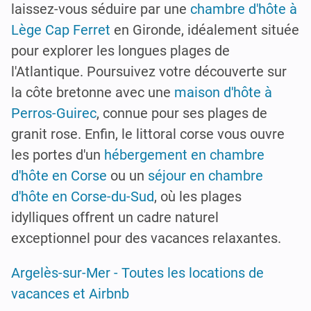
laissez-vous séduire par une
chambre d'hôte à
Lège Cap Ferret
en Gironde, idéalement située
pour explorer les longues plages de
l'Atlantique. Poursuivez votre découverte sur
la côte bretonne avec une
maison d'hôte à
Perros-Guirec
, connue pour ses plages de
granit rose. Enfin, le littoral corse vous ouvre
les portes d'un
hébergement en chambre
d'hôte en Corse
ou un
séjour en chambre
d'hôte en Corse-du-Sud
, où les plages
idylliques offrent un cadre naturel
exceptionnel pour des vacances relaxantes.
Argelès-sur-Mer - Toutes les locations de
vacances et Airbnb