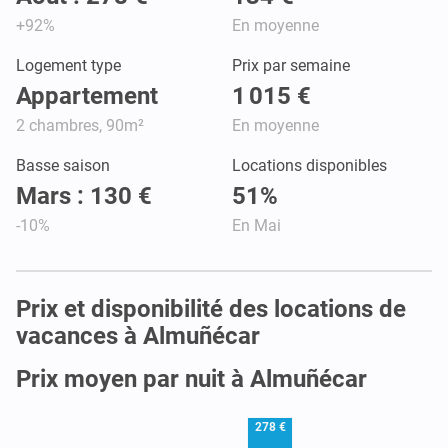
+92%
En moyenne
Logement type
Prix par semaine
Appartement
1 015 €
2 chambres, 90m²
En moyenne
Basse saison
Locations disponibles
Mars : 130 €
51%
-10%
En Mai
Prix et disponibilité des locations de
vacances à Almuñécar
Prix moyen par nuit à Almuñécar
278 €