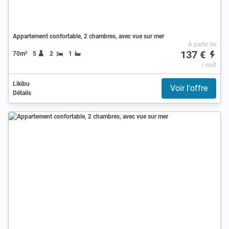
Appartement confortable, 2 chambres, avec vue sur mer
À partir de
137 €
70m²
5
2
1
/ nuit
Likibu
Voir l'offre
Détails