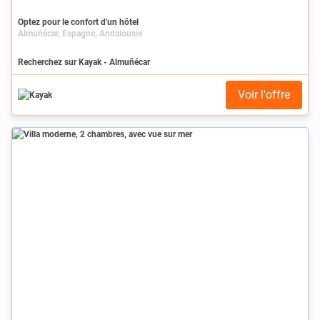
Optez pour le confort d'un hôtel
Almuñécar, Espagne, Andalousie
Recherchez sur Kayak - Almuñécar
Voir l'offre