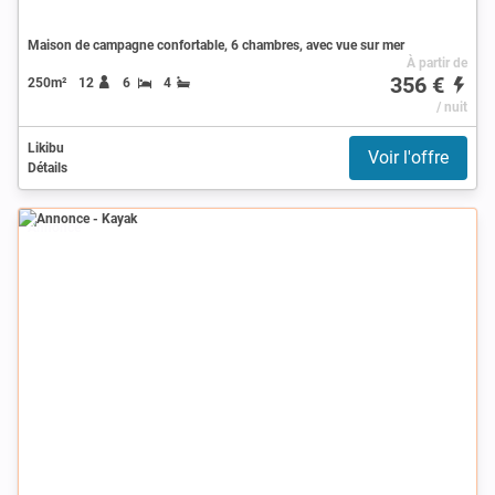
Maison de campagne confortable, 6 chambres, avec vue sur mer
À partir de
356 €
250m²
12
6
4
/ nuit
Likibu
Voir l'offre
Détails
Annonce