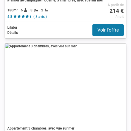
Maison de campagne moderne, 3 chambres, avec vue sur mer
À partir de
214 €
180m²
6
3
2
4.8
( 8 avis )
/ nuit
Likibu
Voir l'offre
Détails
Appartement 3 chambres, avec vue sur mer