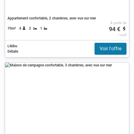
Appartement confortable, 2 chambres, avec vue sur mer
À partir de
94 €
70m²
4
2
1
/ nuit
Likibu
Voir l'offre
Détails