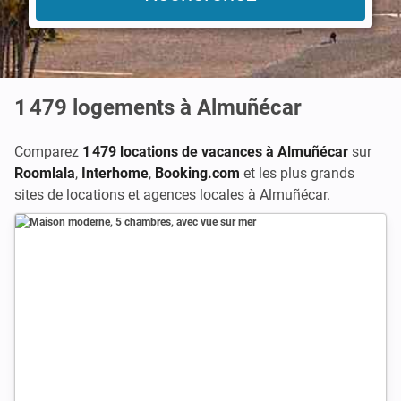
1 479
logements à Almuñécar
Comparez
1 479 locations de vacances à Almuñécar
sur
Roomlala
,
Interhome
,
Booking.com
et les plus grands
sites de locations et agences locales à Almuñécar.