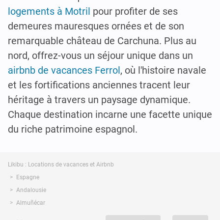
logements à Motril
pour profiter de ses
demeures mauresques ornées et de son
remarquable château de Carchuna. Plus au
nord, offrez-vous un séjour unique dans un
airbnb de vacances Ferrol
, où l'histoire navale
et les fortifications anciennes tracent leur
héritage à travers un paysage dynamique.
Chaque destination incarne une facette unique
du riche patrimoine espagnol.
Likibu : Locations de vacances et Airbnb
Espagne
Andalousie
Almuñécar