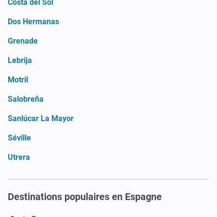
Costa del Sol
Dos Hermanas
Grenade
Lebrija
Motril
Salobreña
Sanlúcar La Mayor
Séville
Utrera
Destinations populaires en Espagne