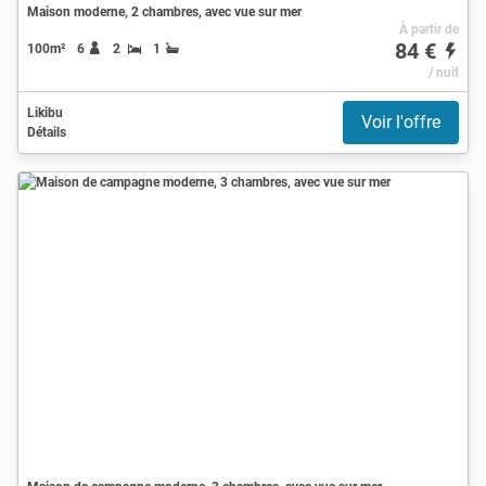
Maison moderne, 2 chambres, avec vue sur mer
À partir de
84 €
100m²
6
2
1
/ nuit
Likibu
Voir l'offre
Détails