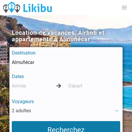
Location de vacances, Airbnb et
appartements à Almuñécar
Destination
Dates
Voyageurs
2 adultes