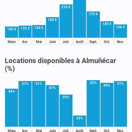
210 €
179 €
160 €
145 €
136 €
134 €
133 €
130 €
Mars
Avr.
Mai
Juin
Juil.
Août
Sept.
Oct.
Nov.
Locations disponibles à Almuñécar
(%)
52%
51%
51%
51%
49%
47%
44%
39%
26%
Mars
Avr.
Mai
Juin
Juil.
Août
Sept.
Oct.
Nov.