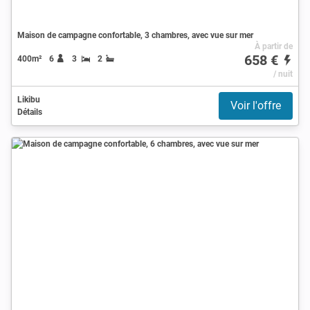
Maison de campagne confortable, 3 chambres, avec vue sur mer
À partir de
658 €
400m²
6
3
2
/ nuit
Likibu
Voir l'offre
Détails