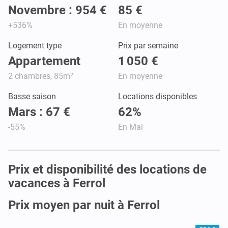
Novembre : 954 €
85 €
+536%
En moyenne
Logement type
Prix par semaine
Appartement
1 050 €
2 chambres, 85m²
En moyenne
Basse saison
Locations disponibles
Mars : 67 €
62%
-55%
En Mai
Prix et disponibilité des locations de
vacances à Ferrol
Prix moyen par nuit à Ferrol