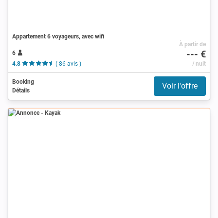
Appartement 6 voyageurs, avec wifi
À partir de
--- €
6
4.8
( 86 avis )
/ nuit
Booking
Voir l'offre
Détails
Annonce