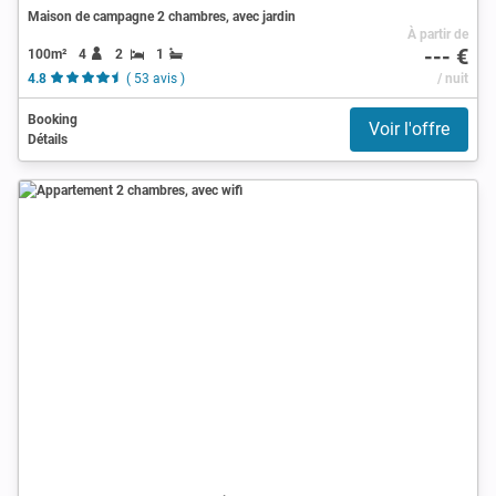
Maison de campagne 2 chambres, avec jardin
À partir de
--- €
100m²
4
2
1
4.8
( 53 avis )
/ nuit
Booking
Voir l'offre
Détails