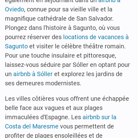
également en séjournant dans un
airbnb à
Oviedo
, connue pour sa vieille ville et la
magnifique cathédrale de San Salvador.
Plongez dans l'histoire à Sagunto, où vous
pourrez réserver des
locations de vacances à
Sagunto
et visiter le célèbre théâtre romain.
Pour une touche insulaire et pittoresque,
laissez-vous séduire par Sóller en optant pour
un
airbnb à Sóller
et explorez les jardins de
ses demeures modernistes.
Les villes côtières vous offrent une échappée
belle face aux vagues et aux plages
immaculées d'Espagne. Les
airbnb sur la
Costa del Maresme
vous permettent de
profiter de plages ensoleillées et de