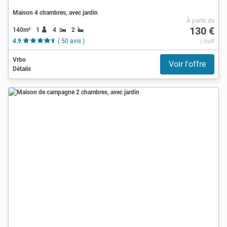
Maison 4 chambres, avec jardin
À partir de
130 €
140m²
1
4
2
4.9
( 50 avis )
/ nuit
Vrbo
Voir l'offre
Détails