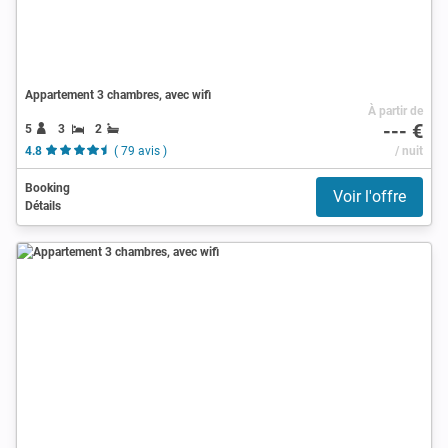
Appartement 3 chambres, avec wifi
À partir de
--- €
5
3
2
4.8
( 79 avis )
/ nuit
Booking
Voir l'offre
Détails