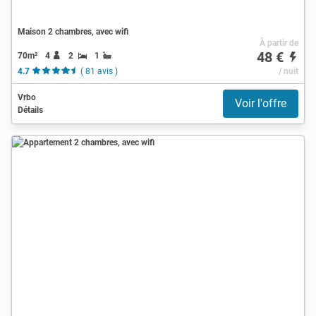
Maison 2 chambres, avec wifi
À partir de
48 €
70m²
4
2
1
4.7
( 81 avis )
/ nuit
Vrbo
Voir l'offre
Détails