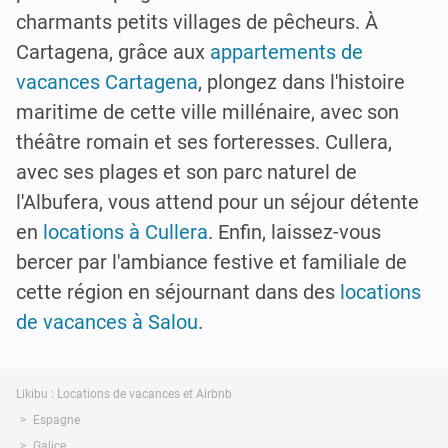
charmants petits villages de pêcheurs. À
Cartagena, grâce aux
appartements de
vacances Cartagena
, plongez dans l'histoire
maritime de cette ville millénaire, avec son
théâtre romain et ses forteresses. Cullera,
avec ses plages et son parc naturel de
l'Albufera, vous attend pour un séjour détente
en
locations à Cullera
. Enfin, laissez-vous
bercer par l'ambiance festive et familiale de
cette région en séjournant dans des
locations
de vacances à Salou
.
Likibu : Locations de vacances et Airbnb
Espagne
Galice