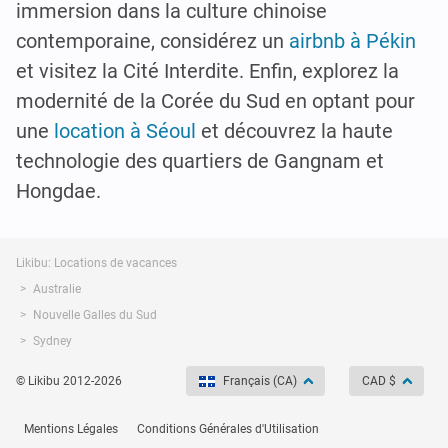
immersion dans la culture chinoise
contemporaine, considérez un
airbnb à Pékin
et visitez la Cité Interdite. Enfin, explorez la
modernité de la Corée du Sud en optant pour
une
location à Séoul
et découvrez la haute
technologie des quartiers de Gangnam et
Hongdae.
Likibu: Locations de vacances
Australie
Nouvelle Galles du Sud
Sydney
© Likibu 2012-2026
Français (CA)
CAD $
Mentions Légales
Conditions Générales d'Utilisation