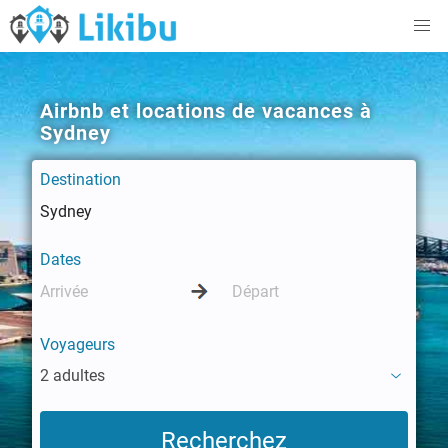
Airbnb et locations de vacances à
Sydney
Destination
Dates
Voyageurs
2 adultes