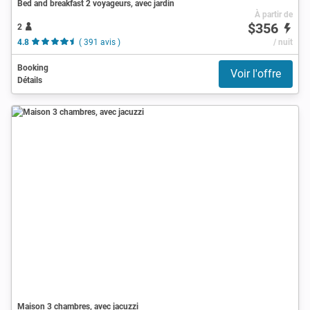
Bed and breakfast 2 voyageurs, avec jardin
À partir de
$356
2
4.8
( 391 avis )
/ nuit
Booking
Voir l'offre
Détails
Maison 3 chambres, avec jacuzzi