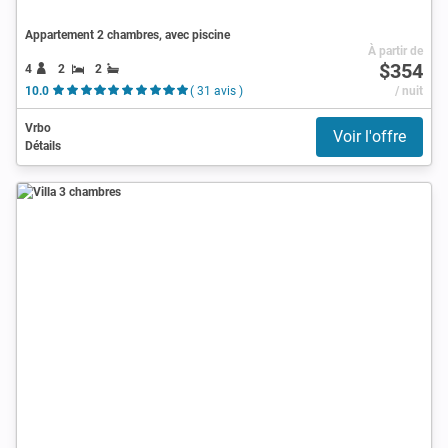
Appartement 2 chambres, avec piscine
À partir de
$354
4
2
2
10.0
( 31 avis )
/ nuit
Vrbo
Voir l'offre
Détails