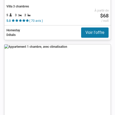
Villa 3 chambres
À partir de
$68
5
3
2
5.0
( 70 avis )
/ nuit
Homestay
Voir l'offre
Détails