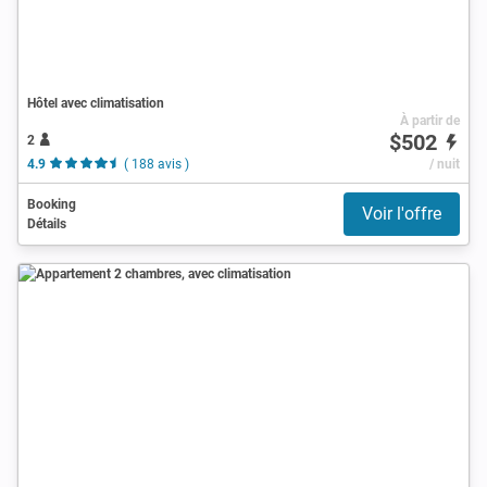
Hôtel avec climatisation
À partir de
$502
2
4.9
( 188 avis )
/ nuit
Booking
Voir l'offre
Détails