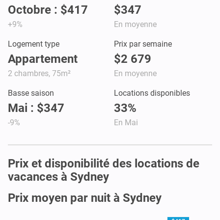
Octobre : $417
$347
+9%
En moyenne
Logement type
Prix par semaine
Appartement
$2 679
2 chambres, 75m²
En moyenne
Basse saison
Locations disponibles
Mai : $347
33%
-9%
En Mai
Prix et disponibilité des locations de
vacances à Sydney
Prix moyen par nuit à Sydney