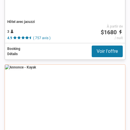
Hôtel avec jacuzzi
À partir de
$1680
3
4.9
( 757 avis )
/ nuit
Booking
Voir l'offre
Détails
Annonce