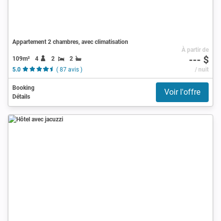
Appartement 2 chambres, avec climatisation
À partir de
--- $
109m²
4
2
2
5.0
( 87 avis )
/ nuit
Booking
Voir l'offre
Détails