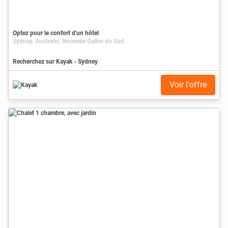
Optez pour le confort d'un hôtel
Sydney, Australie, Nouvelle Galles du Sud
Recherchez sur Kayak - Sydney
Voir l'offre