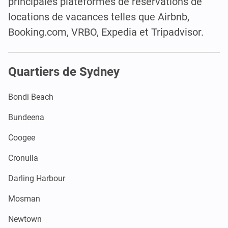
principales plateformes de réservations de
locations de vacances telles que Airbnb,
Booking.com, VRBO, Expedia et Tripadvisor.
Quartiers de Sydney
Bondi Beach
Bundeena
Coogee
Cronulla
Darling Harbour
Mosman
Newtown