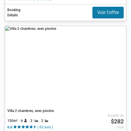
Booking
Voir l'offre
Détails
Villa 2 chambres, avec piscine
À partir de
$282
150m²
6
2
2
6.0
( 63 avis )
/ nuit