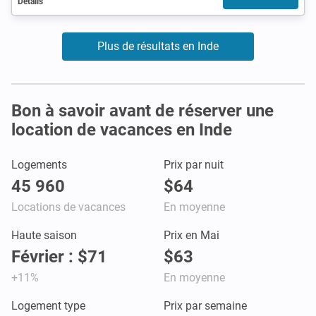
Détails
Plus de résultats en Inde
Bon à savoir avant de réserver une
location de vacances en Inde
Logements
Prix par nuit
45 960
$64
Locations de vacances
En moyenne
Haute saison
Prix en Mai
Février : $71
$63
+11%
En moyenne
Logement type
Prix par semaine