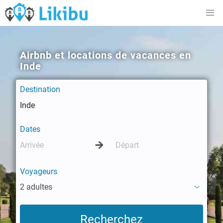
Airbnb et locations de vacances en
Inde
Destination
Dates
Voyageurs
2 adultes