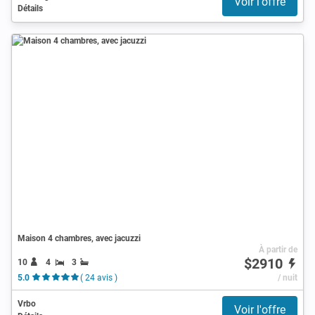
Voir l'offre
Détails
Maison 4 chambres, avec jacuzzi
À partir de
$2910
10
4
3
5.0
( 24 avis )
/ nuit
Vrbo
Voir l'offre