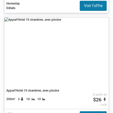
Homestay
Voir l'offre
Détails
Appart'Hotel 10 chambres, avec piscine
À partir de
$26
200m²
3
10
10
/ nuit