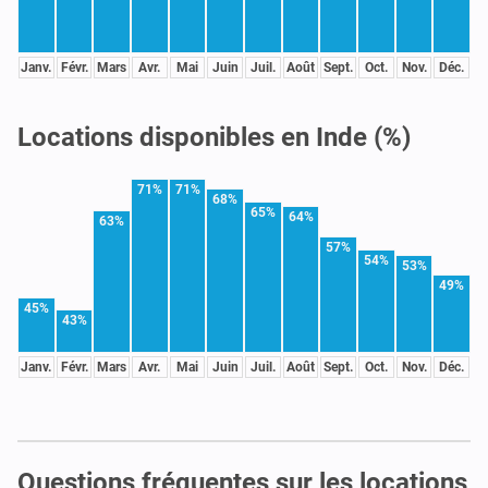
Janv.
Févr.
Mars
Avr.
Mai
Juin
Juil.
Août
Sept.
Oct.
Nov.
Déc.
Locations disponibles en Inde (%)
71%
71%
68%
65%
64%
63%
57%
54%
53%
49%
45%
43%
Janv.
Févr.
Mars
Avr.
Mai
Juin
Juil.
Août
Sept.
Oct.
Nov.
Déc.
Questions fréquentes sur les locations