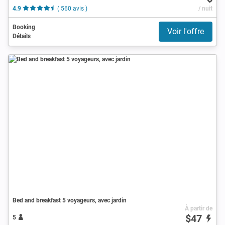
4.9
( 560 avis )
/ nuit
Booking
Voir l'offre
Détails
Bed and breakfast 5 voyageurs, avec jardin
À partir de
$47
5