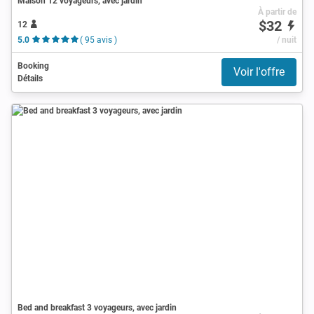
Maison 12 voyageurs, avec jardin
À partir de
$32
12
5.0
( 95 avis )
/ nuit
Booking
Voir l'offre
Détails
Bed and breakfast 3 voyageurs, avec jardin