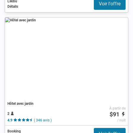
Likibu
Voir l'offre
Détails
Hôtel avec jardin
À partir de
$91
2
4.9
( 346 avis )
/ nuit
Booking