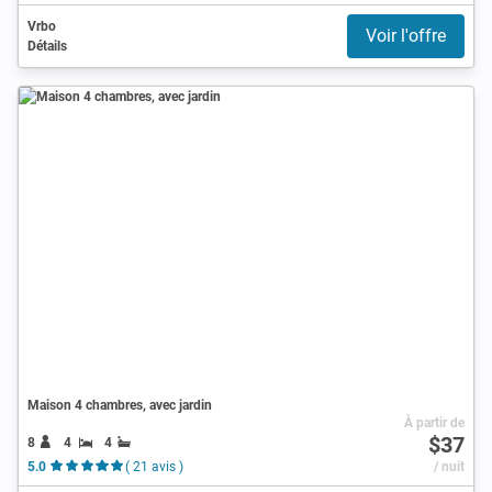
Vrbo
Voir l'offre
Détails
Maison 4 chambres, avec jardin
À partir de
$37
8
4
4
5.0
( 21 avis )
/ nuit