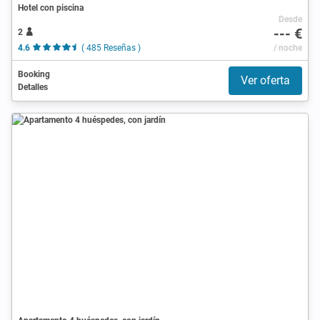
Hotel con piscina
Desde
--- €
2
4.6
( 485 Reseñas )
/ noche
Booking
Ver oferta
Detalles