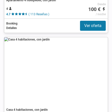
Apartamento 4 huéspedes, con jardín
Desde
100 €
4
4.7
( 113 Reseñas )
/ noche
Booking
Ver oferta
Detalles
Casa 4 habitaciones, con jardín