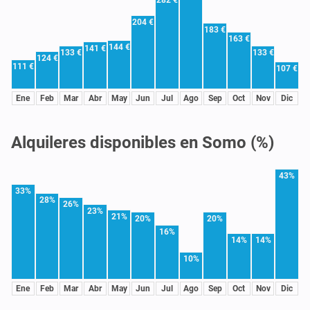
204 €
183 €
163 €
144 €
141 €
133 €
133 €
124 €
111 €
107 €
Ene
Feb
Mar
Abr
May
Jun
Jul
Ago
Sep
Oct
Nov
Dic
Alquileres disponibles en Somo (%)
43%
33%
28%
26%
23%
21%
20%
20%
16%
14%
14%
10%
Ene
Feb
Mar
Abr
May
Jun
Jul
Ago
Sep
Oct
Nov
Dic