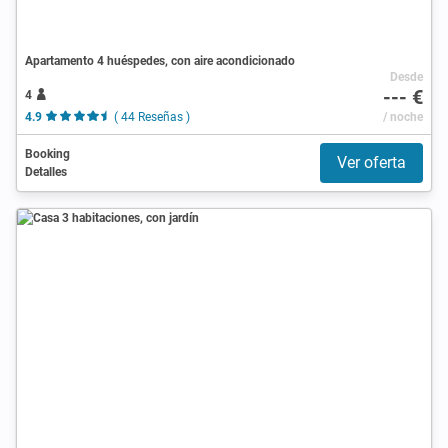
Apartamento 4 huéspedes, con aire acondicionado
Desde
--- €
4
4.9
( 44 Reseñas )
/ noche
Booking
Ver oferta
Detalles