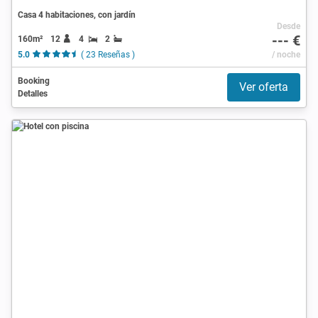
Casa 4 habitaciones, con jardín
Desde
--- €
160m²
12
4
2
5.0
( 23 Reseñas )
/ noche
Booking
Ver oferta
Detalles