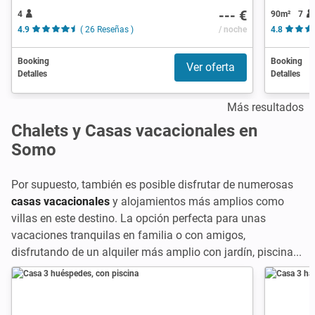
--- €
4
90m²
7
4.9
( 26 Reseñas )
/ noche
4.8
Booking
Booking
Ver oferta
Detalles
Detalles
Más resultados
Chalets y Casas vacacionales en
Somo
Por supuesto, también es posible disfrutar de numerosas
casas vacacionales
y alojamientos más amplios como
villas en este destino. La opción perfecta para unas
vacaciones tranquilas en familia o con amigos,
disfrutando de un alquiler más amplio con jardín, piscina...