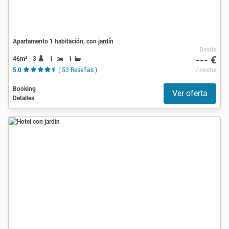
Apartamento 1 habitación, con jardín
Desde
--- €
46m²
3
1
1
5.0
( 53 Reseñas )
/ noche
Booking
Ver oferta
Detalles