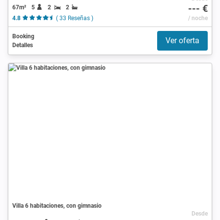
--- €
67m²
5
2
2
4.8
( 33 Reseñas )
/ noche
Booking
Ver oferta
Detalles
Villa 6 habitaciones, con gimnasio
Desde