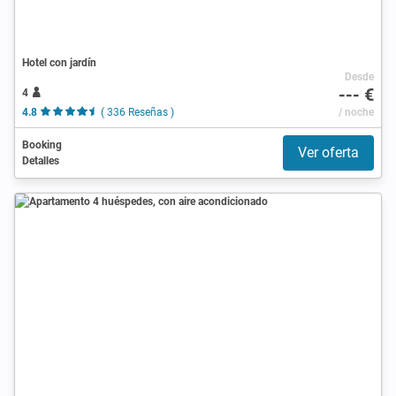
Hotel con jardín
Desde
--- €
4
4.8
( 336 Reseñas )
/ noche
Booking
Ver oferta
Detalles