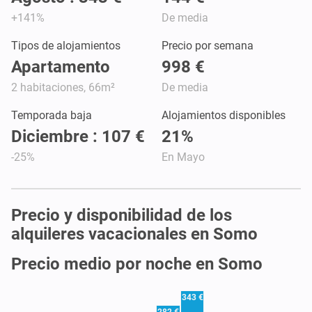
+141%
De media
Tipos de alojamientos
Precio por semana
Apartamento
998 €
2 habitaciones, 66m²
De media
Temporada baja
Alojamientos disponibles
Diciembre : 107 €
21%
-25%
En Mayo
Precio y disponibilidad de los
alquileres vacacionales en Somo
Precio medio por noche en Somo
343 €
282 €