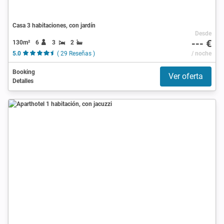
Casa 3 habitaciones, con jardín
Desde
--- €
130m²
6
3
2
5.0
( 29 Reseñas )
/ noche
Booking
Ver oferta
Detalles