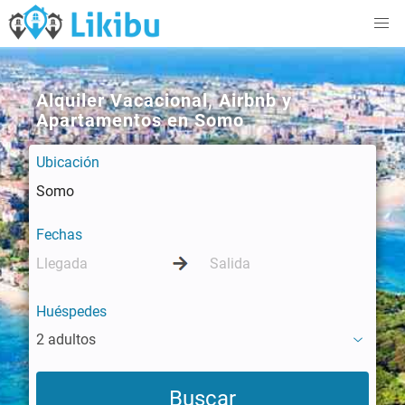
Alquiler Vacacional, Airbnb y
Apartamentos en Somo
Ubicación
Fechas
Huéspedes
2 adultos