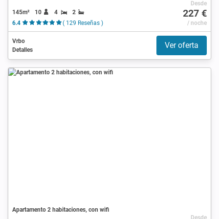
Desde
227 €
145m²
10
4
2
6.4
( 129 Reseñas )
/ noche
Vrbo
Ver oferta
Detalles
Apartamento 2 habitaciones, con wifi
Desde