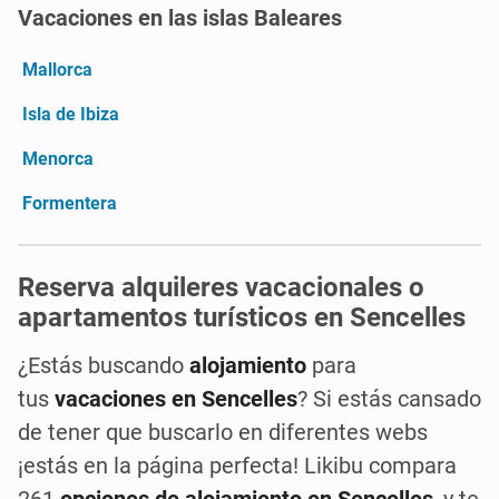
Vacaciones en las islas Baleares
Mallorca
Isla de Ibiza
Menorca
Formentera
Reserva alquileres vacacionales o
apartamentos turísticos en Sencelles
¿Estás buscando
alojamiento
para
tus
vacaciones en Sencelles
? Si estás cansado
de tener que buscarlo en diferentes webs
¡estás en la página perfecta! Likibu compara
261
opciones de alojamiento en Sencelles
, y te