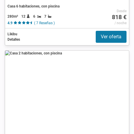
Casa 6 habitaciones, con piscina
Desde
818 €
280m²
12
6
7
4.9
( 7 Reseñas )
/ noche
Likibu
Ver oferta
Detalles