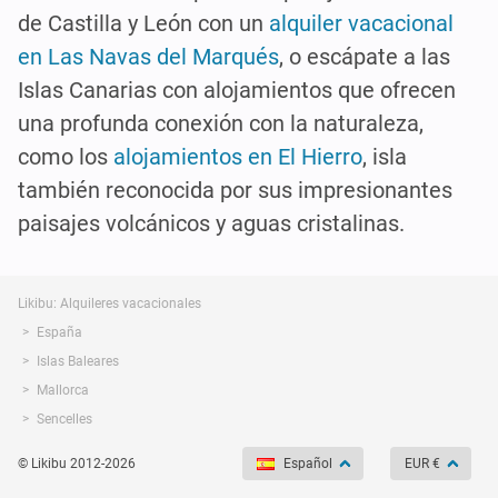
de Castilla y León con un
alquiler vacacional
en Las Navas del Marqués
, o escápate a las
Islas Canarias con alojamientos que ofrecen
una profunda conexión con la naturaleza,
como los
alojamientos en El Hierro
, isla
también reconocida por sus impresionantes
paisajes volcánicos y aguas cristalinas.
Likibu: Alquileres vacacionales
España
Islas Baleares
Mallorca
Sencelles
© Likibu 2012-2026
Español
EUR €