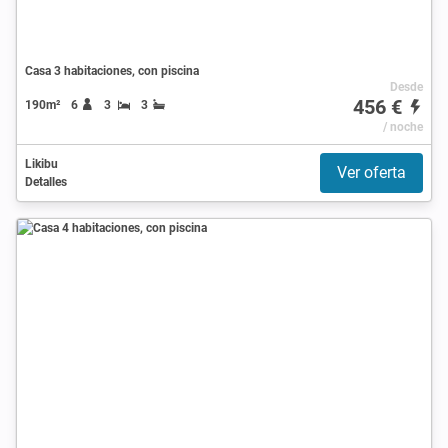
Casa 3 habitaciones, con piscina
Desde
456 €
190m²
6
3
3
/ noche
Likibu
Ver oferta
Detalles