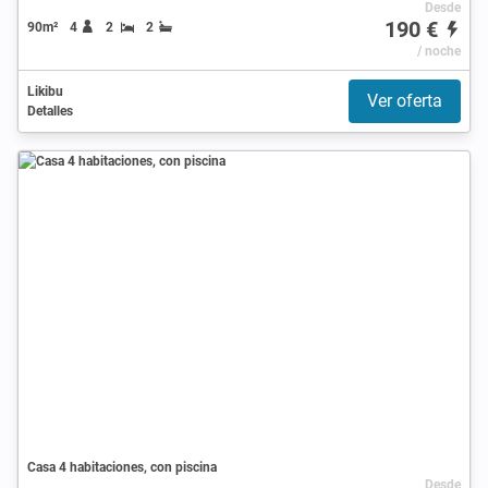
Desde
190 €
90m²
4
2
2
/ noche
Likibu
Ver oferta
Detalles
Casa 4 habitaciones, con piscina
Desde