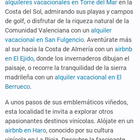
alquileres vacacionales en Torre del Mar
en la
Costa del Sol, admirando sus playas y campos
de golf, o disfrutar de la riqueza natural de la
Comunidad Valenciana con un
alquiler
vacacional en San Fulgencio
. Aventúrate más
al sur hacia la Costa de Almería con un
airbnb
en El Ejido
, donde los invernaderos dibujan el
paisaje, o recorre la tranquilidad de la sierra
madrileña con un
alquiler vacacional en El
Berrueco
.
A unos pasos de sus emblemáticos viñedos,
esta localidad te invita a explorar otros
apasionantes destinos vinícolas. Alójate en un
airbnb en Haro
, conocido por su cultura
vinícola en La Rioja. Descubre la fascinante