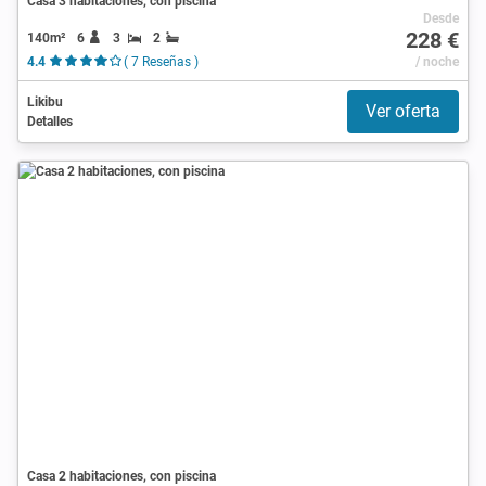
Casa 3 habitaciones, con piscina
Desde
228 €
140m²
6
3
2
4.4
( 7 Reseñas )
/ noche
Likibu
Ver oferta
Detalles
Casa 2 habitaciones, con piscina