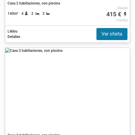
Casa 2 habitaciones, con piscina
Desde
415 €
140m²
4
2
2
/ noche
Likibu
Ver oferta
Detalles