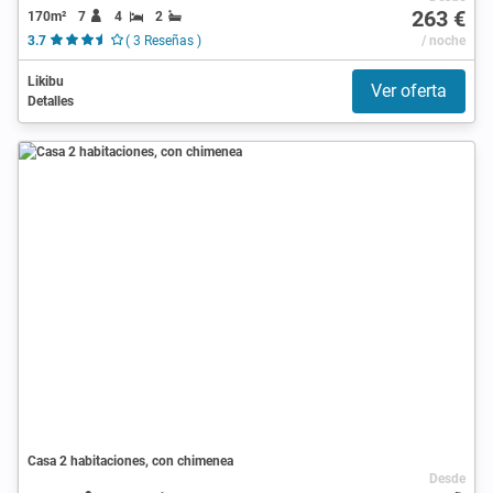
263 €
170m²
7
4
2
3.7
( 3 Reseñas )
/ noche
Likibu
Ver oferta
Detalles
Casa 2 habitaciones, con chimenea
Desde