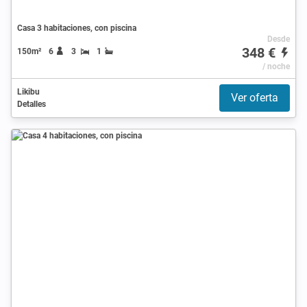
Casa 3 habitaciones, con piscina
Desde
348 €
150m²
6
3
1
/ noche
Likibu
Ver oferta
Detalles