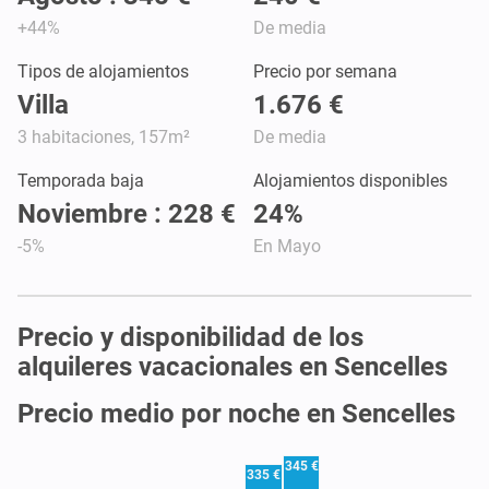
+44%
De media
Tipos de alojamientos
Precio por semana
Villa
1.676 €
3 habitaciones, 157m²
De media
Temporada baja
Alojamientos disponibles
Noviembre : 228 €
24%
-5%
En Mayo
Precio y disponibilidad de los
alquileres vacacionales en Sencelles
Precio medio por noche en Sencelles
345 €
335 €