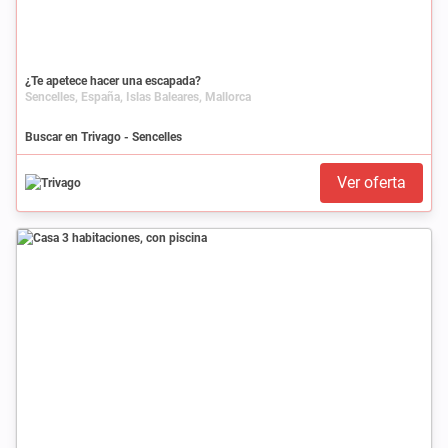
¿Te apetece hacer una escapada?
Sencelles, España, Islas Baleares, Mallorca
Buscar en Trivago - Sencelles
Ver oferta