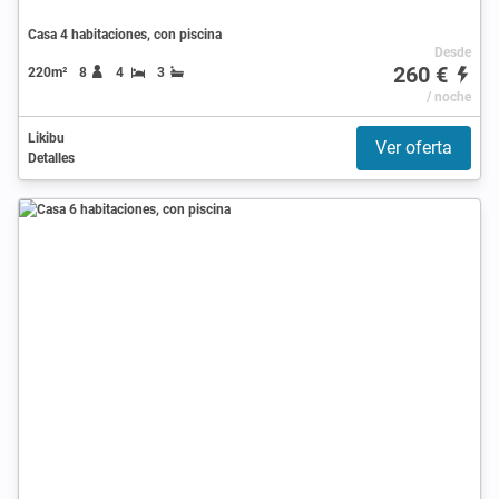
Casa 4 habitaciones, con piscina
Desde
260 €
220m²
8
4
3
/ noche
Likibu
Ver oferta
Detalles