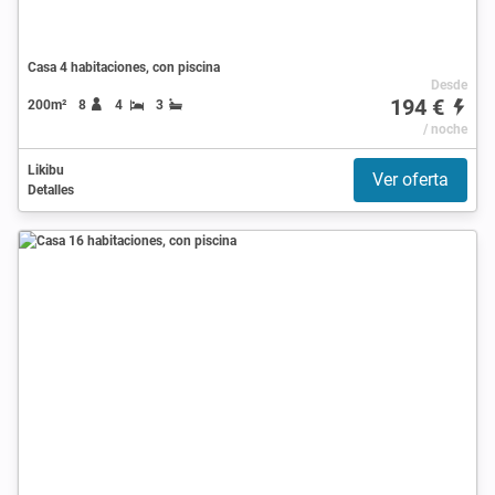
Casa 4 habitaciones, con piscina
Desde
194 €
200m²
8
4
3
/ noche
Likibu
Ver oferta
Detalles