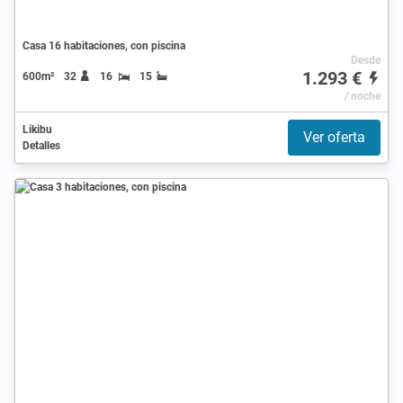
Casa 16 habitaciones, con piscina
Desde
1.293 €
600m²
32
16
15
/ noche
Likibu
Ver oferta
Detalles