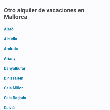
Otro alquiler de vacaciones en
Mallorca
Alaró
Alcúdia
Andratx
Ariany
Banyalbufar
Binissalem
Cala Millor
Cala Ratjada
Calviá