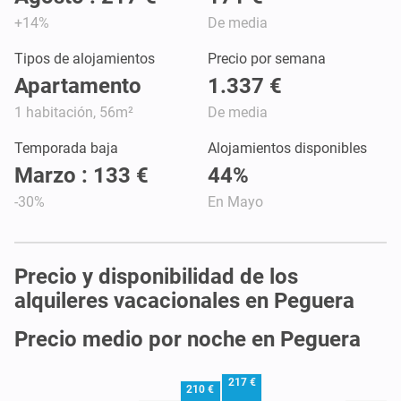
+14%
De media
Tipos de alojamientos
Precio por semana
Apartamento
1.337 €
1 habitación, 56m²
De media
Temporada baja
Alojamientos disponibles
Marzo : 133 €
44%
-30%
En Mayo
Precio y disponibilidad de los
alquileres vacacionales en Peguera
Precio medio por noche en Peguera
217 €
210 €