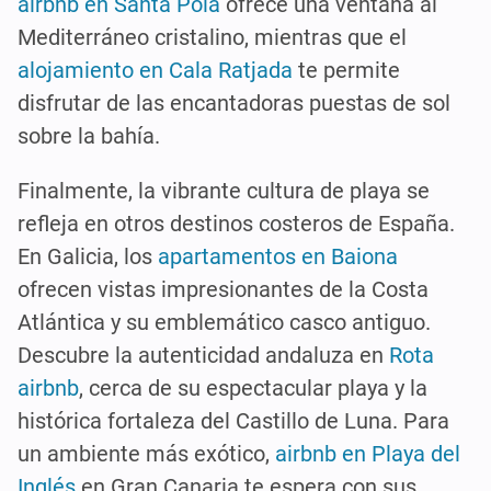
airbnb en Santa Pola
ofrece una ventana al
Mediterráneo cristalino, mientras que el
alojamiento en Cala Ratjada
te permite
disfrutar de las encantadoras puestas de sol
sobre la bahía.
Finalmente, la vibrante cultura de playa se
refleja en otros destinos costeros de España.
En Galicia, los
apartamentos en Baiona
ofrecen vistas impresionantes de la Costa
Atlántica y su emblemático casco antiguo.
Descubre la autenticidad andaluza en
Rota
airbnb
, cerca de su espectacular playa y la
histórica fortaleza del Castillo de Luna. Para
un ambiente más exótico,
airbnb en Playa del
Inglés
en Gran Canaria te espera con sus