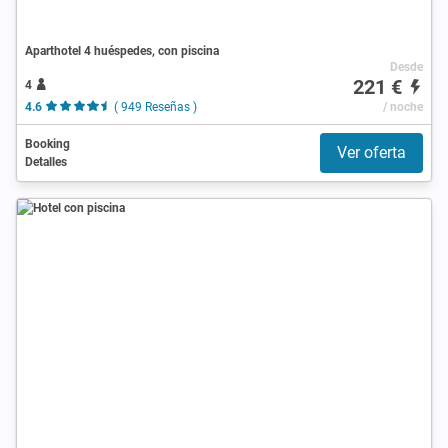
Aparthotel 4 huéspedes, con piscina
Desde
221 €
4
4.6
( 949 Reseñas )
/ noche
Booking
Ver oferta
Detalles