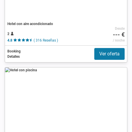
Hotel con aire acondicionado
Desde
--- €
2
4.8
( 316 Reseñas )
/ noche
Booking
Ver oferta
Detalles