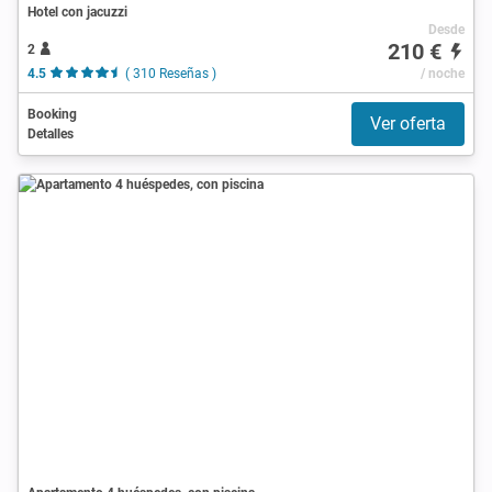
Hotel con jacuzzi
Desde
210 €
2
4.5
( 310 Reseñas )
/ noche
Booking
Ver oferta
Detalles