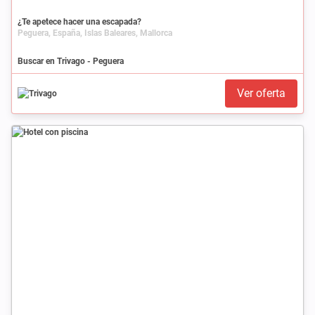
¿Te apetece hacer una escapada?
Peguera, España, Islas Baleares, Mallorca
Buscar en Trivago - Peguera
Ver oferta