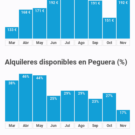
192 €
192 €
191 €
171 €
168 €
151 €
133 €
Mar
Abr
May
Jun
Jul
Ago
Sep
Oct
Nov
Alquileres disponibles en Peguera (%)
46%
44%
38%
29%
29%
27%
25%
23%
17%
Mar
Abr
May
Jun
Jul
Ago
Sep
Oct
Nov