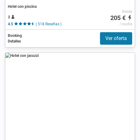
Hotel con piscina
Desde
205 €
3
4.5
( 518 Reseñas )
/ noche
Booking
Ver oferta
Detalles