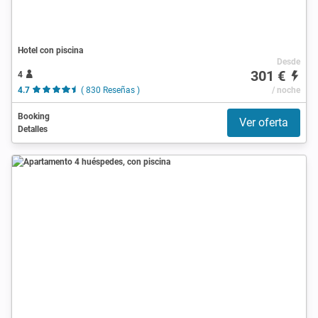
Hotel con piscina
Desde
301 €
4
4.7
( 830 Reseñas )
/ noche
Booking
Ver oferta
Detalles