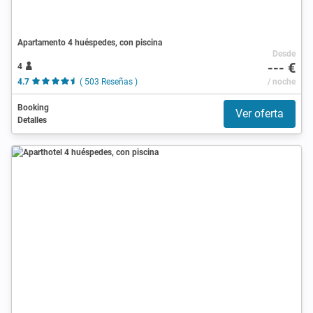
Apartamento 4 huéspedes, con piscina
Desde
--- €
4
4.7
( 503 Reseñas )
/ noche
Booking
Ver oferta
Detalles