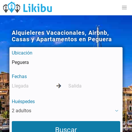
Alquieleres Vacacionales, Airbnb,
Casas y Apartamentos en Peguera
Ubicación
Fechas
Huéspedes
2 adultos