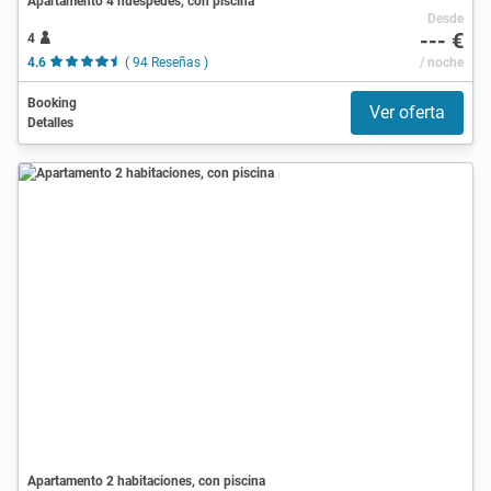
Apartamento 4 huéspedes, con piscina
Desde
--- €
4
4.6
( 94 Reseñas )
/ noche
Booking
Ver oferta
Detalles
Apartamento 2 habitaciones, con piscina