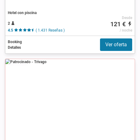
Hotel con piscina
Desde
121 €
2
4.5
( 1.431 Reseñas )
/ noche
Booking
Ver oferta
Detalles
Patrocinado