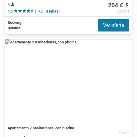
204 €
4
4.5
( 168 Reseñas )
/ noche
Booking
Ver oferta
Detalles
Apartamento 2 habitaciones, con piscina
Desde