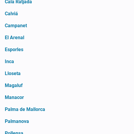
Cala Ratjada
Calviá
Campanet
El Arenal
Esporles
Inca
Lloseta
Magaluf
Manacor
Palma de Mallorca
Palmanova
Pollensa