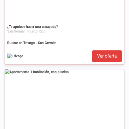
¿Te apetece hacer una escapada?
San Germán, Puerto Rico
Buscar en Trivago - San Germán
Ver oferta