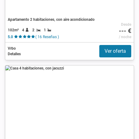
Apartamento 2 habitaciones, con aire acondicionado
Desde
--- €
102m²
4
2
1
5.0
( 16 Reseñas )
/ noche
Vrbo
Ver oferta
Detalles