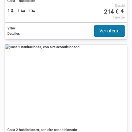
Casa 1 habitación
Desde
214 €
2
1
1
/ noche
Vrbo
Ver oferta
Detalles
Casa 2 habitaciones, con aire acondicionado