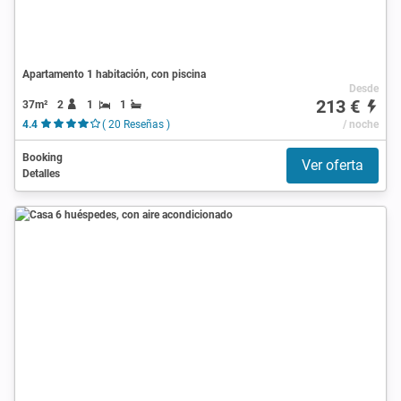
Apartamento 1 habitación, con piscina
Desde
213 €
37m²
2
1
1
4.4
( 20 Reseñas )
/ noche
Booking
Ver oferta
Detalles