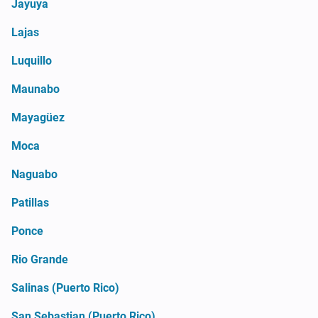
Jayuya
Lajas
Luquillo
Maunabo
Mayagüez
Moca
Naguabo
Patillas
Ponce
Rio Grande
Salinas (Puerto Rico)
San Sebastian (Puerto Rico)