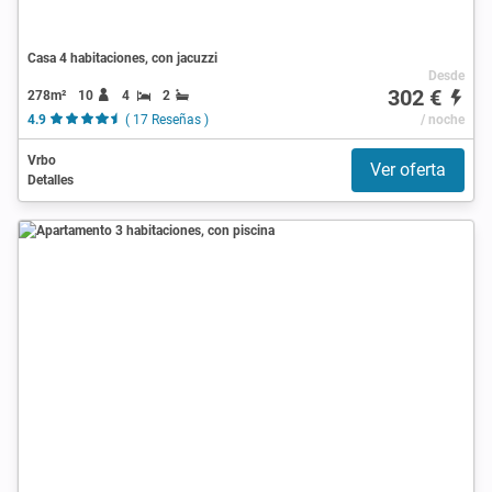
Casa 4 habitaciones, con jacuzzi
Desde
302 €
278m²
10
4
2
4.9
( 17 Reseñas )
/ noche
Vrbo
Ver oferta
Detalles