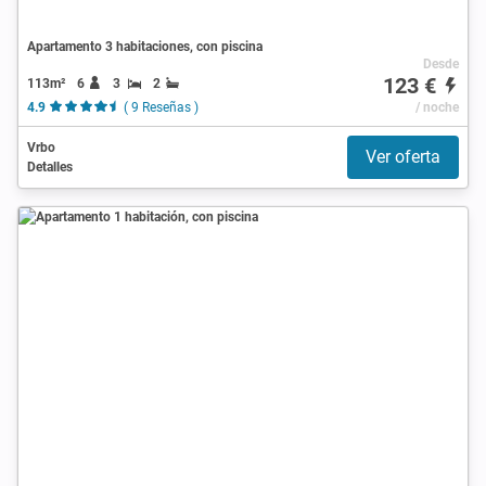
Apartamento 3 habitaciones, con piscina
Desde
123 €
113m²
6
3
2
4.9
( 9 Reseñas )
/ noche
Vrbo
Ver oferta
Detalles