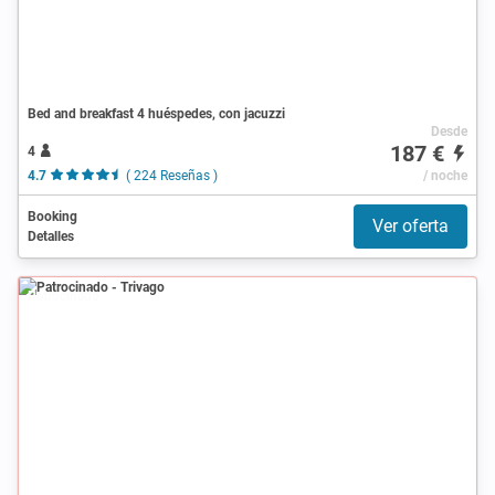
Bed and breakfast 4 huéspedes, con jacuzzi
Desde
187 €
4
4.7
( 224 Reseñas )
/ noche
Booking
Ver oferta
Detalles
Patrocinado