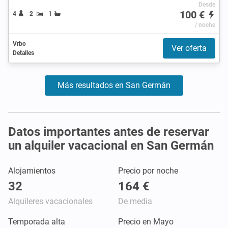
Desde
100 €
4
2
1
/ noche
Vrbo
Ver oferta
Detalles
Más resultados en San Germán
Datos importantes antes de reservar
un alquiler vacacional en San Germán
Alojamientos
Precio por noche
32
164 €
Alquileres vacacionales
De media
Temporada alta
Precio en Mayo