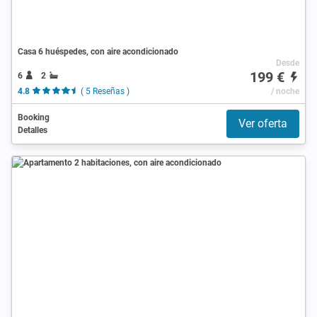
Casa 6 huéspedes, con aire acondicionado
Desde
199 €
6
2
4.8
( 5 Reseñas )
/ noche
Booking
Ver oferta
Detalles