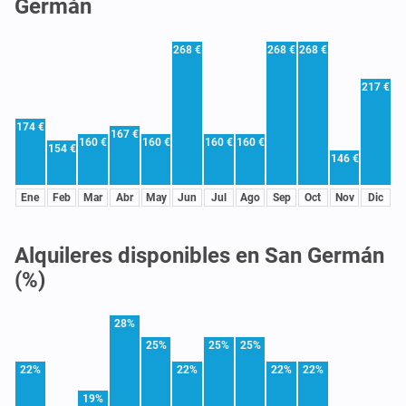
Germán
268 €
268 €
268 €
217 €
174 €
167 €
160 €
160 €
160 €
160 €
154 €
146 €
Ene
Feb
Mar
Abr
May
Jun
Jul
Ago
Sep
Oct
Nov
Dic
Alquileres disponibles en San Germán
(%)
28%
25%
25%
25%
22%
22%
22%
22%
19%