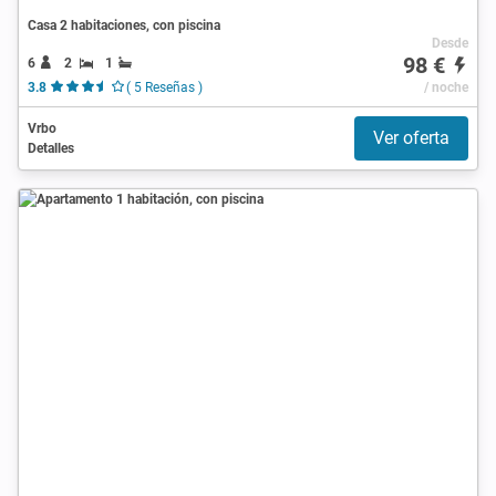
Casa 2 habitaciones, con piscina
Desde
98 €
6
2
1
3.8
( 5 Reseñas )
/ noche
Vrbo
Ver oferta
Detalles