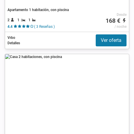
Apartamento 1 habitación, con piscina
Desde
168 €
2
1
1
4.4
( 3 Reseñas )
/ noche
Vrbo
Ver oferta
Detalles