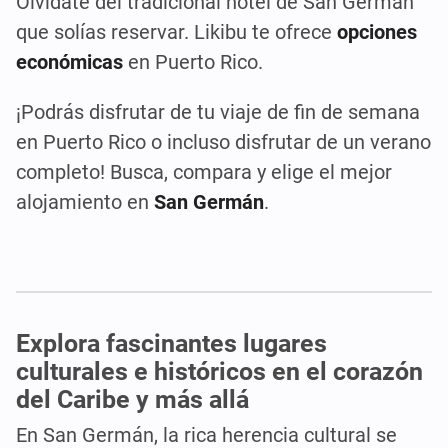
Olvídate del tradicional hotel de San Germán
que solías reservar. Likibu te ofrece
opciones
económicas
en Puerto Rico.
¡Podrás disfrutar de tu viaje de fin de semana
en Puerto Rico o incluso disfrutar de un verano
completo! Busca, compara y elige el mejor
alojamiento en
San Germán
.
Explora fascinantes lugares
culturales e históricos en el corazón
del Caribe y más allá
En San Germán, la rica herencia cultural se