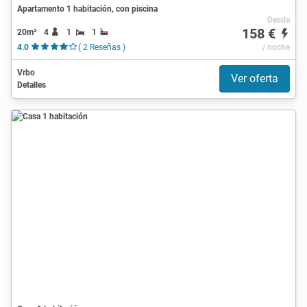
Apartamento 1 habitación, con piscina
Desde
158 €
20m²
4
1
1
4.0
( 2 Reseñas )
/ noche
Vrbo
Ver oferta
Detalles