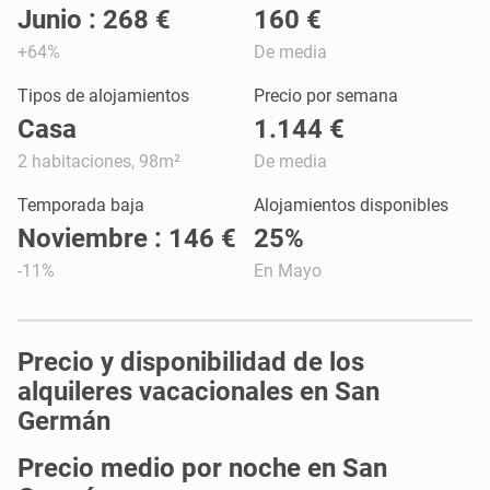
Junio : 268 €
160 €
+64%
De media
Tipos de alojamientos
Precio por semana
Casa
1.144 €
2 habitaciones, 98m²
De media
Temporada baja
Alojamientos disponibles
Noviembre : 146 €
25%
-11%
En Mayo
Precio y disponibilidad de los
alquileres vacacionales en San
Germán
Precio medio por noche en San