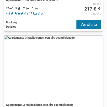
Apartamento 2 habitaciones, con jacuzzi
Desde
217 €
74m²
5
2
1
4.8
( 17 Reseñas )
/ noche
Booking
Ver oferta
Detalles
Apartamento 3 habitaciones, con aire acondicionado