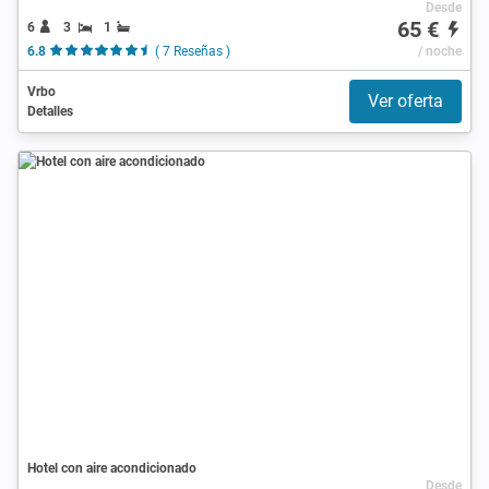
Desde
65 €
6
3
1
6.8
( 7 Reseñas )
/ noche
Vrbo
Ver oferta
Detalles
Hotel con aire acondicionado
Desde