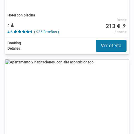
Hotel con piscina
Desde
213 €
4
4.6
( 936 Reseñas )
/ noche
Booking
Ver oferta
Detalles