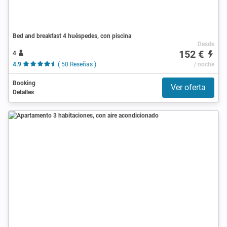
Bed and breakfast 4 huéspedes, con piscina
Desde
152 €
4
4.9
( 50 Reseñas )
/ noche
Booking
Ver oferta
Detalles