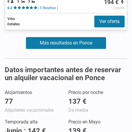
194 €
8
3
3
6.2
( 5 Reseñas )
/ noche
Vrbo
Ver oferta
Detalles
Más resultados en Ponce
Datos importantes antes de reservar
un alquiler vacacional en Ponce
Alojamientos
Precio por noche
77
137 €
Alquileres vacacionales
De media
Temporada alta
Precio en Mayo
Junio : 142 €
139 €