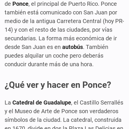
de
Ponce
, el principal de Puerto Rico. Ponce
también está comunicado con San Juan por
medio de la antigua Carretera Central (hoy PR-
14) y con el resto de las ciudades, por vías
secundarias. La forma más económica de ir
desde San Juan es en
autobús
. También
puedes alquilar un coche pero deberás
conducir durante más de una hora.
¿Qué ver y hacer en Ponce?
La
Catedral de Guadalupe
, el Castillo Serrallés
y el Museo de Arte de Ponce son verdaderos
símbolos de la ciudad. La catedral, construida
en 1670, divide en dos la Plaza Las Delicias en