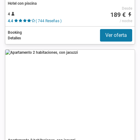
Hotel con piscina
Desde
189 €
4
4.4
( 744 Reseñas )
/ noche
Booking
Ver oferta
Detalles