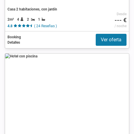
Casa 2 habitaciones, con jardín
Desde
--- €
2m²
4
2
1
4.8
( 24 Reseñas )
/ noche
Booking
Ver oferta
Detalles