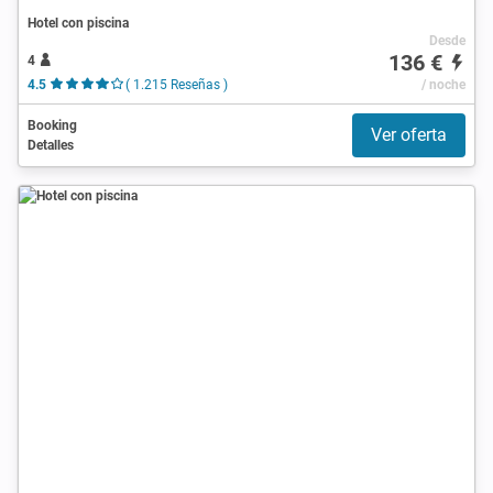
Hotel con piscina
Desde
136 €
4
4.5
( 1.215 Reseñas )
/ noche
Booking
Ver oferta
Detalles