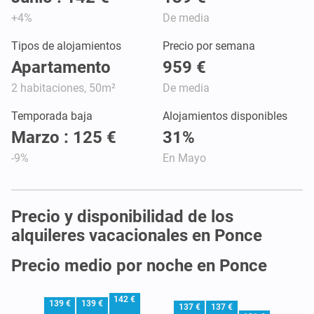
+4%
De media
Tipos de alojamientos
Precio por semana
Apartamento
959 €
2 habitaciones, 50m²
De media
Temporada baja
Alojamientos disponibles
Marzo : 125 €
31%
-9%
En Mayo
Precio y disponibilidad de los
alquileres vacacionales en Ponce
Precio medio por noche en Ponce
142 €
139 €
139 €
137 €
137 €