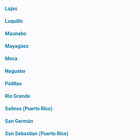
Lajas
Luquillo
Maunabo
Mayagüez
Moca
Naguabo
Patillas
Rio Grande
Salinas (Puerto Rico)
San Germán
San Sebastian (Puerto Rico)