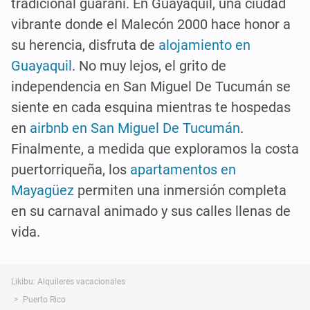
tradicional guaraní. En Guayaquil, una ciudad
vibrante donde el Malecón 2000 hace honor a
su herencia, disfruta de
alojamiento en
Guayaquil
. No muy lejos, el grito de
independencia en San Miguel De Tucumán se
siente en cada esquina mientras te hospedas
en
airbnb en San Miguel De Tucumán
.
Finalmente, a medida que exploramos la costa
puertorriqueña, los
apartamentos en
Mayagüez
permiten una inmersión completa
en su carnaval animado y sus calles llenas de
vida.
Likibu: Alquileres vacacionales
Puerto Rico